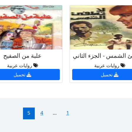
ئ الشمس - الجزء الثاني
علبة من الصفيح
روايات عربية
روايات عربية
تحميل
تحميل
5
4
…
1