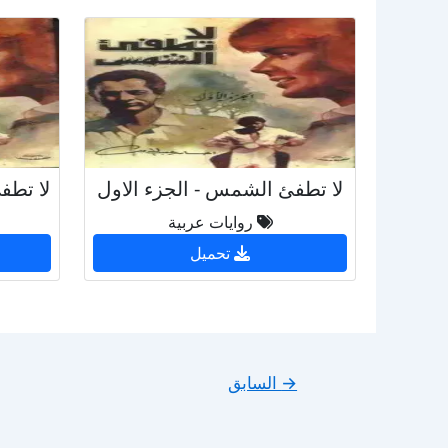
لا تطفئ الشمس - الجزء الاول
لا تطف
روايات عربية
تحميل
→
السابق