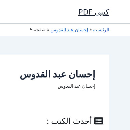
خطي
كتبي PDF
لى
لمحتوى
الرئيسية
إحسان عبد القدوس
صفحة 5
إحسان عبد القدوس
إحسان عبد القدوس
أحدث الكتب :