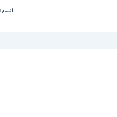
أقسام ا