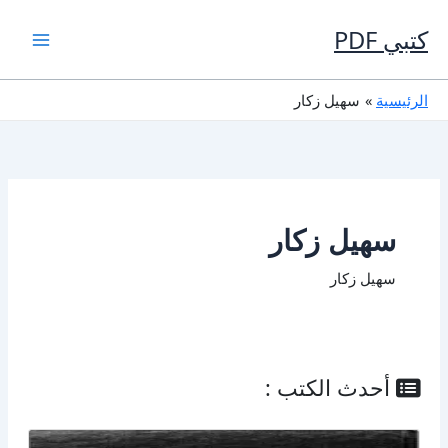
خطي
لى
كتبي PDF
لمحتوى
الرئيسية
سهيل زكار
سهيل زكار
سهيل زكار
أحدث الكتب :