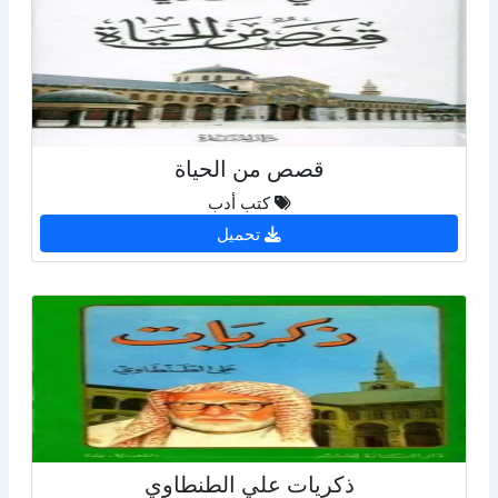
قصص من الحياة
كتب أدب
تحميل
ذكريات علي الطنطاوي