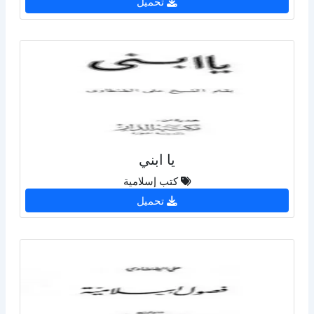
تحميل
يا ابني
كتب إسلامية
تحميل