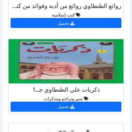
روائع الطنطاوي روائع من أدبه وفوائد من كتبه ويليه الفوائد الطنطاوية فوائد لغوية من حواشي كتب الشيخ
كتب إسلامية
تحميل
ذكريات علي الطنطاوي جــ1
سير وتراجم ومذكرات
تحميل