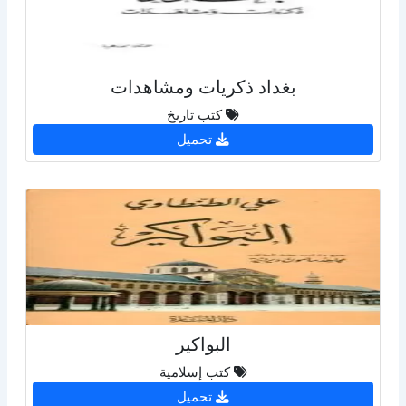
بغداد ذكريات ومشاهدات
كتب تاريخ
تحميل
البواكير
كتب إسلامية
تحميل