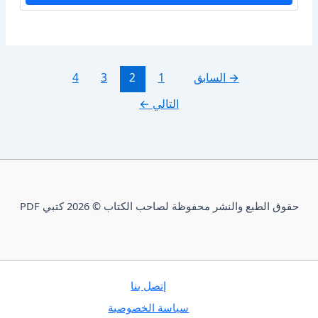
→
السابق
1
2
3
4
التالي
←
حقوق الطبع والنشر محفوظة لصاحب الكتاب © 2026 كتبي PDF
إتصل بنا
سياسة الخصوصية