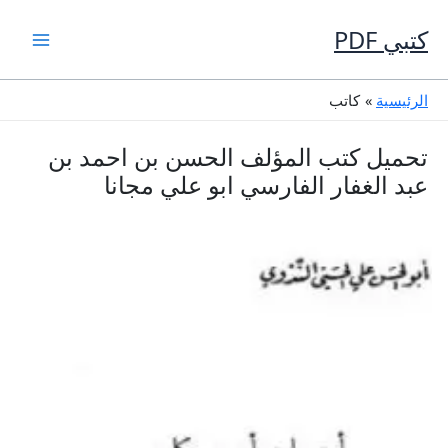
خطي
لى
كتبي PDF
لمحتوى
الرئيسية
كاتب
تحميل كتب المؤلف الحسن بن احمد بن
عبد الغفار الفارسي ابو علي مجانا