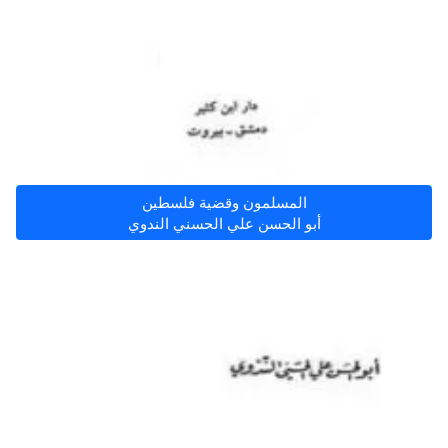
المسلمون وقضية فلسطين
أبو الحسن علي الحسني الندوي