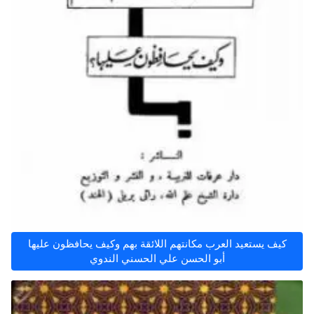
كيف يستعيد العرب مكانتهم اللائقة بهم وكيف يحافظون عليها
أبو الحسن علي الحسني الندوي