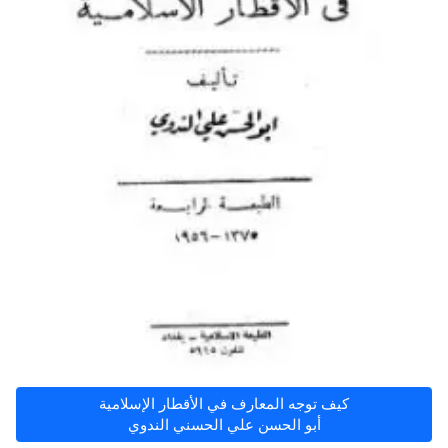
كيف توجه المعارف في الأقطار الإسلامية
أبو الحسن علي الحسني الندوي