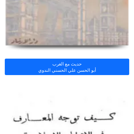
حديث مع الغرب
أبو الحسن علي الحسني الندوي