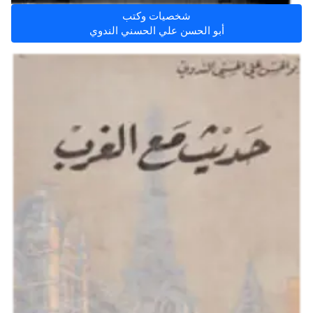
شخصيات وكتب
أبو الحسن علي الحسني الندوي