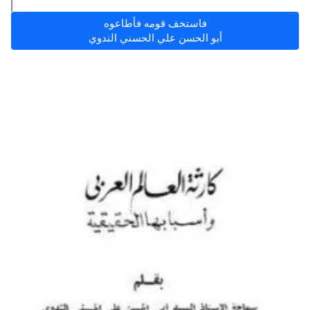
فاستخف قومه فأطاعوه
أبو الحسن علي الحسني الندوي