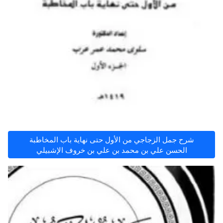
شرح جمل الزجاجي من الأول حتى نهاية باب المخاطبة
الحسن علي بن محمد بن علي بن خروف الإشبيلي