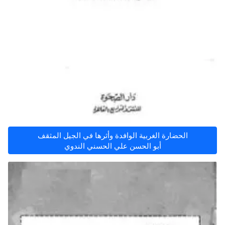
الحضارة الغربية الوافدة وأثرها في الجيل المثقف
أبو الحسن علي الحسني الندوي