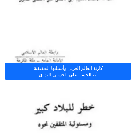
كارثة العالم العربي وأسبابها الحقيقية
أبو الحسن علي الحسني الندوي