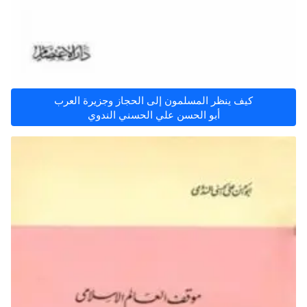
كيف ينظر المسلمون إلى الحجاز وجزيرة العرب
أبو الحسن علي الحسني الندوي