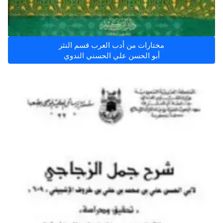
مختارات من أدب العرب قسم النثر
أبو الحسن علي الحسني الندوي