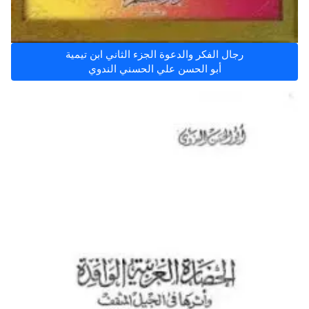
رجال الفكر والدعوة الجزء الثاني ابن تيمية
أبو الحسن علي الحسني الندوي