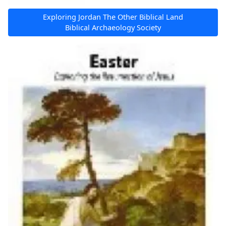
Exploring Jordan The Other Biblical Land
Biblical Archaeology Society