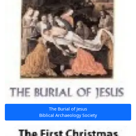
The Burial of Jesus
Biblical Archaeology Society