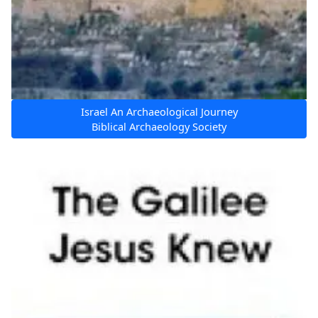
Israel An Archaeological Journey
Biblical Archaeology Society