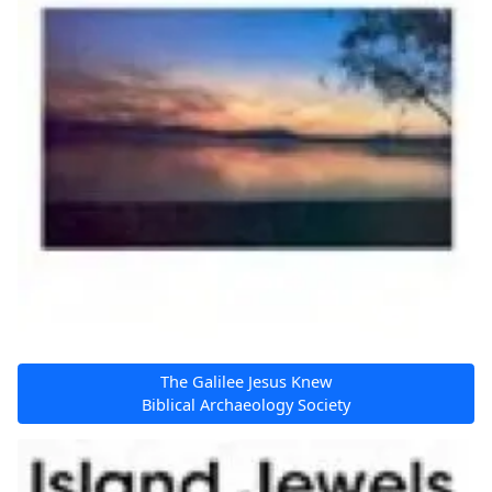
The Galilee Jesus Knew
Biblical Archaeology Society