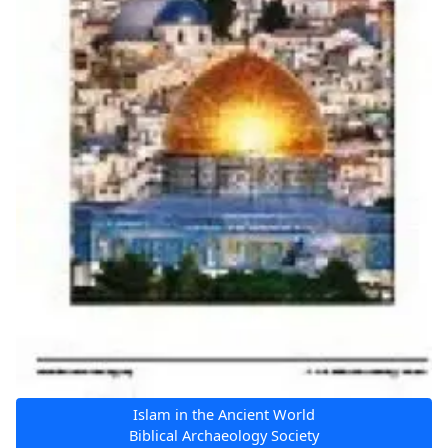
Islam in the Ancient World
Biblical Archaeology Society