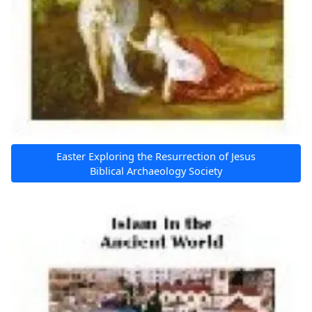
Easter Exploring the Resurrection of Jesus
Biblical Archaeology Society