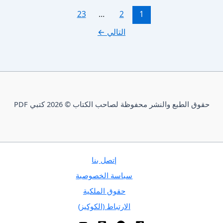
23
…
2
1
التالي
←
حقوق الطبع والنشر محفوظة لصاحب الكتاب © 2026 كتبي PDF
إتصل بنا
سياسة الخصوصية
حقوق الملكية
الارتباط (الكوكيز)