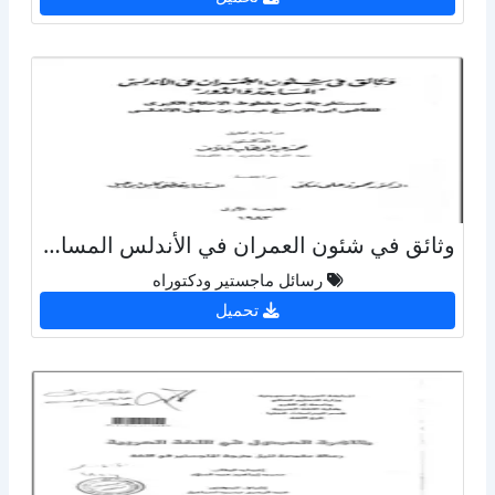
وثائق في شئون العمران في الأندلس المساجد والدور
رسائل ماجستير ودكتوراه
تحميل