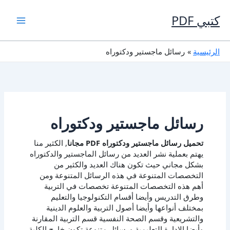
خطي
لى
كتبي PDF
لمحتوى
الرئيسية
رسائل ماجستير ودكتوراه
رسائل ماجستير ودكتوراه
تحميل رسائل ماجستير ودكتوراه PDF مجانا
, الكثير منا
يهتم بعملية نشر العديد من رسائل الماجستير والدكتوراه
بشكل مجاني حيث تكون هناك العديد والكثير من
التخصصات المتنوعة في هذه الرسائل المتنوعة ومن
أهم هذه التخصصات المتنوعة تخصصات في التربية
وطرق التدريس وأيضا أقسام التكنولوجيا والتعليم
بمختلف أنواعها وأيضا أصول التربية والعلوم الدينية
والتشريعية وقسم الصحة النفسية قسم التربية المقارنة
وأيضا الإدارة التعليمية ورسائل متنوعة تكون خارج الكلية