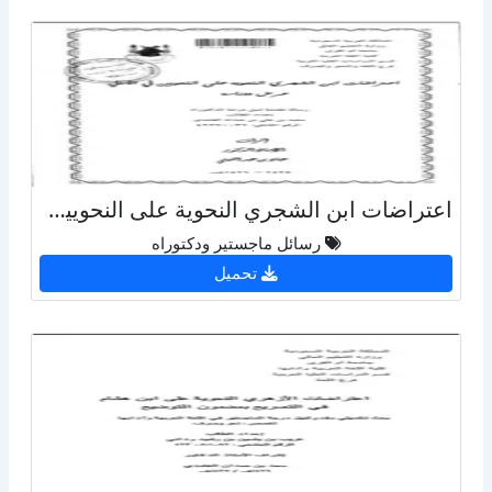
اعتراضات ابن الشجري النحوية على النحويين في الامالي عرض ودراسة
رسائل ماجستير ودكتوراه
تحميل