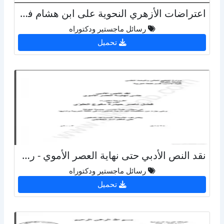
اعتراضات الأزهري النحوية على ابن هشام في التصريح بمضمون التوضيح
رسائل ماجستير ودكتوراه
تحميل
نقد النص الأدبي حتى نهاية العصر الأموي - رسالة - جامعة الكوفة
رسائل ماجستير ودكتوراه
تحميل