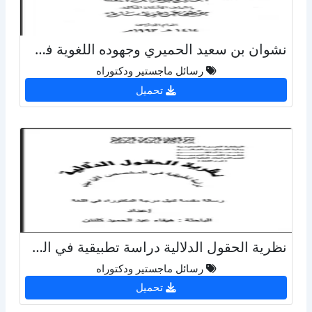
نشوان بن سعيد الحميري وجهوده اللغوية في شمس العلوم
رسائل ماجستير ودكتوراه
تحميل
نظرية الحقول الدلالية دراسة تطبيقية في المخصص لإبن سيده
رسائل ماجستير ودكتوراه
تحميل