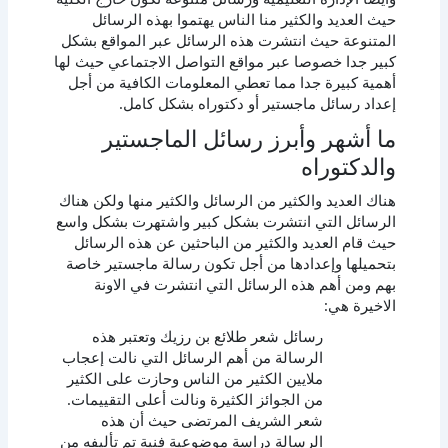
حيث العديد والكثير منا الناس يهتموا بهذه الرسائل
المتنوعة حيث انتشرت هذه الرسائل عبر المواقع بشكل
كبير جدا خصوصا عبر مواقع التواصل الاجتماعي حيث لها
أهمية كبيرة جدا مما تعطي المعلومات الكافية من أجل
إعداد رسائل ماجستير أو دكتوراه بشكل كامل.
ما أشهر وأبرز رسائل الماجستير
والدكتوراه
هناك العديد والكثير من الرسائل والكثير منها ولكن هناك
الرسائل التي انتشرت بشكل كبير واشتهرت بشكل واسع
حيث قام العديد والكثير من الباحثين عن هذه الرسائل
بتحميلها وإعدادها من أجل تكون رسالة ماجستير خاصة
بهم ومن أهم هذه الرسائل التي انتشرت في الاونة
الاخيرة هي:
رسائل شعر طلائع بن رزيك وتعتبر هذه
الرسالة من أهم الرسائل التي نالت إعجاب
ملايين الكثير من الناس وحازت على الكثير
من الجوائز الكثيرة ونالت أعلى التقييمات.
شعر الشريف المرتضى حيث أن هذه
الرسالة دراسة موضوعية فنية تم تأليفه من