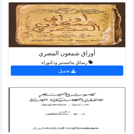
أوراق شمعون المصري
رسائل ماجستير ودكتوراه
تحميل