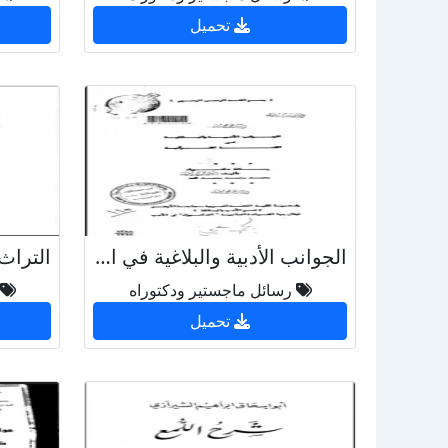
تحميل
الجوانب الأدبية والبلاغية في القصة القرآنية
رسائل ماجستير ودكتوراه
تحميل