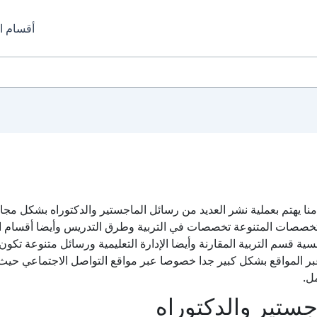
أقسام ا
 منا يهتم بعملية نشر العديد من رسائل الماجستير والدكتوراه بشكل م
تخصصات المتنوعة تخصصات في التربية وطرق التدريس وأيضا أقسام التك
سية قسم التربية المقارنة وأيضا الإدارة التعليمية ورسائل متنوعة تكون 
ر المواقع بشكل كبير جدا خصوصا عبر مواقع التواصل الاجتماعي حيث ل
ل.
جستير والدكتوراه