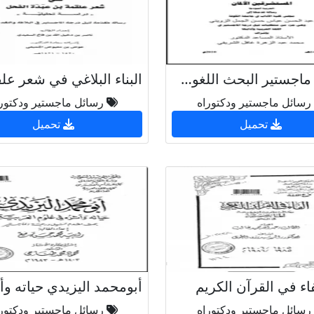
رسالة ماجستير البحث اللغوي في دراسات المستشرقين الألمان اللغة العربية نموذجا
رسائل ماجستير ودكتوراه
رسائل ماجستير ودكتور
تحميل
تحميل
اء في القرآن الكريم
رسائل ماجستير ودكتوراه
رسائل ماجستير ودكتور