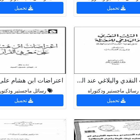
تحميل
تحميل
التراث النقدي والبلاغي عند المعتزلة
رسائل ماجستير ودكتوراه
رسائل ماجستير ودكتور
تحميل
تحميل