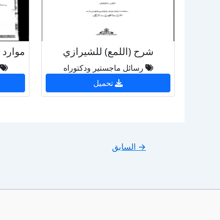
شرح (اللمع) للشيرازي
رسائل ماجستير ودكتوراه
تحميل
→
السابق