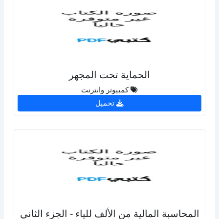
الحماية تحت المجهر
كمبيوتر وانترنت
تحميل
المحاسبة المالية من الألف للياء - الجزء الثاني