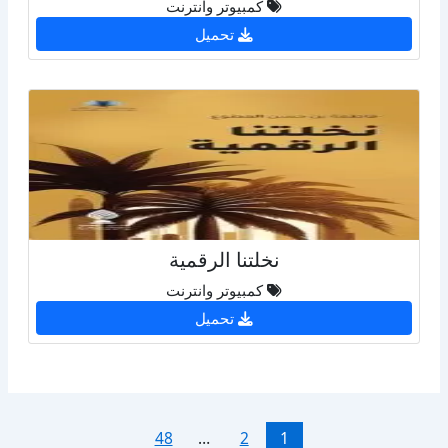
كمبيوتر وانترنت
تحميل
نخلتنا الرقمية
كمبيوتر وانترنت
تحميل
48
…
2
1