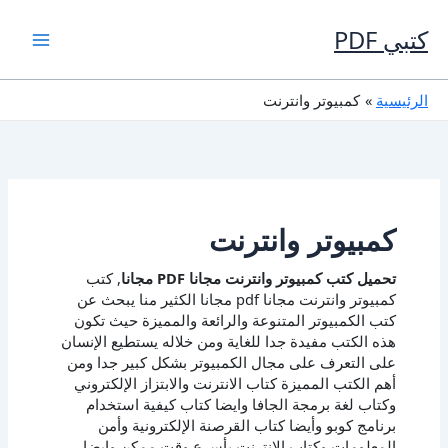
خطي
لى
كتبي PDF
لمحتوى
الرئيسية
كمبيوتر وانترنت
كمبيوتر وانترنت
تحميل كتب كمبيوتر وانترنت مجانا PDF مجانا
, كتب
كمبيوتر وانترنت مجانا pdf مجانا الكثير منا يبحث عن
كتب الكمبيوتر المتنوعة والرائعة والمميزة حيث تكون
هذه الكتب مفيدة جدا للغاية ومن خلاله يستطيع الإنسان
على التعرف على مجال الكمبيوتر بشكل كبير جدا ومن
أهم الكتب المميزة كتاب الانترنت والابتزاز الإلكتروني
وكتاب لغة برمجة الجافا وايضا كتاب كيفية استخدام
برنامج كوبو وأيضا كتاب القرصنة الإلكترونية وأمن
المعلومات وكتاب الإنترنت بأسرع وقت ممكن وايضا