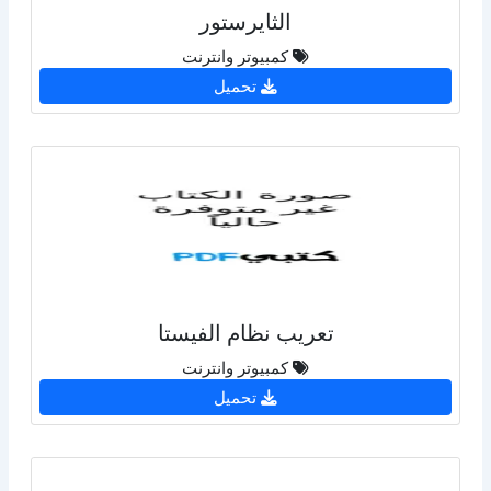
الثايرستور
كمبيوتر وانترنت
تحميل
تعريب نظام الفيستا
كمبيوتر وانترنت
تحميل