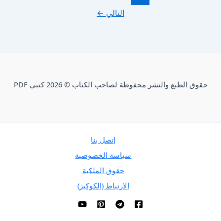
التالي
←
حقوق الطبع والنشر محفوظة لصاحب الكتاب © 2026 كتبي PDF
إتصل بنا
سياسة الخصوصية
حقوق الملكية
الارتباط (الكوكيز)