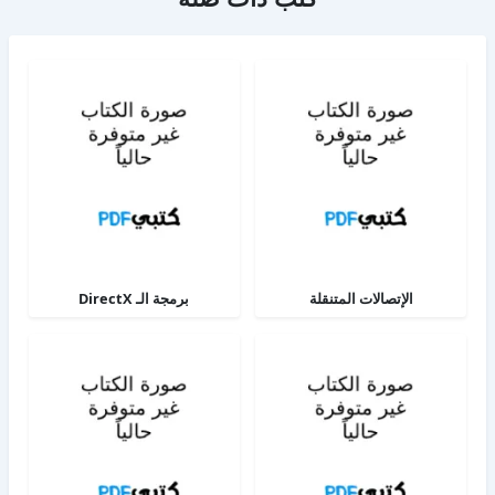
الإتصالات المتنقلة
برمجة الـ DirectX