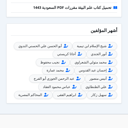
تحميل كتاب علم البيئة مقررات PDF السعودية 1443
أشهر المؤلفين
شيخ الإسلام ابن تيمية
أبو الحسن علي الحسني الندوي
أنور الجندي
أجاثا كريستي
محمد متولي الشعراوي
نجيب محفوظ
إحسان عبد القدوس
محمد عمارة
أنيس منصور
عبد الرحمن الجوزي أبو الفرج
علي الطنطاوي
عباس محمود العقاد
سهيل زكار
ابراهيم الفقى
المحاكم المصرية