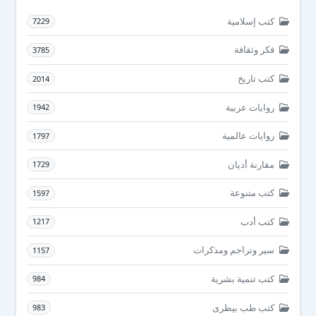
كتب إسلامية
7229
فكر وثقافة
3785
كتب تاريخ
2014
روايات عربية
1942
روايات عالمية
1797
مقارنة أديان
1729
كتب متنوعة
1597
كتب أدب
1217
سير وتراجم ومذكرات
1157
كتب تنمية بشرية
984
كتب طب بيطرى
983