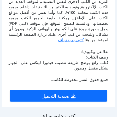
المزيد من الكتب الأخرى لنفس التصنيف, لموقعنا العديد من
الكتب الإلكترونية, وتوجد به الكثير من التصنيفات داخله, وجميع
هذه الكتب مجانية 100%, كما وأننا نعتبر من أفضل مواقع
الكتب على الإطلاق, ومكتبة حاوية لجميع الكتب بجميع
تخصصاتها, وبالنسبة لتصفح الموقع, فإن موقعنا (كتبي PDF)
يعمل بصورة جيدة على الكمبيوتر والهواتف الذكية, وبدون أي
مشاكل, وللبحث عن كتب أخرى عليك بزيارة الصفحة الرئيسية
لموقعنا من هنا
كتبي بي دي إف
.
نقلا عن ويكيبيديا:
وصف الكتاب:
كتاب رائع يوضح طريقة تنصيب فيدورا لينكس على الجهاز
بشكل مفصل ومصور.
جميع حقوق النشر محفوظة للكاتب.
صفحة التحميل
كتب ذات صلة