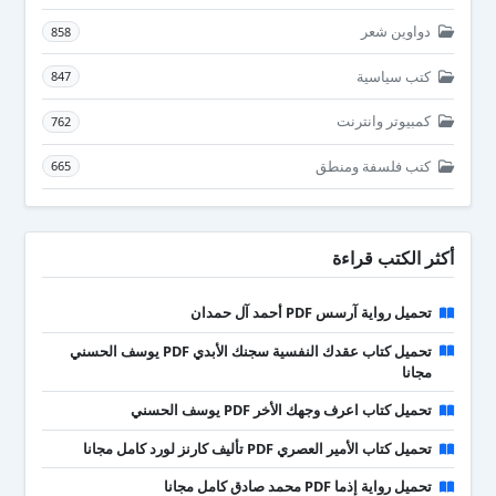
دواوين شعر
858
كتب سياسية
847
كمبيوتر وانترنت
762
كتب فلسفة ومنطق
665
أكثر الكتب قراءة
تحميل رواية آرسس PDF أحمد آل حمدان
تحميل كتاب عقدك النفسية سجنك الأبدي PDF يوسف الحسني
مجانا
تحميل كتاب اعرف وجهك الأخر PDF يوسف الحسني
تحميل كتاب الأمير العصري PDF تأليف كارنز لورد كامل مجانا
تحميل رواية إذما PDF محمد صادق كامل مجانا