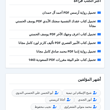
أكثر الكتب قراءة
تحميل رواية آرسس PDF أحمد آل حمدان
تحميل كتاب عقدك النفسية سجنك الأبدي PDF يوسف الحسني
مجانا
تحميل كتاب اعرف وجهك الأخر PDF يوسف الحسني
تحميل كتاب الأمير العصري PDF تأليف كارنز لورد كامل مجانا
تحميل رواية إذما PDF محمد صادق كامل مجانا
تحميل كتاب علم البيئة مقررات PDF السعودية 1443
أشهر المؤلفين
شيخ الإسلام ابن تيمية
أبو الحسن علي الحسني الندوي
أنور الجندي
أجاثا كريستي
محمد متولي الشعراوي
نجيب محفوظ