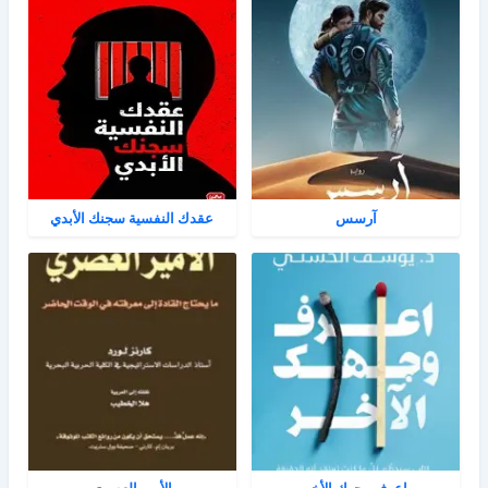
آرسس
عقدك النفسية سجنك الأبدي
اعرف وجهك الأخر
الأمير العصري