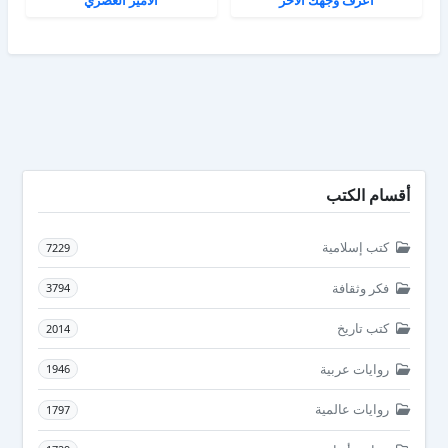
أقسام الكتب
كتب إسلامية
7229
فكر وثقافة
3794
كتب تاريخ
2014
روايات عربية
1946
روايات عالمية
1797