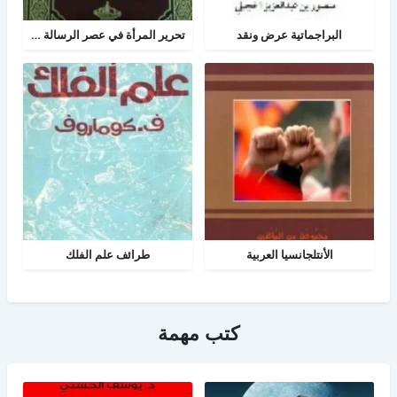
البراجماتية عرض ونقد
تحرير المرأة في عصر الرسالة جــ 2
الأنتلجانسيا العربية
طرائف علم الفلك
كتب مهمة