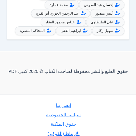
إحسان عبد القدوس
محمد عمارة
أنيس منصور
عبد الرحمن الجوزي أبو الفرج
علي الطنطاوي
عباس محمود العقاد
سهيل زكار
ابراهيم الفقى
المحاكم المصرية
حقوق الطبع والنشر محفوظة لصاحب الكتاب © 2026 كتبي PDF
إتصل بنا
سياسة الخصوصية
حقوق الملكية
الارتباط (الكوكيز)