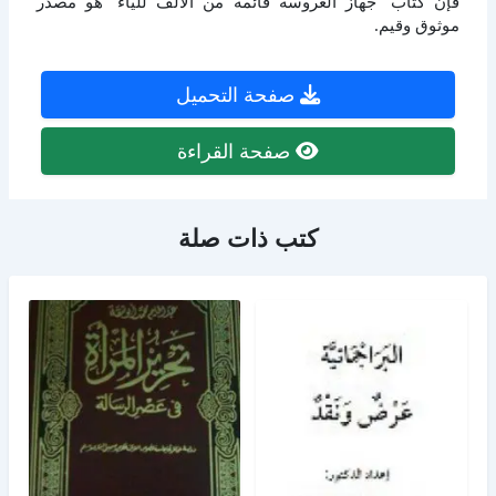
فإن كتاب “جهاز العروسة قائمة من الألف للياء” هو مصدر
موثوق وقيم.
صفحة التحميل
صفحة القراءة
كتب ذات صلة