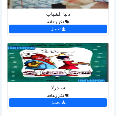
دنيا الشباب
فكر وثقافة
تحميل
سندرلا
فكر وثقافة
تحميل