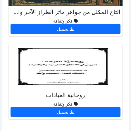
التاج المكلل من جواهر مآثر الطراز الآخر والأول
فكر وثقافة
تحميل
روحانية العبادات
فكر وثقافة
تحميل