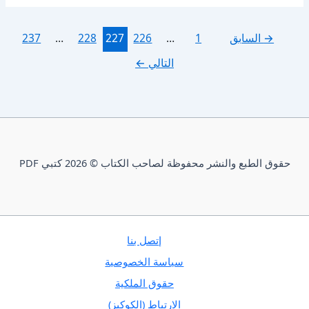
→
السابق
1
…
226
227
228
…
237
التالي
←
حقوق الطبع والنشر محفوظة لصاحب الكتاب © 2026 كتبي PDF
إتصل بنا
سياسة الخصوصية
حقوق الملكية
الارتباط (الكوكيز)