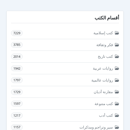
أقسام الكتب
كتب إسلامية
7229
فكر وثقافة
3785
كتب تاريخ
2014
روايات عربية
1942
روايات عالمية
1797
مقارنة أديان
1729
كتب متنوعة
1597
كتب أدب
1217
سير وتراجم ومذكرات
1157