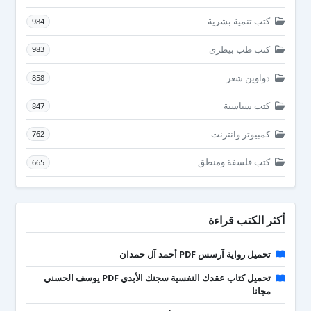
كتب تنمية بشرية
984
كتب طب بيطرى
983
دواوين شعر
858
كتب سياسية
847
كمبيوتر وانترنت
762
كتب فلسفة ومنطق
665
أكثر الكتب قراءة
تحميل رواية آرسس PDF أحمد آل حمدان
تحميل كتاب عقدك النفسية سجنك الأبدي PDF يوسف الحسني
مجانا