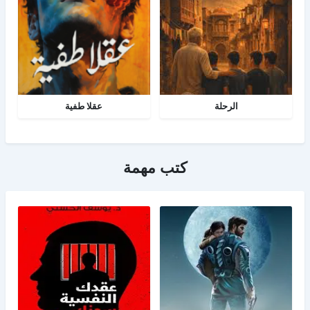
الرحلة
عقلا طفية
كتب مهمة