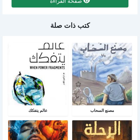
صفحة القراءة
كتب ذات صلة
مصنع السحاب
عالم يتفكك