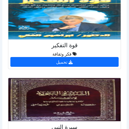
قوة التفكير
فكر وثقافة
تحميل
سيرة النبي