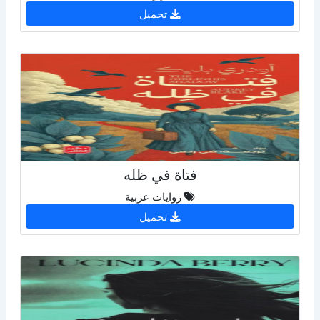
تحميل
فتاة في ظله
روايات عربية
تحميل