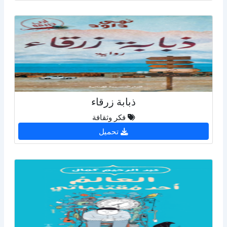
ذبابة زرقاء
فكر وثقافة
تحميل