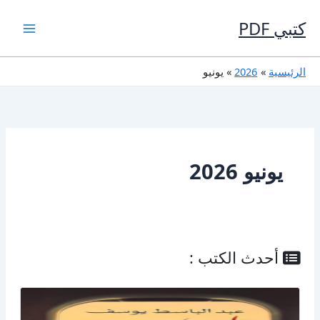
خطي
لى
كتبي PDF
لمحتوى
الرئيسية
2026
يونيو
يونيو 2026
أحدث الكتب :