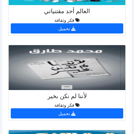
العالم أحد مقتنياتي
فكر وثقافة
تحميل
لأننا لم نكن بخير
فكر وثقافة
تحميل