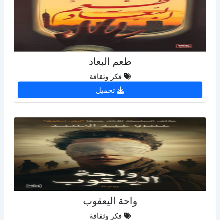
طعم البعاد
فكر وثقافة
تحميل
واحة اليعقوب
فكر وثقافة