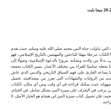
 التي تناولت حياة النبي محمد صلى الله عليه وسلم، حيث يقدم
لكتاب مرجعًا مهمًا للباحثين والمهتمين بالتاريخ الإسلامي، فهو
بدءًا من ولادته ونشأته، مرورًا بالدعوة الإسلامية، وصولًا إلى
عله مناسبًا للقراء من مختلف الأعمار. يتميز الكتاب بجمعه
ما يساعد القارئ على فهم السياق التاريخي والديني الذي عاش
عديد من الروايات والشهادات التي تعزز من مصداقيته. تحميل
إلى محتواه بسهولة، حيث يمكنك قراءته في أي وقت ومن أي مكان. الكتاب
 من يرغب في التعرف على سيرة النبي بشكل شامل. في الختام،
د، فإن تحميل كتاب سيرة النبي ابن هشام هو الخيار الأمثل. لا
اءته.