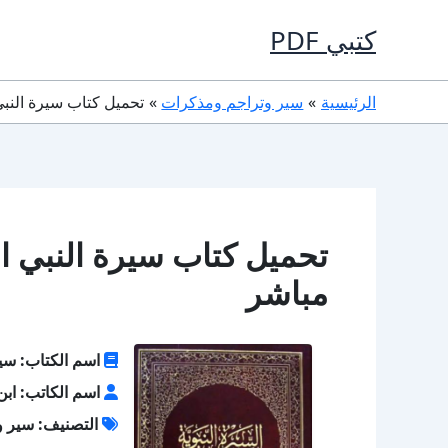
خطي
كتبي PDF
لى
لمحتوى
الرئيسية
سير وتراجم ومذكرات
تحميل كتاب سيرة النبي ابن هشام PDF
مباشر
اسم الكتاب: سير
اسم الكاتب: اب
التصنيف: سير و