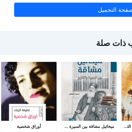
فحة التحميل
 ذات صلة
نور السيرة النبوية : الجزء الثاني
ميخائيل مشاقة بين السيرة والتاريخ
أوراق شخصية