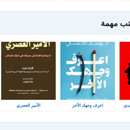
تب مهمة
بدي
اعرف وجهك الأخر
الأمير العصري