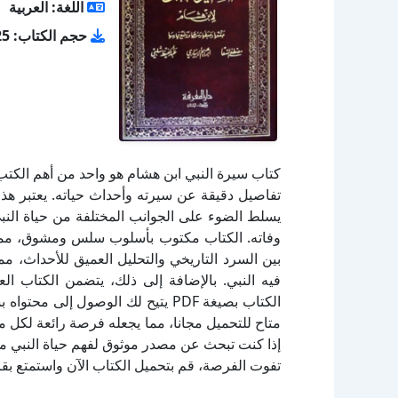
اللغة: العربية
حجم الكتاب: 29.25 ميجا بايت
كتاب سيرة النبي ابن هشام هو واحد من أهم الكتب
تفاصيل دقيقة عن سيرته وأحداث حياته. يعتبر هذا ا
يسلط الضوء على الجوانب المختلفة من حياة النبي، 
وفاته. الكتاب مكتوب بأسلوب سلس ومشوق، مما يج
بين السرد التاريخي والتحليل العميق للأحداث، م
فيه النبي. بالإضافة إلى ذلك، يتضمن الكتاب ال
الكتاب بصيغة PDF يتيح لك الوصول 
متاح للتحميل مجانا، مما يجعله فرصة رائعة لكل
إذا كنت تبحث عن مصدر موثوق لفهم حياة النبي محم
تفوت الفرصة، قم بتحميل الكتاب الآن واستمتع بقر