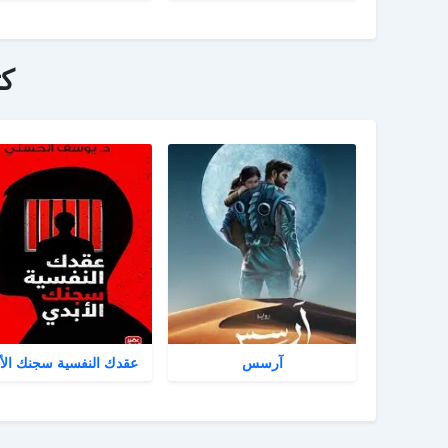
ك
آرسس
عقدك النفسية سجنك الأ