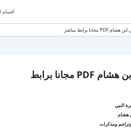
أقسام ا
 مجانا برابط مباشر
تحميل كتاب سيرة النبي ابن هشام PDF مجانا برابط
ة النبي
ن هشام
تراجم ومذكرات