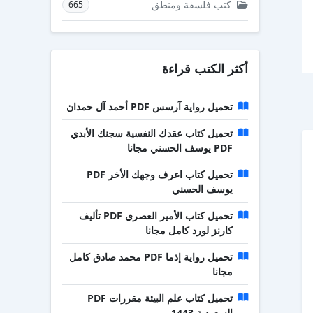
كتب فلسفة ومنطق
665
أكثر الكتب قراءة
تحميل رواية آرسس PDF أحمد آل حمدان
تحميل كتاب عقدك النفسية سجنك الأبدي
PDF يوسف الحسني مجانا
تحميل كتاب اعرف وجهك الأخر PDF
يوسف الحسني
تحميل كتاب الأمير العصري PDF تأليف
كارنز لورد كامل مجانا
تحميل رواية إذما PDF محمد صادق كامل
مجانا
تحميل كتاب علم البيئة مقررات PDF
السعودية 1443