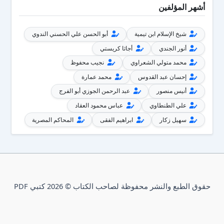
أشهر المؤلفين
شيخ الإسلام ابن تيمية
أبو الحسن علي الحسني الندوي
أنور الجندي
أجاثا كريستي
محمد متولي الشعراوي
نجيب محفوظ
إحسان عبد القدوس
محمد عمارة
أنيس منصور
عبد الرحمن الجوزي أبو الفرج
علي الطنطاوي
عباس محمود العقاد
سهيل زكار
ابراهيم الفقى
المحاكم المصرية
حقوق الطبع والنشر محفوظة لصاحب الكتاب © 2026 كتبي PDF