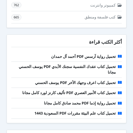
كمبيوتر وانترنت
762
كتب فلسفة ومنطق
665
أكثر الكتب قراءة
تحميل رواية آرسس PDF أحمد آل حمدان
تحميل كتاب عقدك النفسية سجنك الأبدي PDF يوسف الحسني
مجانا
تحميل كتاب اعرف وجهك الأخر PDF يوسف الحسني
تحميل كتاب الأمير العصري PDF تأليف كارنز لورد كامل مجانا
تحميل رواية إذما PDF محمد صادق كامل مجانا
تحميل كتاب علم البيئة مقررات PDF السعودية 1443