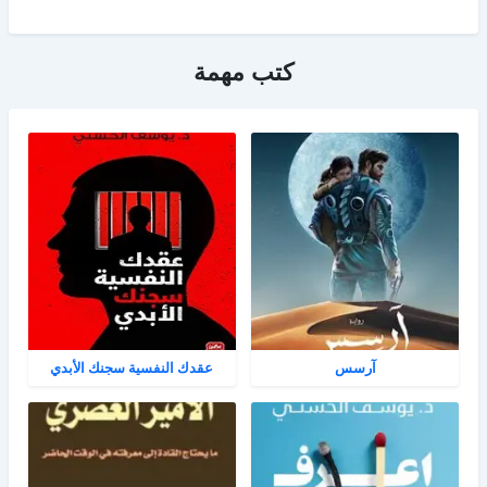
كتب مهمة
آرسس
عقدك النفسية سجنك الأبدي