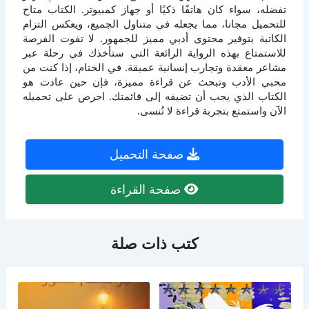
تفضله، سواء كان هاتفًا ذكيًا أو جهاز كمبيوتر. الكتاب متاح
للتحميل مجانا، مما يجعله في متناول الجميع، ويعكس التزام
الكاتبة بتوفير محتوى أدبي مميز للجمهور. لا تفوت الفرصة
للاستمتاع بهذه الرواية الرائعة التي ستأخذك في رحلة عبر
مشاعر معقدة وتجارب إنسانية عميقة. في الختام، إذا كنت من
محبي الأدب وتبحث عن قراءة مميزة، فإن حين عادت هو
الكتاب الذي يجب أن تضيفه إلى قائمتك. احرص على تحميله
الآن واستمتع بتجربة قراءة لا تُنسى.
صفحة التحميل
صفحة القراءة
كتب ذات صلة