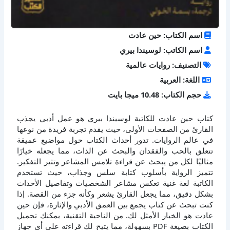
اسم الكتاب: حين عادت
اسم الكاتب: لوسيندا بيري
التصنيف: روايات عالمية
اللغة: العربية
حجم الكتاب: 10.48 ميجا بايت
كتاب حين عادت للكاتبة لوسيندا بيري هو عمل أدبي يجذب
القارئ من الصفحات الأولى، حيث يقدم تجربة فريدة من نوعها
في عالم الروايات. تدور أحداث الكتاب حول مواضيع عميقة
تتعلق بالحب والفقدان والبحث عن الذات، مما يجعله خيارًا
مثاليًا لكل من يبحث عن قراءة تلامس المشاعر وتثير التفكير.
تتميز الرواية بأسلوب كتابة سلس وجذاب، حيث تستخدم
الكاتبة لغة غنية تعكس مشاعر الشخصيات وتفاصيل الأحداث
بشكل دقيق، مما يجعل القارئ يشعر وكأنه جزء من القصة. إذا
كنت تبحث عن كتاب يجمع بين العمق الأدبي والإثارة، فإن حين
عادت هو الخيار الأمثل لك. من الناحية التقنية، يمكنك تحميل
الكتاب بصيغة PDF بسهولة، مما يتيح لك قراءته على أي جهاز