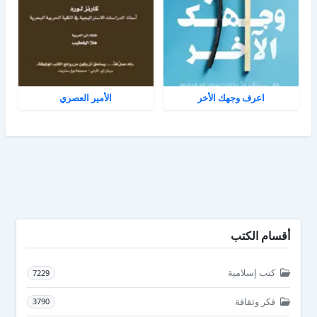
اعرف وجهك الأخر
الأمير العصري
أقسام الكتب
كتب إسلامية
7229
فكر وثقافة
3790