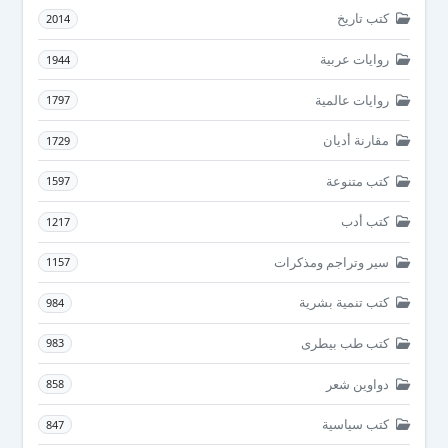
كتب تاريخ
2014
روايات عربية
1944
روايات عالمية
1797
مقارنة أديان
1729
كتب متنوعة
1597
كتب أدب
1217
سير وتراجم ومذكرات
1157
كتب تنمية بشرية
984
كتب طب بيطرى
983
دواوين شعر
858
كتب سياسية
847