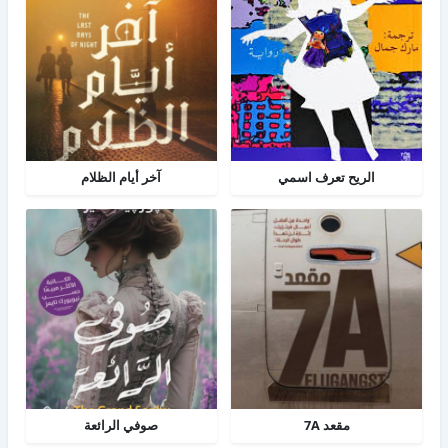
الريح تعرف اسمي
آخر أيام الظلام
مقعد 7A
صوفي الرائعة