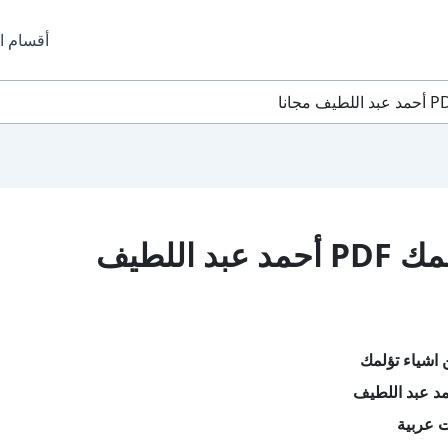
أقسام ا
تحميل كتاب عن اشياء تؤلمك PDF أحمد عبد اللطيف
اشياء تؤلمك
د عبد اللطيف
ت عربية