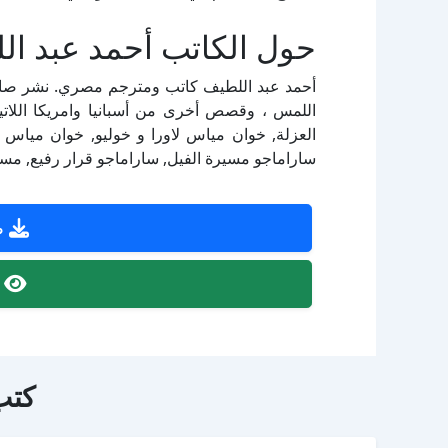
حول الكاتب أحمد عبد ال
أحمد عبد اللطيف كاتب ومترجم مصري. نشر صانع ا
اللمس ، وقصص أخرى من أسبانيا وامريكا اللاتين
العزلة, خوان مياس لاورا و خوليو, خوان مياس ا
ساراماجو مسيرة الفيل, ساراماجو قرار رفيع, مسرح
ص
ص
كتب