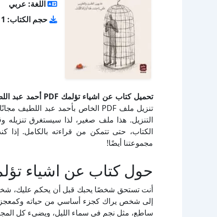
اللغة: عربي
حجم الكتاب: 1 ميجا بايت
تحميل كتاب عن اشياء تؤلمك PDF أحمد عبد اللطيف مجانا
تنزيل ملف PDF الخاص بأحمد عبد اللط
الكتاب، حتى تتمكن من قراءته بالكامل. إذا كنت
مجموعتنا أيضًا!
حول كتاب عن اشياء تؤل
أنت تستحق شخصًا يحبك قبل أن يحكم عليك، شخصًا
إلى شخص يراك كجزء أساسي من حياته وكمعجزة، 
ساطع، مثل نجم في سماء الليل، ويضيء كل المجرا