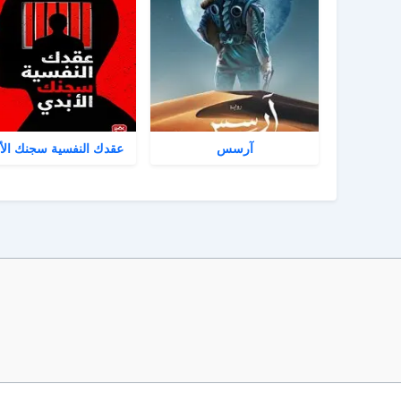
آرسس
عقدك النفسية سجنك الأ