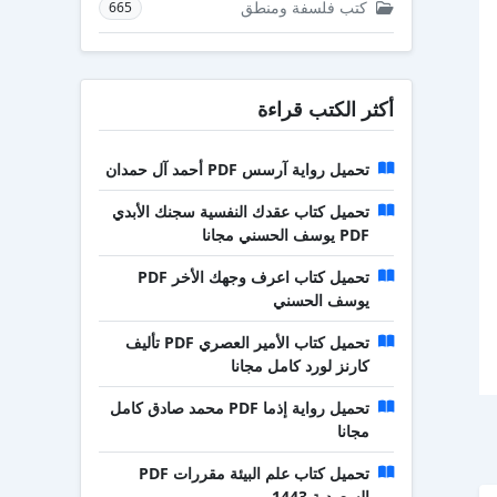
كتب فلسفة ومنطق
665
أكثر الكتب قراءة
تحميل رواية آرسس PDF أحمد آل حمدان
تحميل كتاب عقدك النفسية سجنك الأبدي
PDF يوسف الحسني مجانا
تحميل كتاب اعرف وجهك الأخر PDF
يوسف الحسني
تحميل كتاب الأمير العصري PDF تأليف
كارنز لورد كامل مجانا
تحميل رواية إذما PDF محمد صادق كامل
مجانا
تحميل كتاب علم البيئة مقررات PDF
السعودية 1443