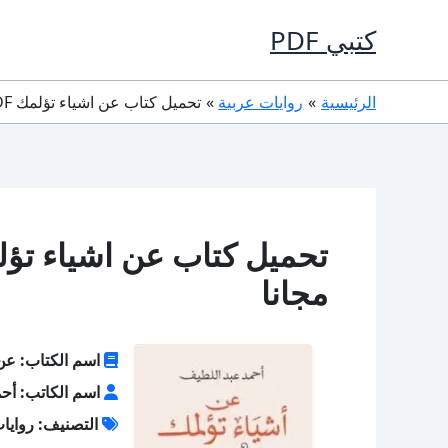
خطي
كتبي PDF
لى
لمحتوى
الرئيسية
روايات عربية
تحميل كتاب عن اشياء تؤلمك PDF أحمد عبد اللطيف مجانا
مجانا
اسم الكتاب: عن 
اسم الكاتب: أحم
التصنيف: روايا