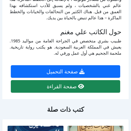
عالم غني بالشخصيات ، ولم يسبق للأدب استكشافه بهذا
العمق من قبل. هناك الكثير من التحالفات والخيانات والخطط
الماكرة – هذا عالم تنبض بالحياة بين يديك.
حول الكاتب علي مغنم
طبيب بشري متخصص في الجراحة العامة من مواليد 1985.
يعيش في المملكة العربية السعودية. هو يكتب رواية تاريخية.
ملحمة الجحيم هي أول عمل ورقي له.
صفحة التحميل
صفحة القراءة
كتب ذات صلة