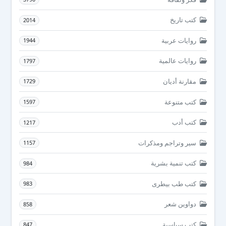
كتب تاريخ
2014
روايات عربية
1944
روايات عالمية
1797
مقارنة أديان
1729
كتب متنوعة
1597
كتب أدب
1217
سير وتراجم ومذكرات
1157
كتب تنمية بشرية
984
كتب طب بيطرى
983
دواوين شعر
858
كتب سياسية
847