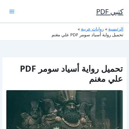
خطي
لى
كتبي PDF
لمحتوى
الرئيسية
روايات عربية
تحميل رواية أسياد سومر PDF علي مغنم
تحميل رواية أسياد سومر PDF
علي مغنم