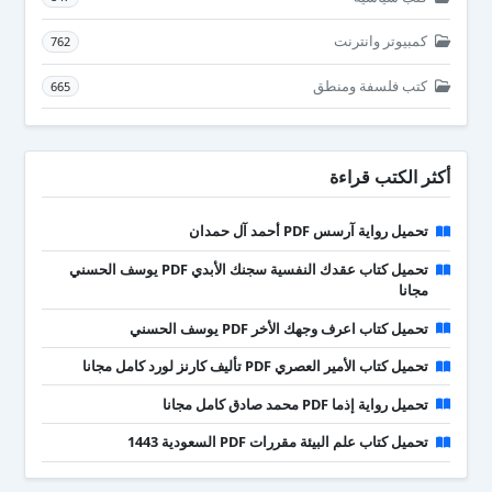
كمبيوتر وانترنت
762
كتب فلسفة ومنطق
665
أكثر الكتب قراءة
تحميل رواية آرسس PDF أحمد آل حمدان
تحميل كتاب عقدك النفسية سجنك الأبدي PDF يوسف الحسني
مجانا
تحميل كتاب اعرف وجهك الأخر PDF يوسف الحسني
تحميل كتاب الأمير العصري PDF تأليف كارنز لورد كامل مجانا
تحميل رواية إذما PDF محمد صادق كامل مجانا
تحميل كتاب علم البيئة مقررات PDF السعودية 1443