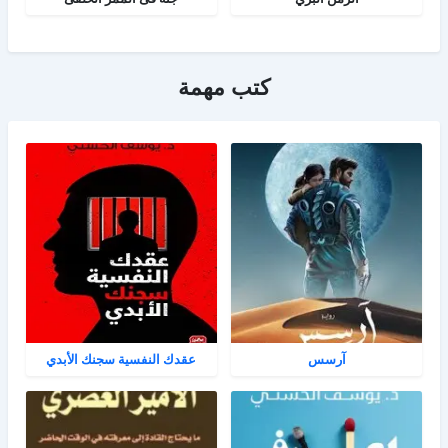
كتب مهمة
آرسس
عقدك النفسية سجنك الأبدي