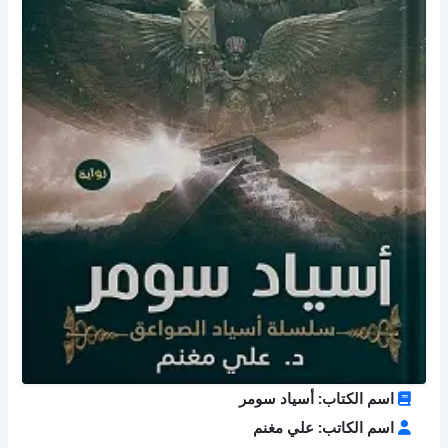
اسم الكتاب: أسياد سومر
اسم الكاتب: علي مغنم