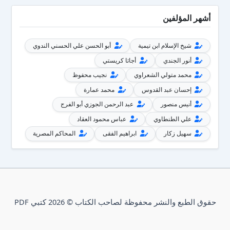
أشهر المؤلفين
شيخ الإسلام ابن تيمية
أبو الحسن علي الحسني الندوي
أنور الجندي
أجاثا كريستي
محمد متولي الشعراوي
نجيب محفوظ
إحسان عبد القدوس
محمد عمارة
أنيس منصور
عبد الرحمن الجوزي أبو الفرج
علي الطنطاوي
عباس محمود العقاد
سهيل زكار
ابراهيم الفقى
المحاكم المصرية
حقوق الطبع والنشر محفوظة لصاحب الكتاب © 2026 كتبي PDF