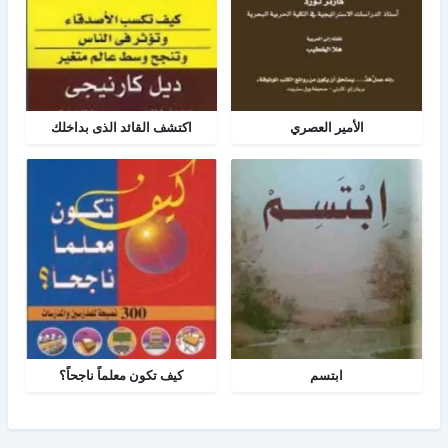
الأمير العصري
اكتشف القائد الذى بداخلك
ابتسم
كيف تكون معلماً ناجحاً؟