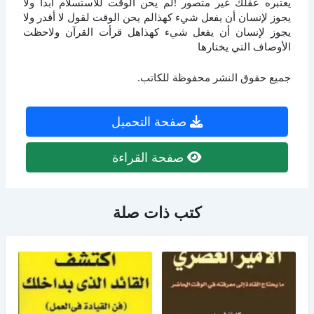
يعتبره عقلك غير متصور !لم يحن الوقت للاستسلام أبدا ولا
يجوز لإنسان أن يفعل شيء كهذالم يحن الوقت لقول لا أقدر ولا
يجوز لإنسان أن يفعل شيء كهذاهل قرأت القرآن ولاحظت
الأوصاف التي يختارها
جميع حقوق النشر محفوظة للكاتب.
صفحة التحميل
صفحة القراءة
كتب ذات صلة