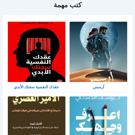
كتب مهمة
آرسس
عقدك النفسية سجنك الأبدي