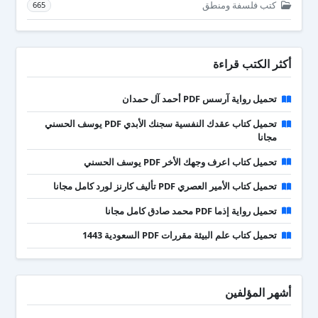
كتب فلسفة ومنطق
665
أكثر الكتب قراءة
تحميل رواية آرسس PDF أحمد آل حمدان
تحميل كتاب عقدك النفسية سجنك الأبدي PDF يوسف الحسني
مجانا
تحميل كتاب اعرف وجهك الأخر PDF يوسف الحسني
تحميل كتاب الأمير العصري PDF تأليف كارنز لورد كامل مجانا
تحميل رواية إذما PDF محمد صادق كامل مجانا
تحميل كتاب علم البيئة مقررات PDF السعودية 1443
أشهر المؤلفين