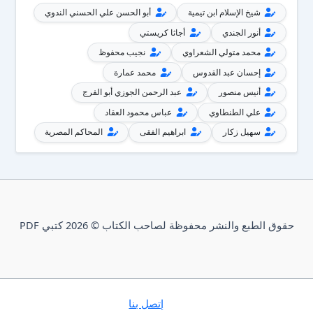
شيخ الإسلام ابن تيمية
أبو الحسن علي الحسني الندوي
أنور الجندي
أجاثا كريستي
محمد متولي الشعراوي
نجيب محفوظ
إحسان عبد القدوس
محمد عمارة
أنيس منصور
عبد الرحمن الجوزي أبو الفرج
علي الطنطاوي
عباس محمود العقاد
سهيل زكار
ابراهيم الفقى
المحاكم المصرية
حقوق الطبع والنشر محفوظة لصاحب الكتاب © 2026 كتبي PDF
إتصل بنا