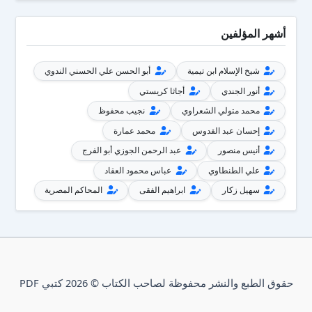
أشهر المؤلفين
شيخ الإسلام ابن تيمية
أبو الحسن علي الحسني الندوي
أنور الجندي
أجاثا كريستي
محمد متولي الشعراوي
نجيب محفوظ
إحسان عبد القدوس
محمد عمارة
أنيس منصور
عبد الرحمن الجوزي أبو الفرج
علي الطنطاوي
عباس محمود العقاد
سهيل زكار
ابراهيم الفقى
المحاكم المصرية
حقوق الطبع والنشر محفوظة لصاحب الكتاب © 2026 كتبي PDF