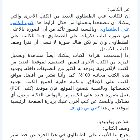
عن الكاتب:
إن للكاتب علي الطنطاوي العديد من الكتب الأخرى والتي
يمكنك أن تتصفحها وتحملها من خلال الرابط هذا
كتب الكاتب
علي الطنطاوي
, وبالنسبة للصور تأكد من أن الصورة بالأعلى
هي صورة كتاب ذكريات علي الطنطاوي جــ5 للكاتب علي
الطنطاوي, وإن لم تكن هناك صورة لا تنسى أن تقرأ وصف
الكتاب بالأسفل.
إذا إستمتعت بقراءة الكتاب يمكنك أيضاً مشاهدة وتحميل
المزيد من الكتب الأخرى لنفس التصنيف, لموقعنا العديد من
الكتب الإلكترونية, وتوجد به الكثير من التصنيفات داخله, وجميع
هذه الكتب مجانية 100%, كما وأننا نعتبر من أفضل مواقع
الكتب على الإطلاق, ومكتبة حاوية لجميع الكتب بجميع
تخصصاتها, وبالنسبة لتصفح الموقع, فإن موقعنا (كتبي PDF)
يعمل بصورة جيدة على الكمبيوتر والهواتف الذكية, وبدون أي
مشاكل, وللبحث عن كتب أخرى عليك بزيارة الصفحة الرئيسية
لموقعنا من هنا
كتبي بي دي إف
.
نقلا عن ويكيبيديا:
وصف الكتاب:
يخرج بنا الأديب على الطنطاوي في هذا الجزء عن خط سير