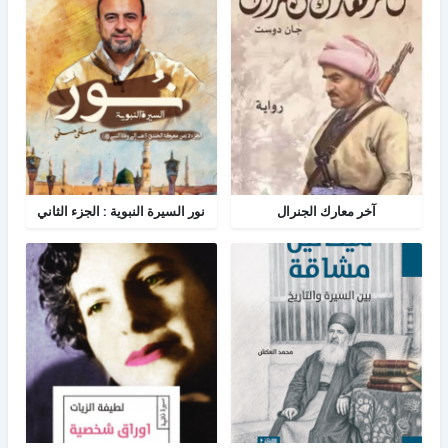
آخر معارك الجنرال
نور السيرة النبوية : الجزء الثاني