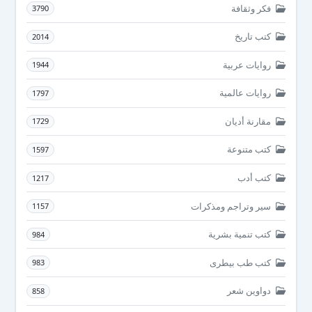
فكر وثقافة
3790
كتب تاريخ
2014
روايات عربية
1944
روايات عالمية
1797
مقارنة أديان
1729
كتب متنوعة
1597
كتب أدب
1217
سير وتراجم ومذكرات
1157
كتب تنمية بشرية
984
كتب طب بيطرى
983
دواوين شعر
858