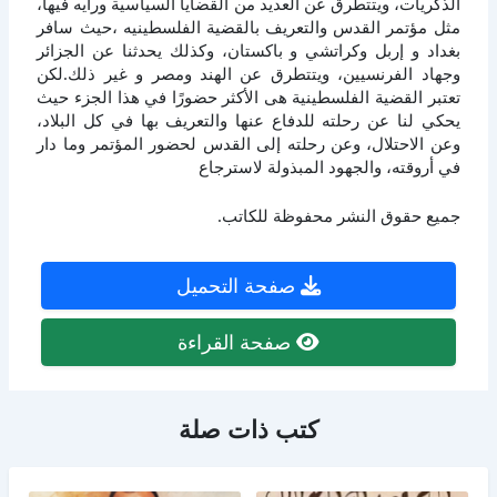
الذكريات، ويتتطرق عن العديد من القضايا السياسية ورأيه فيها،
مثل مؤتمر القدس والتعريف بالقضية الفلسطينيه ،حيث سافر
بغداد و إربل وكراتشي و باكستان، وكذلك يحدثنا عن الجزائر
وجهاد الفرنسيين، ويتتطرق عن الهند ومصر و غير ذلك.لكن
تعتبر القضية الفلسطينية هى الأكثر حضورًا في هذا الجزء حيث
يحكي لنا عن رحلته للدفاع عنها والتعريف بها في كل البلاد،
وعن الاحتلال، وعن رحلته إلى القدس لحضور المؤتمر وما دار
في أروقته، والجهود المبذولة لاسترجاع
جميع حقوق النشر محفوظة للكاتب.
صفحة التحميل
صفحة القراءة
كتب ذات صلة