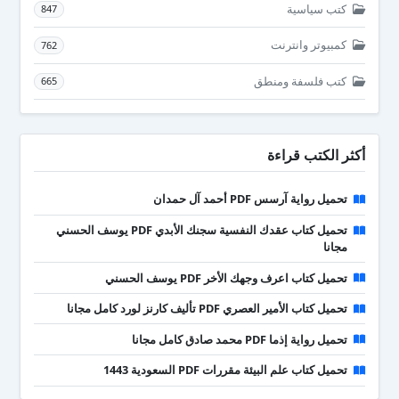
كتب سياسية
847
كمبيوتر وانترنت
762
كتب فلسفة ومنطق
665
أكثر الكتب قراءة
تحميل رواية آرسس PDF أحمد آل حمدان
تحميل كتاب عقدك النفسية سجنك الأبدي PDF يوسف الحسني
مجانا
تحميل كتاب اعرف وجهك الأخر PDF يوسف الحسني
تحميل كتاب الأمير العصري PDF تأليف كارنز لورد كامل مجانا
تحميل رواية إذما PDF محمد صادق كامل مجانا
تحميل كتاب علم البيئة مقررات PDF السعودية 1443