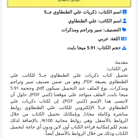
اسم الكتاب: ذكريات علي الطنطاوي جــ5
اسم الكاتب: علي الطنطاوي
التصنيف: سير وتراجم ومذكرات
اللغة: عربي
حجم الكتاب: 5.91 ميجا بايت
مقدمة:
عن الكتاب:
تحميل كتاب ذكريات علي الطنطاوي جــ5 للكاتب علي
الطنطاوي بصيغة PDF, وهو من ضمن تصنيف سير وتراجم
ومذكرات, نوع الملف عند التحميل سيكون pdf, وحجمه 5.91
ميجا بايت, الملف متواجد على موقعنا (كتبي PDF), حاول أن
لاتنسى هذا الإسم (كتبي PDF), إن لكتاب ذكريات علي
الطنطاوي جــ5 الإلكتروني للكاتب علي الطنطاوي روابط
مباشرة وكاملة مجانا, وبإمكانك تحميل الكتاب من خلال
الروابط بالأسفل, وهي روابط مجانية 100%, بالإضافة لذلك
نقدم لكم إمكانية قراءة الكتاب أون لاين ودون أي حاجة لتحميل
الكتاب وذلك من خلال الروابط بالأسفل أيضاً.