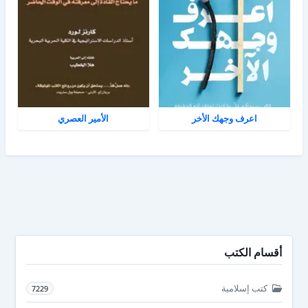
اعرف وجهك الأخر
الأمير العصري
أقسام الكتب
كتب إسلامية
7229