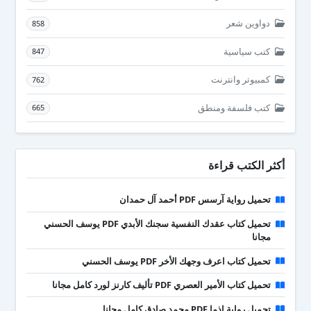
دواوين شعر
858
كتب سياسية
847
كمبيوتر وانترنت
762
كتب فلسفة ومنطق
665
أكثر الكتب قراءة
تحميل رواية آرسس PDF أحمد آل حمدان
تحميل كتاب عقدك النفسية سجنك الأبدي PDF يوسف الحسني
مجانا
تحميل كتاب اعرف وجهك الأخر PDF يوسف الحسني
تحميل كتاب الأمير العصري PDF تأليف كارنز لورد كامل مجانا
تحميل رواية إذما PDF محمد صادق كامل مجانا