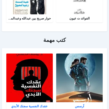
الفوائد ت عيون
حوار صريح بين عبدالله وعبدالمسيح
كتب مهمة
آرسس
عقدك النفسية سجنك الأبدي