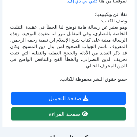
لموقعنا من هنا
كتبي بي دي إف
.
نقلا عن ويكيبيديا:
وصف الكتاب:
وهو يعتبر عن رسالة هامة توضح لنا الخطأ في عقيدة التثليث
الخاصة بالنصارى، وفي المقابل تبرز لنا عقيدة التوحيد، وهذه
الرسالة مبنية على كتاب شيخ الإسلام ابن تيمية رحمه الرحمن،
المعروف باسم الجواب الصحيح لمن بدل دين المسيح، وكان
قد ذكر العديد من الأدلة والحجج العقلية والنقلية التي تثبت
تحريف الدين النصراني، والخطأ الفج والتناقض الواضح في
الدين المحرف الحالي.
جميع حقوق النشر محفوظة للكاتب.
صفحة التحميل
صفحة القراءة