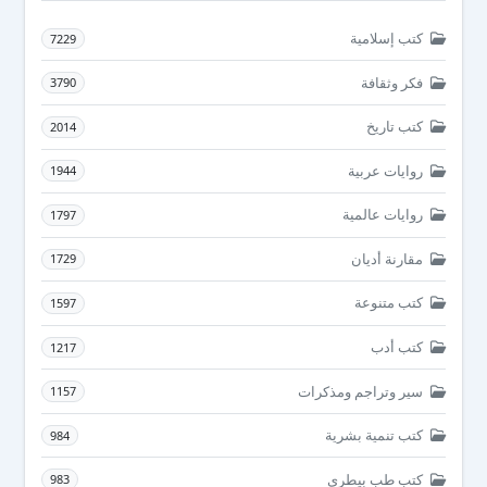
كتب إسلامية
7229
فكر وثقافة
3790
كتب تاريخ
2014
روايات عربية
1944
روايات عالمية
1797
مقارنة أديان
1729
كتب متنوعة
1597
كتب أدب
1217
سير وتراجم ومذكرات
1157
كتب تنمية بشرية
984
كتب طب بيطرى
983