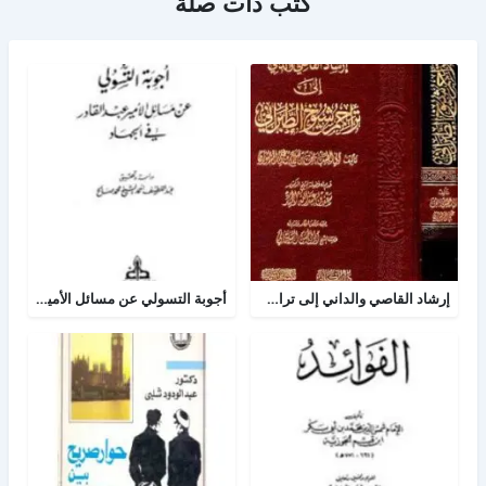
كتب ذات صلة
إرشاد القاصي والداني إلى تراجم شيوخ الطبراني
أجوبة التسولي عن مسائل الأمير عبد القادر في الجهاد