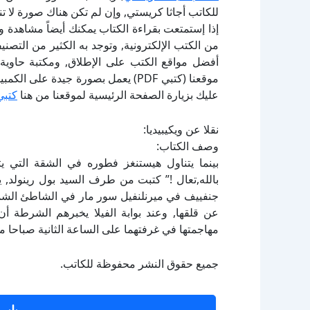
للكاتب أجاثا كريستي, وإن لم تكن هناك صورة لا 
إذا إستمتعت بقراءة الكتاب يمكنك أيضاً مشاهدة و
أفضل مواقع الكتب على الإطلاق, ومكتبة حاوية 
موقعنا (كتبي PDF) يعمل بصورة جيدة
عليك بزيارة الصفحة الرئيسية لموقعنا من هنا
كتبي
نقلا عن ويكيبيديا:
وصف الكتاب:
بينما يتناول هيستنغز فطوره في الشقة التي يت
بالله,تعال !” كتبت من طرف السيد بول رينولد, ي
جنفييف في ميرنلنفيل سور مار في الشاطئ الشمالي
عن قلقها, وعند بوابة الفيلا يخبرهم الشرطة أن
مهاجمتها في غرفتهما على الساعة الثانية صباحا من
جميع حقوق النشر محفوظة للكاتب.