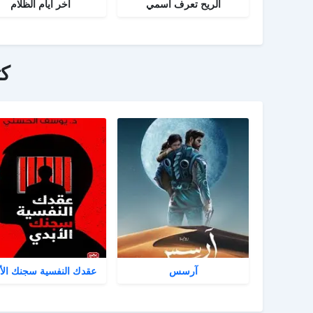
الريح تعرف اسمي
آخر أيام الظلام
ك
آرسس
عقدك النفسية سجنك الأ