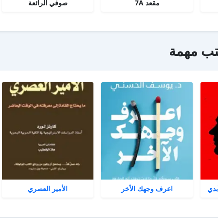
مقعد 7A
صوفي الرائعة
تب مهمة
بدي
اعرف وجهك الأخر
الأمير العصري