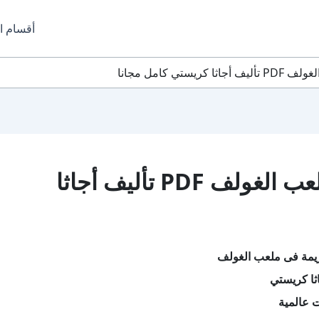
أقسام ا
تي كامل مجانا
تحميل كتاب جريمة فى ملعب الغولف PDF تأليف أجاثا
يمة فى ملعب الغولف
ثا كريستي
 عالمية