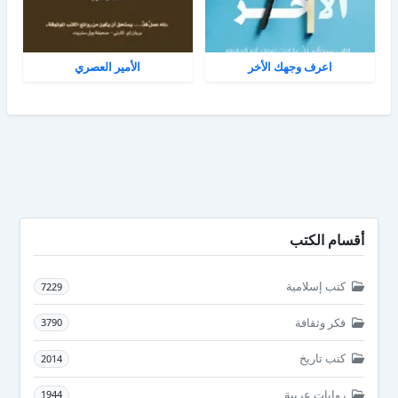
اعرف وجهك الأخر
الأمير العصري
أقسام الكتب
كتب إسلامية
7229
فكر وثقافة
3790
كتب تاريخ
2014
روايات عربية
1944