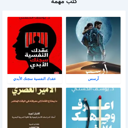
كتب مهمة
آرسس
عقدك النفسية سجنك الأبدي