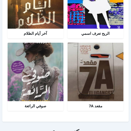
الريح تعرف اسمي
آخر أيام الظلام
مقعد 7A
صوفي الرائعة