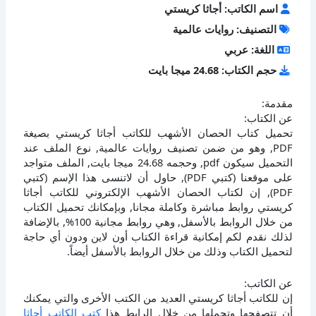
اسم الكاتب: أجاثا كريستي
التصنيف: روايات عالمية
اللغة: عربي
حجم الكتاب: 24.68 ميجا بايت
مقدمة:
عن الكتاب:
تحميل كتاب الحصان الأشهب للكاتب أجاثا كريستي بصيغة
PDF, وهو من ضمن تصنيف روايات عالمية, نوع الملف عند
التحميل سيكون pdf, وحجمه 24.68 ميجا بايت, الملف متواجد
على موقعنا (كتبي PDF), حاول أن لاتنسى هذا الإسم (كتبي
PDF), إن لكتاب الحصان الأشهب الإلكتروني للكاتب أجاثا
كريستي روابط مباشرة وكاملة مجانا, وبإمكانك تحميل الكتاب
من خلال الروابط بالأسفل, وهي روابط مجانية 100%, بالإضافة
لذلك نقدم لكم إمكانية قراءة الكتاب أون لاين ودون أي حاجة
لتحميل الكتاب وذلك من خلال الروابط بالأسفل أيضاً.
عن الكاتب:
إن للكاتب أجاثا كريستي العديد من الكتب الأخرى والتي يمكنك
أن تتصفحها وتحملها من خلال الرابط هذا
كتب الكاتب أجاثا