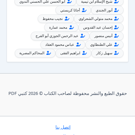
شيخ الإسلام ابن تيمية
أبو الحسن علي الحسني الندوي
أنور الجندي
أجاثا كريستي
محمد متولي الشعراوي
نجيب محفوظ
إحسان عبد القدوس
محمد عمارة
أنيس منصور
عبد الرحمن الجوزي أبو الفرج
علي الطنطاوي
عباس محمود العقاد
سهيل زكار
ابراهيم الفقى
المحاكم المصرية
حقوق الطبع والنشر محفوظة لصاحب الكتاب © 2026 كتبي PDF
إتصل بنا