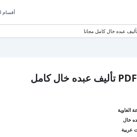
أقسام ا
تحميل كتاب لوعة الغاوية PDF تأليف عبده خال كامل
ة الغاوية
ده خال
ت عربية