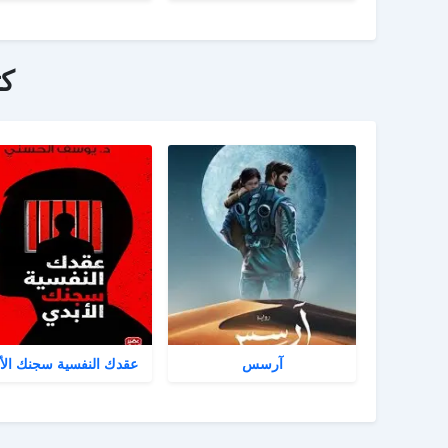
ك
آرسس
عقدك النفسية سجنك الأ