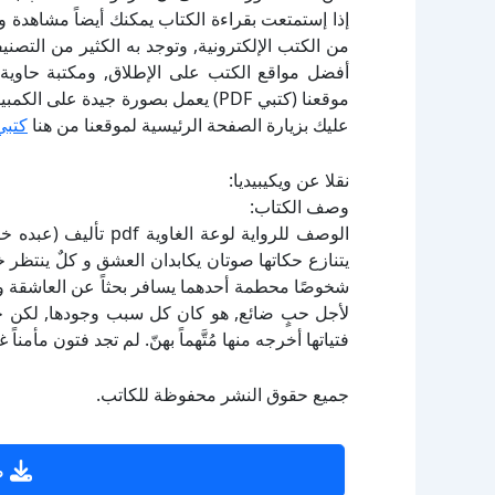
إذا إستمتعت بقراءة الكتاب يمكنك أيضاً مشاهدة و
أفضل مواقع الكتب على الإطلاق, ومكتبة حاوية 
موقعنا (كتبي PDF) يعمل بصورة جيدة
عليك بزيارة الصفحة الرئيسية لموقعنا من هنا
كتبي
نقلا عن ويكيبيديا:
وصف الكتاب:
الوصف للرواية لوعة ا
يتنازع حكاتها صوتان يكابدان العشق و كلٌ ينتظر 
شخوصًا محطمة أحدهما يسافر بحثاً عن العاشقة ول
لأجل حبٍ ضائع, هو كان كل سبب وجودها, لكن حي
فتياتها أخرجه منها مُتَّهماً بهنّ. لم تجد فتون مأمن
جميع حقوق النشر محفوظة للكاتب.
ص