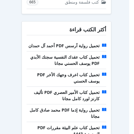
كتب فلسفة ومنطق
665
أكثر الكتب قراءة
تحميل رواية آرسس PDF أحمد آل حمدان
تحميل كتاب عقدك النفسية سجنك الأبدي
PDF يوسف الحسني مجانا
تحميل كتاب اعرف وجهك الأخر PDF
يوسف الحسني
تحميل كتاب الأمير العصري PDF تأليف
كارنز لورد كامل مجانا
تحميل رواية إذما PDF محمد صادق كامل
مجانا
تحميل كتاب علم البيئة مقررات PDF
السعودية 1443