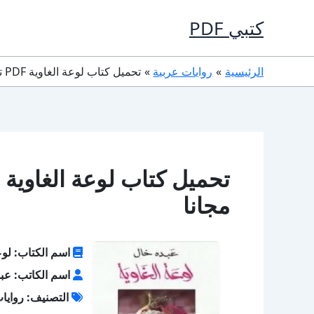
خطي
كتبي PDF
لى
لمحتوى
الرئيسية
روايات عربية
تحميل كتاب لوعة الغاوية PDF تأليف عبده خال كامل مجانا
مجانا
اسم الكتاب: لوع
اسم الكاتب: عب
التصنيف: روايا