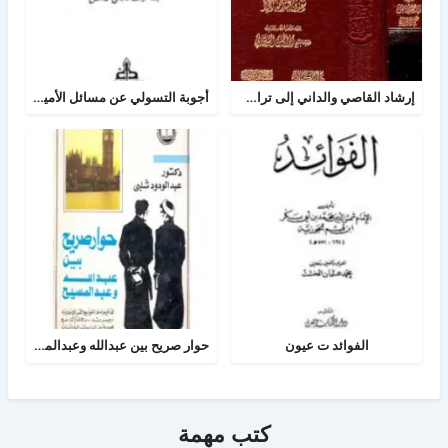
إرشاد القاصي والداني إلى تراجم شيوخ الطبراني
أجوبة التسولي عن مسائل الأمير عبد القادر في الجهاد
الفوائد ت عيون
حوار صريح بين عبدالله وعبدالمسيح
كتب مهمة