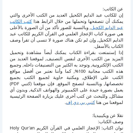
عن الكاتب:
إن للكاتب عبد الدايم الكحيل العديد من الكتب الأخرى والتي
يمكنك أن تتصفحها وتحملها من خلال الرابط هذا
كتب الكاتب
عبد الدايم الكحيل
, وبالنسبة للصور تأكد من أن الصورة بالأعلى
هي صورة كتاب الإعجاز العلمي في القرآن الكريم للكاتب عبد
الدايم الكحيل, وإن لم تكن هناك صورة لا تنسى أن تقرأ وصف
الكتاب بالأسفل.
إذا إستمتعت بقراءة الكتاب يمكنك أيضاً مشاهدة وتحميل
المزيد من الكتب الأخرى لنفس التصنيف, لموقعنا العديد من
الكتب الإلكترونية, وتوجد به الكثير من التصنيفات داخله, وجميع
هذه الكتب مجانية 100%, كما وأننا نعتبر من أفضل مواقع
الكتب على الإطلاق, ومكتبة حاوية لجميع الكتب بجميع
تخصصاتها, وبالنسبة لتصفح الموقع, فإن موقعنا (كتبي PDF)
يعمل بصورة جيدة على الكمبيوتر والهواتف الذكية, وبدون أي
مشاكل, وللبحث عن كتب أخرى عليك بزيارة الصفحة الرئيسية
لموقعنا من هنا
كتبي بي دي إف
.
نقلا عن ويكيبيديا:
وصف الكتاب:
نوان اكتاب: الإعجاز العلمي في القرآن الكريم Holy Qur’an