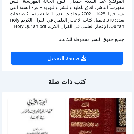
المؤلف: عبد السلام حمدان اللوح الحالة الفهرسية: ليس
مفهرساً الناشر: آفاق للطبع والنشر والتوزيع – غزة السنة التي
نشر فيها: 1423 – 2002 مجلدات بعدد: 1 طبعة رقم: 2 صفحات
بعدد: 310 تحميل كتاب الإعجاز العلمي في القرآن الكريم Holy
Qur’an. الإعجاز العلمي في القرآن الكريم Holy Qur’an pdf
جميع حقوق النشر محفوظة للكاتب.
صفحة التحميل
كتب ذات صلة