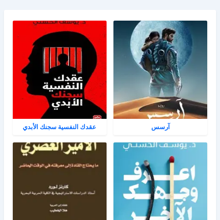
آرسس
عقدك النفسية سجنك الأبدي