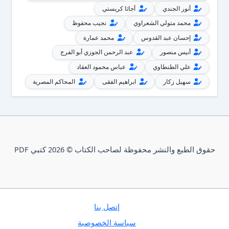
أنور الجندي
أجاثا كريستي
محمد متولي الشعراوي
نجيب محفوظ
إحسان عبد القدوس
محمد عمارة
أنيس منصور
عبد الرحمن الجوزي أبو الفرج
علي الطنطاوي
عباس محمود العقاد
سهيل زكار
ابراهيم الفقى
المحاكم المصرية
حقوق الطبع والنشر محفوظة لصاحب الكتاب © 2026 كتبي PDF
إتصل بنا
سياسة الخصوصية