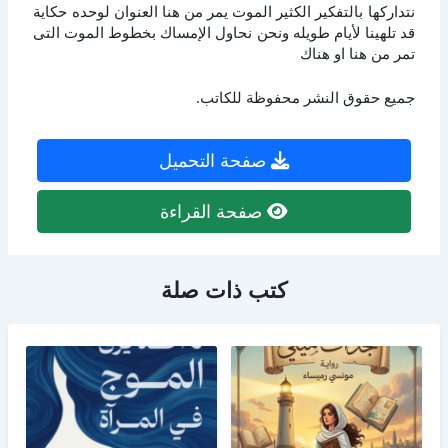
نتداركها بالتفكير الكثير الموت يمر من هنا العنوان لوحده حكاية
قد تلهينا لأيام طويله ونحن نحاول الإمساك بخطوط الموت التى
تمر من هنا او هناك
جميع حقوق النشر محفوظة للكاتب.
صفحة التحميل
صفحة القراءة
كتب ذات صلة