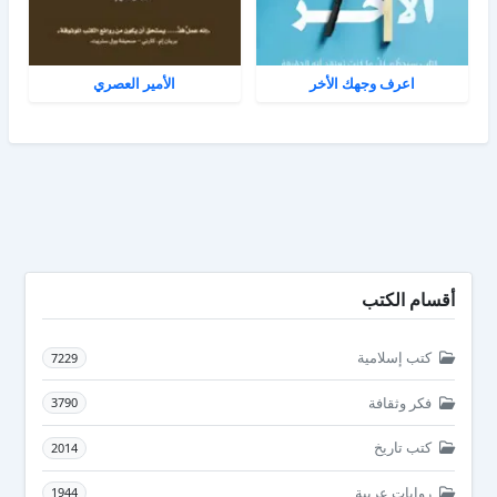
اعرف وجهك الأخر
الأمير العصري
أقسام الكتب
كتب إسلامية
7229
فكر وثقافة
3790
كتب تاريخ
2014
روايات عربية
1944