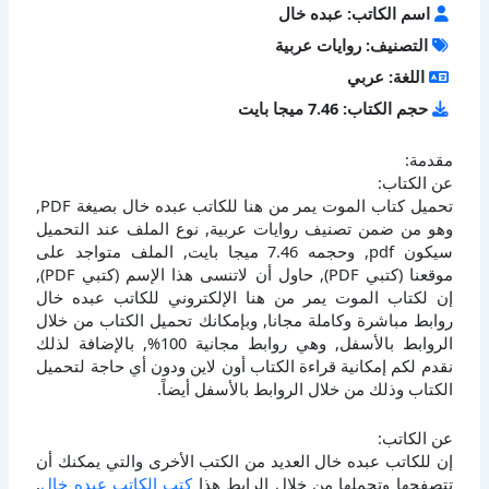
اسم الكاتب: عبده خال
التصنيف: روايات عربية
اللغة: عربي
حجم الكتاب: 7.46 ميجا بايت
مقدمة:
عن الكتاب:
تحميل كتاب الموت يمر من هنا للكاتب عبده خال بصيغة PDF,
وهو من ضمن تصنيف روايات عربية, نوع الملف عند التحميل
سيكون pdf, وحجمه 7.46 ميجا بايت, الملف متواجد على
موقعنا (كتبي PDF), حاول أن لاتنسى هذا الإسم (كتبي PDF),
إن لكتاب الموت يمر من هنا الإلكتروني للكاتب عبده خال
روابط مباشرة وكاملة مجانا, وبإمكانك تحميل الكتاب من خلال
الروابط بالأسفل, وهي روابط مجانية 100%, بالإضافة لذلك
نقدم لكم إمكانية قراءة الكتاب أون لاين ودون أي حاجة لتحميل
الكتاب وذلك من خلال الروابط بالأسفل أيضاً.
عن الكاتب:
إن للكاتب عبده خال العديد من الكتب الأخرى والتي يمكنك أن
تتصفحها وتحملها من خلال الرابط هذا
كتب الكاتب عبده خال
,