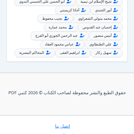
شيخ الإسلام ابن تيمية
أبو الحسن علي الحسني الندوي
أنور الجندي
أجاثا كريستي
محمد متولي الشعراوي
نجيب محفوظ
إحسان عبد القدوس
محمد عمارة
أنيس منصور
عبد الرحمن الجوزي أبو الفرج
علي الطنطاوي
عباس محمود العقاد
سهيل زكار
ابراهيم الفقى
المحاكم المصرية
حقوق الطبع والنشر محفوظة لصاحب الكتاب © 2026 كتبي PDF
إتصل بنا