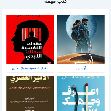
كتب مهمة
آرسس
عقدك النفسية سجنك الأبدي