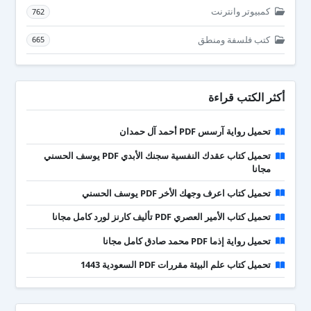
كمبيوتر وانترنت
762
كتب فلسفة ومنطق
665
أكثر الكتب قراءة
تحميل رواية آرسس PDF أحمد آل حمدان
تحميل كتاب عقدك النفسية سجنك الأبدي PDF يوسف الحسني
مجانا
تحميل كتاب اعرف وجهك الأخر PDF يوسف الحسني
تحميل كتاب الأمير العصري PDF تأليف كارنز لورد كامل مجانا
تحميل رواية إذما PDF محمد صادق كامل مجانا
تحميل كتاب علم البيئة مقررات PDF السعودية 1443