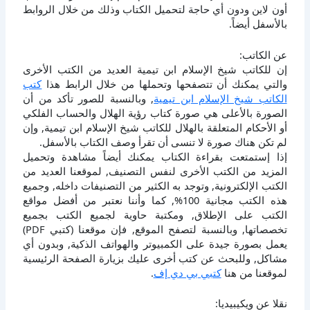
أون لاين ودون أي حاجة لتحميل الكتاب وذلك من خلال الروابط
بالأسفل أيضاً.
عن الكاتب:
إن للكاتب شيخ الإسلام ابن تيمية العديد من الكتب الأخرى
والتي يمكنك أن تتصفحها وتحملها من خلال الرابط هذا
كتب
الكاتب شيخ الإسلام ابن تيمية
, وبالنسبة للصور تأكد من أن
الصورة بالأعلى هي صورة كتاب رؤية الهلال والحساب الفلكي
أو الأحكام المتعلقة بالهلال للكاتب شيخ الإسلام ابن تيمية, وإن
لم تكن هناك صورة لا تنسى أن تقرأ وصف الكتاب بالأسفل.
إذا إستمتعت بقراءة الكتاب يمكنك أيضاً مشاهدة وتحميل
المزيد من الكتب الأخرى لنفس التصنيف, لموقعنا العديد من
الكتب الإلكترونية, وتوجد به الكثير من التصنيفات داخله, وجميع
هذه الكتب مجانية 100%, كما وأننا نعتبر من أفضل مواقع
الكتب على الإطلاق, ومكتبة حاوية لجميع الكتب بجميع
تخصصاتها, وبالنسبة لتصفح الموقع, فإن موقعنا (كتبي PDF)
يعمل بصورة جيدة على الكمبيوتر والهواتف الذكية, وبدون أي
مشاكل, وللبحث عن كتب أخرى عليك بزيارة الصفحة الرئيسية
لموقعنا من هنا
كتبي بي دي إف
.
نقلا عن ويكيبيديا: