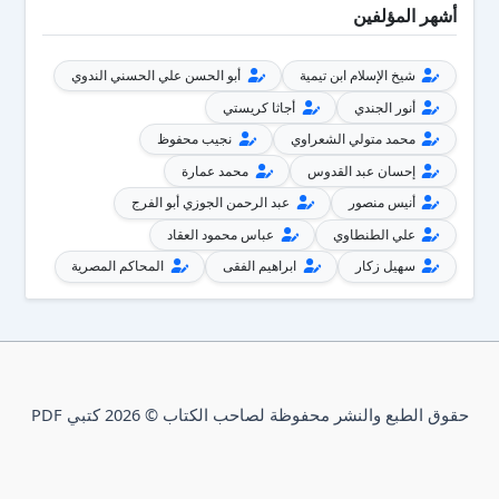
أشهر المؤلفين
شيخ الإسلام ابن تيمية
أبو الحسن علي الحسني الندوي
أنور الجندي
أجاثا كريستي
محمد متولي الشعراوي
نجيب محفوظ
إحسان عبد القدوس
محمد عمارة
أنيس منصور
عبد الرحمن الجوزي أبو الفرج
علي الطنطاوي
عباس محمود العقاد
سهيل زكار
ابراهيم الفقى
المحاكم المصرية
حقوق الطبع والنشر محفوظة لصاحب الكتاب © 2026 كتبي PDF