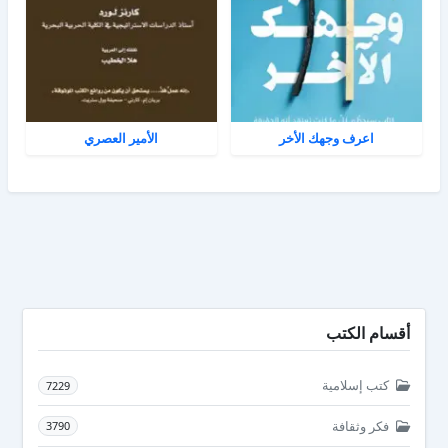
اعرف وجهك الأخر
الأمير العصري
أقسام الكتب
كتب إسلامية
7229
فكر وثقافة
3790