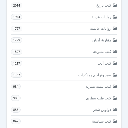
كتب تاريخ
2014
روايات عربية
1944
روايات عالمية
1797
مقارنة أديان
1729
كتب متنوعة
1597
كتب أدب
1217
سير وتراجم ومذكرات
1157
كتب تنمية بشرية
984
كتب طب بيطرى
983
دواوين شعر
858
كتب سياسية
847