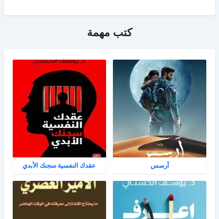
كتب مهمة
آرسس
عقدك النفسية سجنك الأبدي