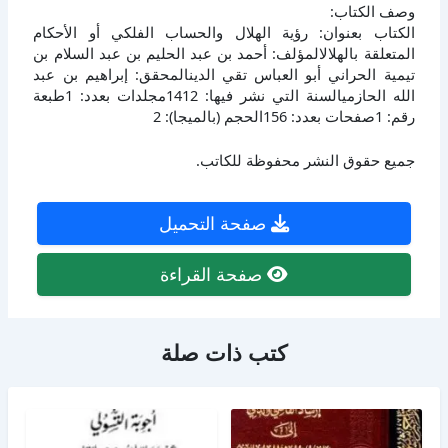
وصف الكتاب:
الكتاب بعنوان: رؤية الهلال والحساب الفلكي أو الأحكام
المتعلقة بالهلالالمؤلف: أحمد بن عبد الحليم بن عبد السلام بن
تيمية الحراني أبو العباس تقي الدينالمحقق: إبراهيم بن عبد
الله الحازميالسنة التي نشر فيها: 1412مجلدات بعدد: 1طبعة
رقم: 1صفحات بعدد: 156الحجم (بالميجا): 2
جميع حقوق النشر محفوظة للكاتب.
صفحة التحميل
صفحة القراءة
كتب ذات صلة