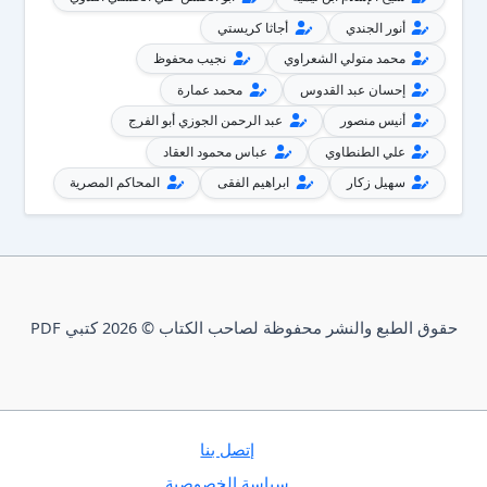
أنور الجندي
أجاثا كريستي
محمد متولي الشعراوي
نجيب محفوظ
إحسان عبد القدوس
محمد عمارة
أنيس منصور
عبد الرحمن الجوزي أبو الفرج
علي الطنطاوي
عباس محمود العقاد
سهيل زكار
ابراهيم الفقى
المحاكم المصرية
حقوق الطبع والنشر محفوظة لصاحب الكتاب © 2026 كتبي PDF
إتصل بنا
سياسة الخصوصية