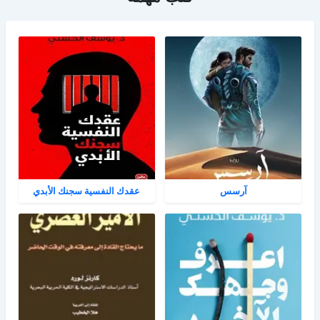
آرسس
عقدك النفسية سجنك الأبدي