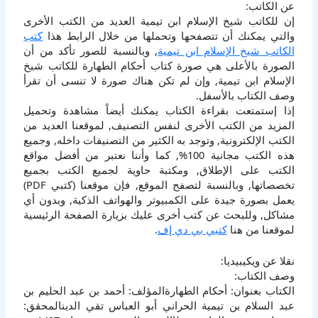
عن الكاتب:
إن للكاتب شيخ الإسلام ابن تيمية العديد من الكتب الأخرى
والتي يمكنك أن تتصفحها وتحملها من خلال الرابط هذا
كتب
الكاتب شيخ الإسلام ابن تيمية
, وبالنسبة للصور تأكد من أن
الصورة بالأعلى هي صورة كتاب أحكام الطهارة للكاتب شيخ
الإسلام ابن تيمية, وإن لم تكن هناك صورة لا تنسى أن تقرأ
وصف الكتاب بالأسفل.
إذا إستمتعت بقراءة الكتاب يمكنك أيضاً مشاهدة وتحميل
المزيد من الكتب الأخرى لنفس التصنيف, لموقعنا العديد من
الكتب الإلكترونية, وتوجد به الكثير من التصنيفات داخله, وجميع
هذه الكتب مجانية 100%, كما وأننا نعتبر من أفضل مواقع
الكتب على الإطلاق, ومكتبة حاوية لجميع الكتب بجميع
تخصصاتها, وبالنسبة لتصفح الموقع, فإن موقعنا (كتبي PDF)
يعمل بصورة جيدة على الكمبيوتر والهواتف الذكية, وبدون أي
مشاكل, وللبحث عن كتب أخرى عليك بزيارة الصفحة الرئيسية
لموقعنا من هنا
كتبي بي دي إف
.
نقلا عن ويكيبيديا:
وصف الكتاب:
الكتاب بعنوان: أحكام الطهارةالمؤلف: أحمد بن عبد الحليم بن
عبد السلام بن تيمية الحراني أبو العباس تقي الدينالمحقق: