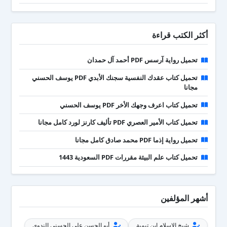
أكثر الكتب قراءة
تحميل رواية آرسس PDF أحمد آل حمدان
تحميل كتاب عقدك النفسية سجنك الأبدي PDF يوسف الحسني
مجانا
تحميل كتاب اعرف وجهك الأخر PDF يوسف الحسني
تحميل كتاب الأمير العصري PDF تأليف كارنز لورد كامل مجانا
تحميل رواية إذما PDF محمد صادق كامل مجانا
تحميل كتاب علم البيئة مقررات PDF السعودية 1443
أشهر المؤلفين
شيخ الإسلام ابن تيمية
أبو الحسن علي الحسني الندوي