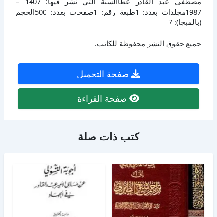
مصطفى عبد القادر عطاالسنة التي نشر فيها: 1407 –
1987مجلدات بعدد: 1طبعة رقم: 1صفحات بعدد: 500الحجم
(بالميجا): 7
جميع حقوق النشر محفوظة للكاتب.
صفحة التحميل
صفحة القراءة
كتب ذات صلة