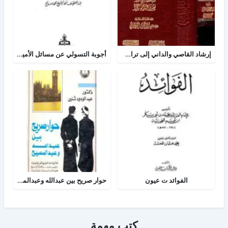
إرشاد القاصي والداني إلى تراجم شيوخ الطبراني
أجوبة التسولي عن مسائل الأمير عبد القادر في الجهاد
الفوائد ت عيون
حوار صريح بين عبدالله وعبدالمسيح
كتب مهمة