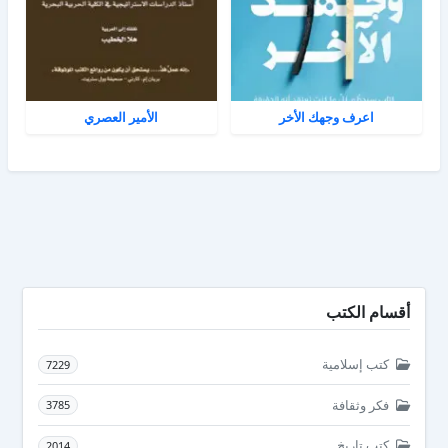
اعرف وجهك الأخر
الأمير العصري
أقسام الكتب
كتب إسلامية
7229
فكر وثقافة
3785
كتب تاريخ
2014