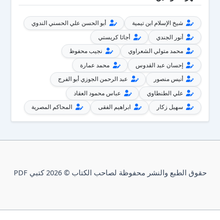
شيخ الإسلام ابن تيمية
أبو الحسن علي الحسني الندوي
أنور الجندي
أجاثا كريستي
محمد متولي الشعراوي
نجيب محفوظ
إحسان عبد القدوس
محمد عمارة
أنيس منصور
عبد الرحمن الجوزي أبو الفرج
علي الطنطاوي
عباس محمود العقاد
سهيل زكار
ابراهيم الفقى
المحاكم المصرية
حقوق الطبع والنشر محفوظة لصاحب الكتاب © 2026 كتبي PDF