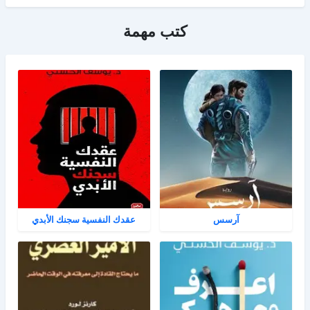
كتب مهمة
آرسس
عقدك النفسية سجنك الأبدي