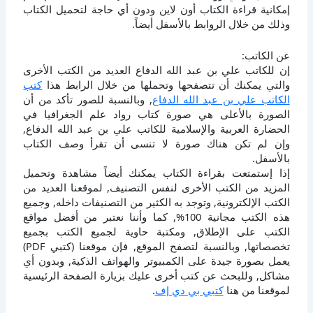
إمكانية قراءة الكتاب أون لاين ودون أي حاجة لتحميل الكتاب
وذلك من خلال الروابط بالأسفل أيضاً.
عن الكاتب:
إن للكاتب علي بن عبد الله الدفاع العديد من الكتب الأخرى
والتي يمكنك أن تتصفحها وتحملها من خلال الرابط هذا
كتب
الكاتب علي بن عبد الله الدفاع
, وبالنسبة للصور تأكد من أن
الصورة بالأعلى هي صورة كتاب رواد علم الجغرافيا في
الحضارة العربية والإسلامية للكاتب علي بن عبد الله الدفاع,
وإن لم تكن هناك صورة لا تنسى أن تقرأ وصف الكتاب
بالأسفل.
إذا إستمتعت بقراءة الكتاب يمكنك أيضاً مشاهدة وتحميل
المزيد من الكتب الأخرى لنفس التصنيف, لموقعنا العديد من
الكتب الإلكترونية, وتوجد به الكثير من التصنيفات داخله, وجميع
هذه الكتب مجانية 100%, كما وأننا نعتبر من أفضل مواقع
الكتب على الإطلاق, ومكتبة حاوية لجميع الكتب بجميع
تخصصاتها, وبالنسبة لتصفح الموقع, فإن موقعنا (كتبي PDF)
يعمل بصورة جيدة على الكمبيوتر والهواتف الذكية, وبدون أي
مشاكل, وللبحث عن كتب أخرى عليك بزيارة الصفحة الرئيسية
لموقعنا من هنا
كتبي بي دي إف
.