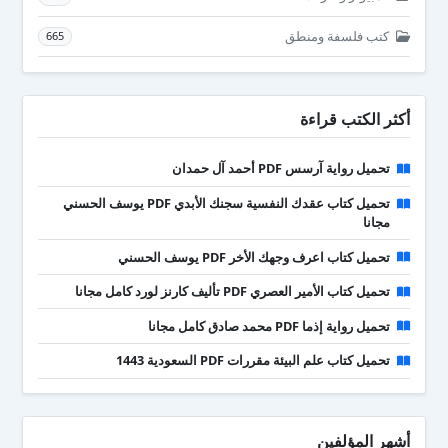
كتب فلسفة ومنطق
665
أكثر الكتب قراءة
تحميل رواية آرسس PDF أحمد آل حمدان
تحميل كتاب عقدك النفسية سجنك الأبدي PDF يوسف الحسني
مجانا
تحميل كتاب اعرف وجهك الأخر PDF يوسف الحسني
تحميل كتاب الأمير العصري PDF تأليف كارنز لورد كامل مجانا
تحميل رواية إذما PDF محمد صادق كامل مجانا
تحميل كتاب علم البيئة مقررات PDF السعودية 1443
أشهر المؤلفين