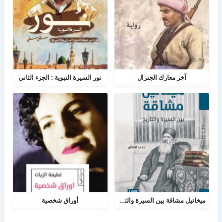
آخر معارك الجنرال
نور السيرة النبوية : الجزء الثاني
ميخائيل مشاقة بين السيرة والتاريخ
أوراق شخصية