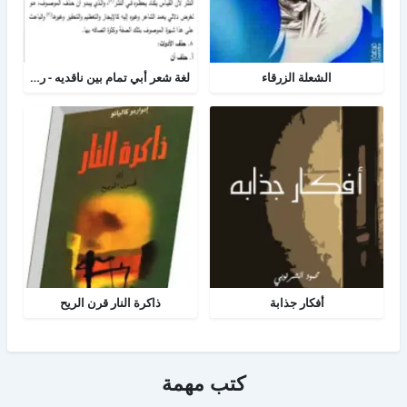
الشعلة الزرقاء
لغة شعر أبي تمام بين ناقديه - رسالة لغه عربية
أفكار جذابة
ذاكرة النار قرن الريح
كتب مهمة