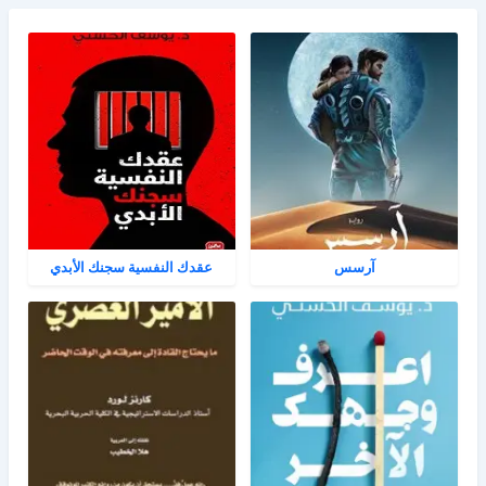
آرسس
عقدك النفسية سجنك الأبدي