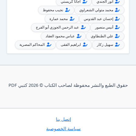
أنور الجندي
أجاثا كريستي
محمد متولي الشعراوي
نجيب محفوظ
إحسان عبد القدوس
محمد عمارة
أنيس منصور
عبد الرحمن الجوزي أبو الفرج
علي الطنطاوي
عباس محمود العقاد
سهيل زكار
ابراهيم الفقى
المحاكم المصرية
حقوق الطبع والنشر محفوظة لصاحب الكتاب © 2026 كتبي PDF
إتصل بنا
سياسة الخصوصية