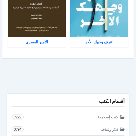
اعرف وجهك الأخر
الأمير العصري
أقسام الكتب
كتب إسلامية
7229
فكر وثقافة
3794