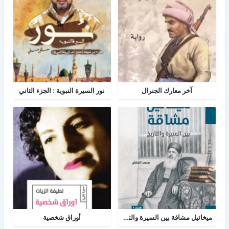
آخر معارك الجنرال
نور السيرة النبوية : الجزء الثاني
ميخائيل مشاقة بين السيرة والتاريخ
أوراق شخصية