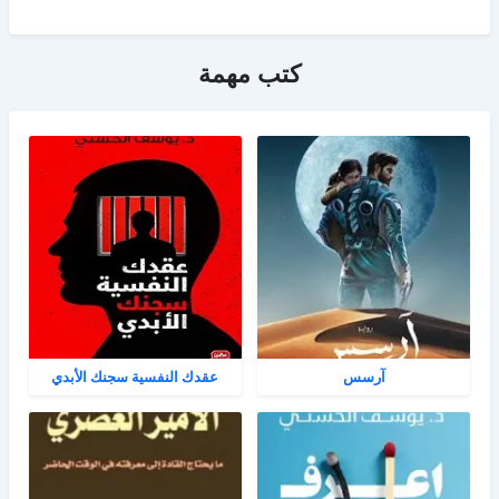
كتب مهمة
آرسس
عقدك النفسية سجنك الأبدي