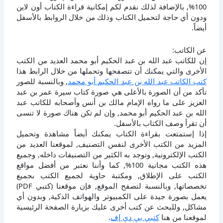
100%, بالإضافة لذلك نقدم لكم إمكانية قراءة الكتاب أون لاين
ودون أي حاجة لتحميل الكتاب وذلك من خلال الروابط بالأسفل
أيضاً.
عن الكاتب:
إن للكاتب عبد الله بن عبد الحكيم أبو محمد العديد من الكتب
الأخرى والتي يمكنك أن تتصفحها وتحملها من خلال الرابط هذا
كتب الكاتب عبد الله بن عبد الحكيم أبو محمد
, وبالنسبة للصور
تأكد من أن الصورة بالأعلى هي صورة كتاب سيرة عمر بن عبد
العزيز على ما رواه الإمام مالك بن أنس وأصحابه للكاتب عبد
الله بن عبد الحكيم أبو محمد, وإن لم تكن هناك صورة لا تنسى
أن تقرأ وصف الكتاب بالأسفل.
إذا إستمتعت بقراءة الكتاب يمكنك أيضاً مشاهدة وتحميل
المزيد من الكتب الأخرى لنفس التصنيف, لموقعنا العديد من
الكتب الإلكترونية, وتوجد به الكثير من التصنيفات داخله, وجميع
هذه الكتب مجانية 100%, كما وأننا نعتبر من أفضل مواقع
الكتب على الإطلاق, ومكتبة حاوية لجميع الكتب بجميع
تخصصاتها, وبالنسبة لتصفح الموقع, فإن موقعنا (كتبي PDF)
يعمل بصورة جيدة على الكمبيوتر والهواتف الذكية, وبدون أي
مشاكل, وللبحث عن كتب أخرى عليك بزيارة الصفحة الرئيسية
لموقعنا من هنا
كتبي بي دي إف
.