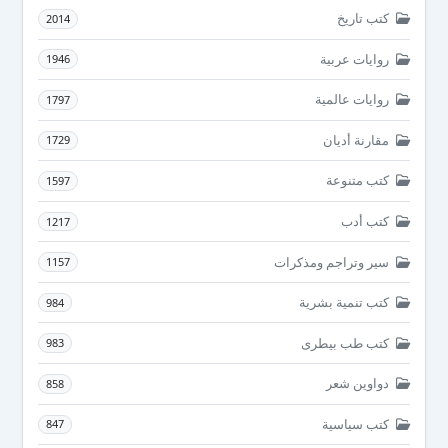
كتب تاريخ
2014
روايات عربية
1946
روايات عالمية
1797
مقارنة أديان
1729
كتب متنوعة
1597
كتب أدب
1217
سير وتراجم ومذكرات
1157
كتب تنمية بشرية
984
كتب طب بيطرى
983
دواوين شعر
858
كتب سياسية
847