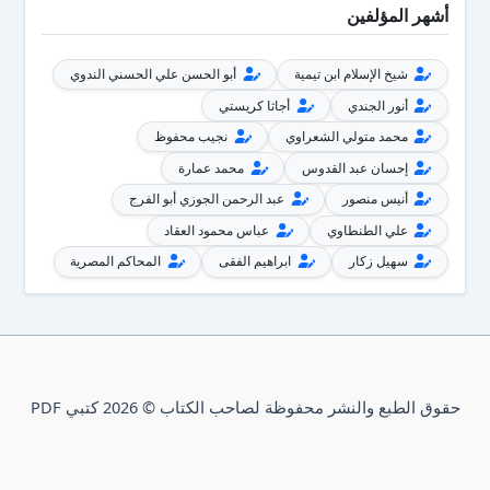
أشهر المؤلفين
شيخ الإسلام ابن تيمية
أبو الحسن علي الحسني الندوي
أنور الجندي
أجاثا كريستي
محمد متولي الشعراوي
نجيب محفوظ
إحسان عبد القدوس
محمد عمارة
أنيس منصور
عبد الرحمن الجوزي أبو الفرج
علي الطنطاوي
عباس محمود العقاد
سهيل زكار
ابراهيم الفقى
المحاكم المصرية
حقوق الطبع والنشر محفوظة لصاحب الكتاب © 2026 كتبي PDF