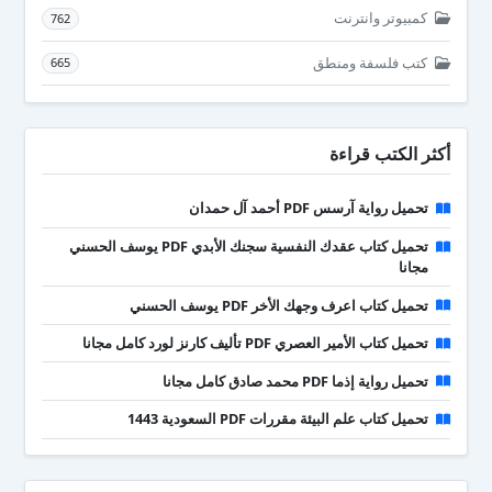
كمبيوتر وانترنت
762
كتب فلسفة ومنطق
665
أكثر الكتب قراءة
تحميل رواية آرسس PDF أحمد آل حمدان
تحميل كتاب عقدك النفسية سجنك الأبدي PDF يوسف الحسني
مجانا
تحميل كتاب اعرف وجهك الأخر PDF يوسف الحسني
تحميل كتاب الأمير العصري PDF تأليف كارنز لورد كامل مجانا
تحميل رواية إذما PDF محمد صادق كامل مجانا
تحميل كتاب علم البيئة مقررات PDF السعودية 1443