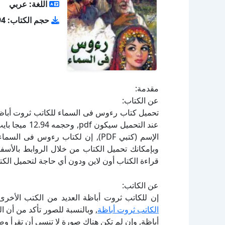
اللغة: عربي
حجم الكتاب: 12.94 ميجا بايت
مقدمة:
عن الكتاب:
الإسم (كتبي PDF), إن لكتاب رءوس ف
قراءة الكتاب أون لاين ودون أي حاجة لتحميل الكتا
عن الكاتب:
إن للكاتب ثروت أباظة العديد من الكتب الأخرى
الكاتب ثروت أباظة
, وبالنسبة للصور تأكد من أن
أباظة, وإن لم تكن هناك صورة لا تنسى أن تقرأ و