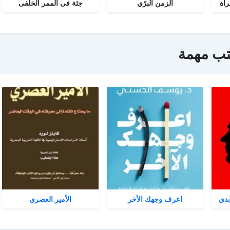
رآة
الزمن البرّي
جثة فى الممر الخلفى
تب مهمة
بدي
اعرف وجهك الأخر
الأمير العصري