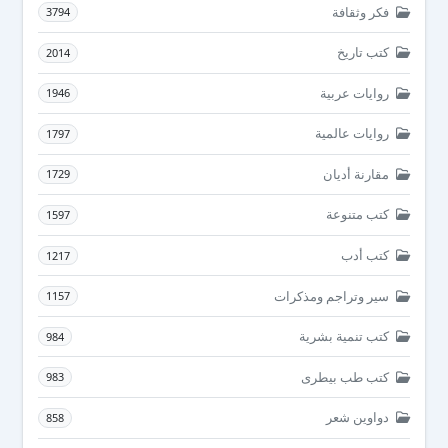
فكر وثقافة
3794
كتب تاريخ
2014
روايات عربية
1946
روايات عالمية
1797
مقارنة أديان
1729
كتب متنوعة
1597
كتب أدب
1217
سير وتراجم ومذكرات
1157
كتب تنمية بشرية
984
كتب طب بيطرى
983
دواوين شعر
858