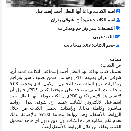
اسم الكتاب: وداعا أيها البطل أحمد إسماعيل
اسم الكاتب: عميد أ.ح. شوقى بدران
التصنيف: سير وتراجم ومذكرات
اللغة: عربي
حجم الكتاب: 5.03 ميجا بايت
مقدمة:
عن الكتاب:
تحميل كتاب وداعا أيها البطل أحمد إسماعيل للكاتب عميد أ.ح.
شوقى بدران بصيغة PDF, وهو من ضمن تصنيف سير وتراجم
ومذكرات, نوع الملف عند التحميل سيكون pdf, وحجمه 5.03
ميجا بايت, الملف متواجد على موقعنا (كتبي PDF), حاول أن
لاتنسى هذا الإسم (كتبي PDF), إن لكتاب وداعا أيها البطل أحمد
إسماعيل الإلكتروني للكاتب عميد أ.ح. شوقى بدران روابط
مباشرة وكاملة مجانا, وبإمكانك تحميل الكتاب من خلال
الروابط بالأسفل, وهي روابط مجانية 100%, بالإضافة لذلك
نقدم لكم إمكانية قراءة الكتاب أون لاين ودون أي حاجة لتحميل
الكتاب وذلك من خلال الروابط بالأسفل أيضاً.