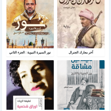
آخر معارك الجنرال
نور السيرة النبوية : الجزء الثاني