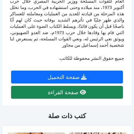
العام للقوات المسلحة ووزير الحربية المصري خلال حرب
أكتوبر 1973، منذ ميلاده وحتى استشهاده في الحرب، وما تخلل
هذه المرحلة من قيادته للعديد من العمليات ومعاملته للعساكر
والذي ظهر جليًا في تأثرهم الشديد بوفاته حيث كان لهم أبًا
ناصحًا قبل أن يكون قائدًا، ويسلط الكتاب الضوء على العمليات
التي قام بها وقادها خلال حرب 1973م، ضد العدو الصهيوني،
ويوثق نعي الرئيس له، ونعي القوات المسلحة، ثم يستعرض لنا
شخصية أحمد إسماعيل من محاور
جميع حقوق النشر محفوظة للكاتب.
صفحة التحميل
صفحة القراءة
كتب ذات صلة