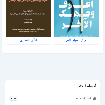
اعرف وجهك الأخر
الأمير العصري
أقسام الكتب
كتب إسلامية
7229