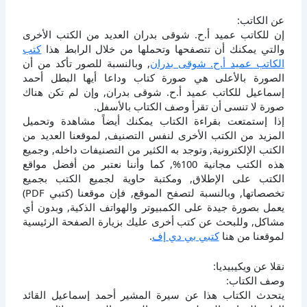
عن الكاتب:
إن للكاتب عميد أ.ح. شوقى بدران العديد من الكتب الأخرى
والتي يمكنك أن تتصفحها وتحملها من خلال الرابط هذا
كتب
الكاتب عميد أ.ح. شوقى بدران
, وبالنسبة للصور تأكد من أن
الصورة بالأعلى هي صورة كتاب وداعا أيها البطل أحمد
إسماعيل للكاتب عميد أ.ح. شوقى بدران, وإن لم تكن هناك
صورة لا تنسى أن تقرأ وصف الكتاب بالأسفل.
إذا إستمتعت بقراءة الكتاب يمكنك أيضاً مشاهدة وتحميل
المزيد من الكتب الأخرى لنفس التصنيف, لموقعنا العديد من
الكتب الإلكترونية, وتوجد به الكثير من التصنيفات داخله, وجميع
هذه الكتب مجانية 100%, كما وأننا نعتبر من أفضل مواقع
الكتب على الإطلاق, ومكتبة حاوية لجميع الكتب بجميع
تخصصاتها, وبالنسبة لتصفح الموقع, فإن موقعنا (كتبي PDF)
يعمل بصورة جيدة على الكمبيوتر والهواتف الذكية, وبدون أي
مشاكل, وللبحث عن كتب أخرى عليك بزيارة الصفحة الرئيسية
لموقعنا من هنا
كتبي بي دي إف
.
نقلا عن ويكيبيديا:
وصف الكتاب:
يتحدث الكتاب هذا عن سيرة المشير أحمد إسماعيل القائد