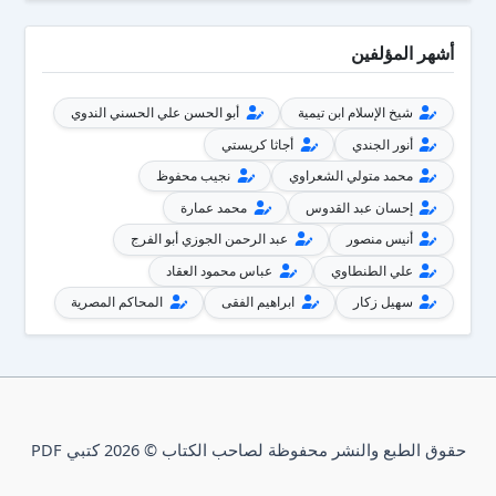
أشهر المؤلفين
شيخ الإسلام ابن تيمية
أبو الحسن علي الحسني الندوي
أنور الجندي
أجاثا كريستي
محمد متولي الشعراوي
نجيب محفوظ
إحسان عبد القدوس
محمد عمارة
أنيس منصور
عبد الرحمن الجوزي أبو الفرج
علي الطنطاوي
عباس محمود العقاد
سهيل زكار
ابراهيم الفقى
المحاكم المصرية
حقوق الطبع والنشر محفوظة لصاحب الكتاب © 2026 كتبي PDF