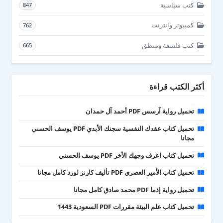
كتب سياسية
847
كمبيوتر وانترنت
762
كتب فلسفة ومنطق
665
أكثر الكتب قراءة
تحميل رواية آرسس PDF أحمد آل حمدان
تحميل كتاب عقدك النفسية سجنك الأبدي PDF يوسف الحسني
مجانا
تحميل كتاب اعرف وجهك الأخر PDF يوسف الحسني
تحميل كتاب الأمير العصري PDF تأليف كارنز لورد كامل مجانا
تحميل رواية إذما PDF محمد صادق كامل مجانا
تحميل كتاب علم البيئة مقررات PDF السعودية 1443