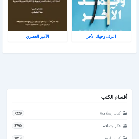
اعرف وجهك الأخر
الأمير العصري
أقسام الكتب
كتب إسلامية
7229
فكر وثقافة
3790
كتب تاريخ
2014