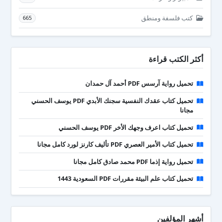
كتب فلسفة ومنطق
665
أكثر الكتب قراءة
تحميل رواية آرسس PDF أحمد آل حمدان
تحميل كتاب عقدك النفسية سجنك الأبدي PDF يوسف الحسني
مجانا
تحميل كتاب اعرف وجهك الأخر PDF يوسف الحسني
تحميل كتاب الأمير العصري PDF تأليف كارنز لورد كامل مجانا
تحميل رواية إذما PDF محمد صادق كامل مجانا
تحميل كتاب علم البيئة مقررات PDF السعودية 1443
أشهر المؤلفين