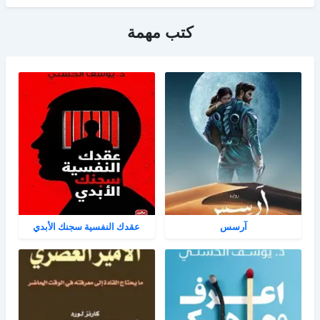
كتب مهمة
آرسس
عقدك النفسية سجنك الأبدي