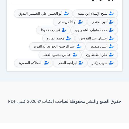
شيخ الإسلام ابن تيمية
أبو الحسن علي الحسني الندوي
أنور الجندي
أجاثا كريستي
محمد متولي الشعراوي
نجيب محفوظ
إحسان عبد القدوس
محمد عمارة
أنيس منصور
عبد الرحمن الجوزي أبو الفرج
علي الطنطاوي
عباس محمود العقاد
سهيل زكار
ابراهيم الفقى
المحاكم المصرية
حقوق الطبع والنشر محفوظة لصاحب الكتاب © 2026 كتبي PDF