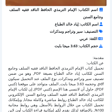
اسم الكتاب: الإمام الترمذي الحافظ الناقد فقيه السلف
وجامع السنن
اسم الكاتب: إياد خالد الطباع
التصنيف: سير وتراجم ومذكرات
اللغة: عربي
حجم الكتاب: 3.63 ميجا بايت
مقدمة:
عن الكتاب:
تحميل كتاب الإمام الترمذي الحافظ الناقد فقيه السلف وجامع
السنن للكاتب إياد خالد الطباع بصيغة PDF, وهو من ضمن
تصنيف سير وتراجم ومذكرات, نوع الملف عند التحميل سيكون
pdf, وحجمه 3.63 ميجا بايت, الملف متواجد على موقعنا (كتبي
PDF), حاول أن لاتنسى هذا الإسم (كتبي PDF), إن لكتاب الإمام
الترمذي الحافظ الناقد فقيه السلف وجامع السنن الإلكتروني
للكاتب إياد خالد الطباع روابط مباشرة وكاملة مجانا, وبإمكانك
تحميل الكتاب من خلال الروابط بالأسفل, وهي روابط مجانية
100%, بالإضافة لذلك نقدم لكم إمكانية قراءة الكتاب أون لاين