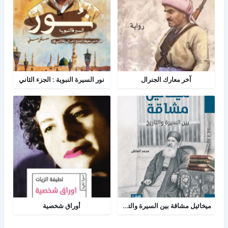
آخر معارك الجنرال
نور السيرة النبوية : الجزء الثاني
ميخائيل مشاقة بين السيرة والتاريخ
أوراق شخصية