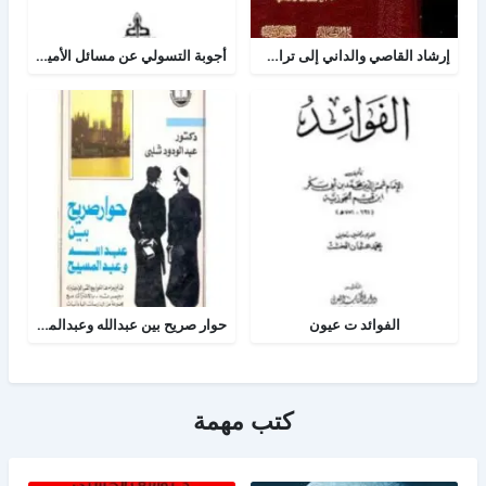
إرشاد القاصي والداني إلى تراجم شيوخ الطبراني
أجوبة التسولي عن مسائل الأمير عبد القادر في الجهاد
الفوائد ت عيون
حوار صريح بين عبدالله وعبدالمسيح
كتب مهمة