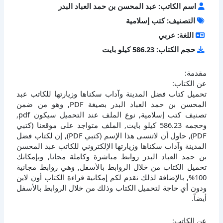
اسم الكاتب: عبد المحسن بن حمد العباد البدر
التصنيف: كتب إسلامية
اللغة: عربي
حجم الكتاب: 586.23 كيلو بايت
مقدمة:
عن الكتاب:
تحميل كتاب فضل المدينة وآداب سكناها وزيارتها للكاتب عبد
المحسن بن حمد العباد البدر بصيغة PDF, وهو من ضمن
تصنيف كتب إسلامية, نوع الملف عند التحميل سيكون pdf,
وحجمه 586.23 كيلو بايت, الملف متواجد على موقعنا (كتبي
PDF), حاول أن لاتنسى هذا الإسم (كتبي PDF), إن لكتاب فضل
المدينة وآداب سكناها وزيارتها الإلكتروني للكاتب عبد المحسن
بن حمد العباد البدر روابط مباشرة وكاملة مجانا, وبإمكانك
تحميل الكتاب من خلال الروابط بالأسفل, وهي روابط مجانية
100%, بالإضافة لذلك نقدم لكم إمكانية قراءة الكتاب أون لاين
ودون أي حاجة لتحميل الكتاب وذلك من خلال الروابط بالأسفل
أيضاً.
عن الكاتب: