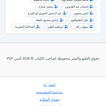
إحسان عبد القدوس
محمد عمارة
أنيس منصور
عبد الرحمن الجوزي أبو الفرج
علي الطنطاوي
عباس محمود العقاد
سهيل زكار
ابراهيم الفقى
المحاكم المصرية
حقوق الطبع والنشر محفوظة لصاحب الكتاب © 2026 كتبي PDF
إتصل بنا
سياسة الخصوصية
حقوق الملكية