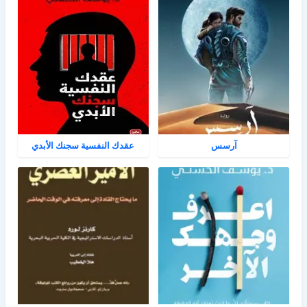
آرسس
عقدك النفسية سجنك الأبدي