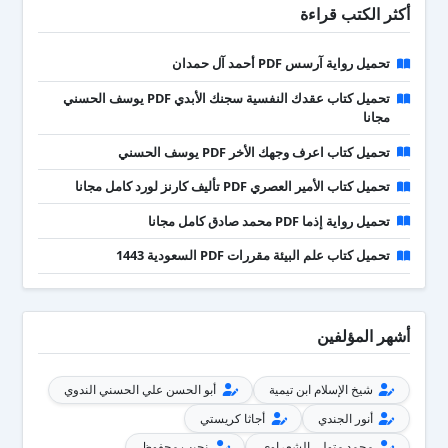
أكثر الكتب قراءة
تحميل رواية آرسس PDF أحمد آل حمدان
تحميل كتاب عقدك النفسية سجنك الأبدي PDF يوسف الحسني
مجانا
تحميل كتاب اعرف وجهك الأخر PDF يوسف الحسني
تحميل كتاب الأمير العصري PDF تأليف كارنز لورد كامل مجانا
تحميل رواية إذما PDF محمد صادق كامل مجانا
تحميل كتاب علم البيئة مقررات PDF السعودية 1443
أشهر المؤلفين
شيخ الإسلام ابن تيمية
أبو الحسن علي الحسني الندوي
أنور الجندي
أجاثا كريستي
محمد متولي الشعراوي
نجيب محفوظ