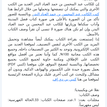
إن للكاتب عبد المحسن بن حمد العباد البدر العديد من الكتب
الأخرى والتي يمكنك أن تتصفحها وتحملها من خلال الرابط هذا
كتب الكاتب عبد المحسن بن حمد العباد البدر
, وبالنسبة للصور
تأكد من أن الصورة بالأعلى هي صورة كتاب فضل المدينة
وآداب سكناها وزيارتها للكاتب عبد المحسن بن حمد العباد
البدر, وإن لم تكن هناك صورة لا تنسى أن تقرأ وصف الكتاب
بالأسفل.
إذا إستمتعت بقراءة الكتاب يمكنك أيضاً مشاهدة وتحميل
المزيد من الكتب الأخرى لنفس التصنيف, لموقعنا العديد من
الكتب الإلكترونية, وتوجد به الكثير من التصنيفات داخله, وجميع
هذه الكتب مجانية 100%, كما وأننا نعتبر من أفضل مواقع
الكتب على الإطلاق, ومكتبة حاوية لجميع الكتب بجميع
تخصصاتها, وبالنسبة لتصفح الموقع, فإن موقعنا (كتبي PDF)
يعمل بصورة جيدة على الكمبيوتر والهواتف الذكية, وبدون أي
مشاكل, وللبحث عن كتب أخرى عليك بزيارة الصفحة الرئيسية
لموقعنا من هنا
كتبي بي دي إف
.
نقلا عن ويكيبيديا:
وصف الكتاب:
مجلدات بعدد: 1.عدد صفحات الكتاب: 33.الحالة الفهرسية:
ليس مفهرساً.