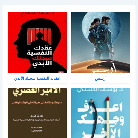
آرسس
عقدك النفسية سجنك الأبدي