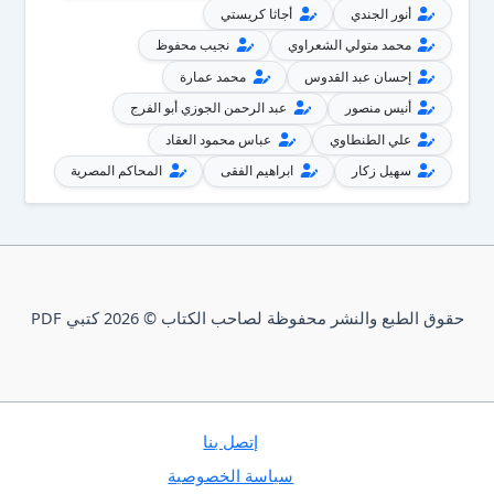
أنور الجندي
أجاثا كريستي
محمد متولي الشعراوي
نجيب محفوظ
إحسان عبد القدوس
محمد عمارة
أنيس منصور
عبد الرحمن الجوزي أبو الفرج
علي الطنطاوي
عباس محمود العقاد
سهيل زكار
ابراهيم الفقى
المحاكم المصرية
حقوق الطبع والنشر محفوظة لصاحب الكتاب © 2026 كتبي PDF
إتصل بنا
سياسة الخصوصية