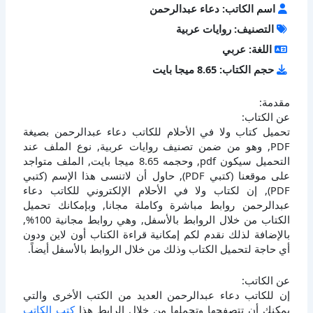
اسم الكاتب: دعاء عبدالرحمن
التصنيف: روايات عربية
اللغة: عربي
حجم الكتاب: 8.65 ميجا بايت
مقدمة:
عن الكتاب:
تحميل كتاب ولا في الأحلام للكاتب دعاء عبدالرحمن بصيغة
PDF, وهو من ضمن تصنيف روايات عربية, نوع الملف عند
التحميل سيكون pdf, وحجمه 8.65 ميجا بايت, الملف متواجد
على موقعنا (كتبي PDF), حاول أن لاتنسى هذا الإسم (كتبي
PDF), إن لكتاب ولا في الأحلام الإلكتروني للكاتب دعاء
عبدالرحمن روابط مباشرة وكاملة مجانا, وبإمكانك تحميل
الكتاب من خلال الروابط بالأسفل, وهي روابط مجانية 100%,
بالإضافة لذلك نقدم لكم إمكانية قراءة الكتاب أون لاين ودون
أي حاجة لتحميل الكتاب وذلك من خلال الروابط بالأسفل أيضاً.
عن الكاتب:
إن للكاتب دعاء عبدالرحمن العديد من الكتب الأخرى والتي
يمكنك أن تتصفحها وتحملها من خلال الرابط هذا
كتب الكاتب