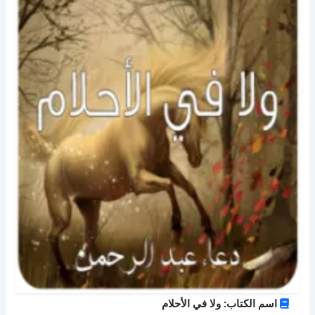
اسم الكتاب: ولا في الأحلام