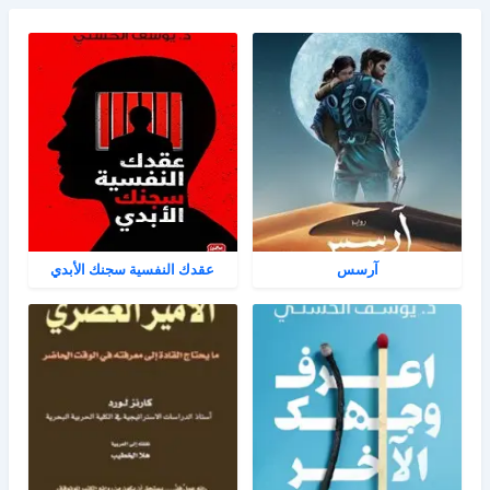
آرسس
عقدك النفسية سجنك الأبدي