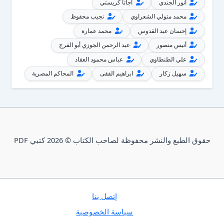
أنور الجندي
أجاثا كريستي
محمد متولي الشعراوي
نجيب محفوظ
إحسان عبد القدوس
محمد عمارة
أنيس منصور
عبد الرحمن الجوزي أبو الفرج
علي الطنطاوي
عباس محمود العقاد
سهيل زكار
ابراهيم الفقى
المحاكم المصرية
حقوق الطبع والنشر محفوظة لصاحب الكتاب © 2026 كتبي PDF
إتصل بنا
سياسة الخصوصية