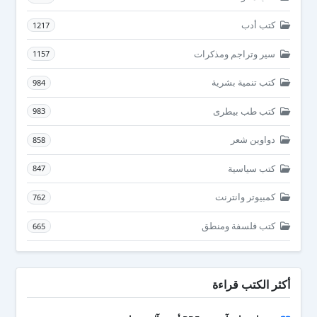
كتب أدب
1217
سير وتراجم ومذكرات
1157
كتب تنمية بشرية
984
كتب طب بيطرى
983
دواوين شعر
858
كتب سياسية
847
كمبيوتر وانترنت
762
كتب فلسفة ومنطق
665
أكثر الكتب قراءة