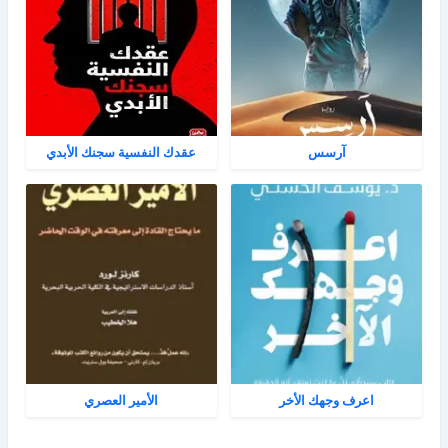
آرسس
عقدك النفسية سجنك الأبدي
اعرف وجهك الأخر
الأمير العصري