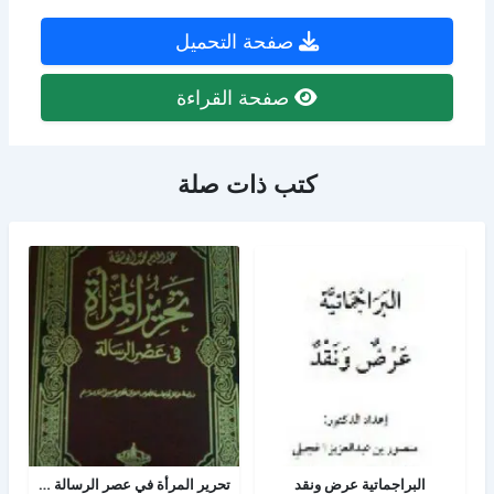
صفحة التحميل
صفحة القراءة
كتب ذات صلة
البراجماتية عرض ونقد
تحرير المرأة في عصر الرسالة جــ 2