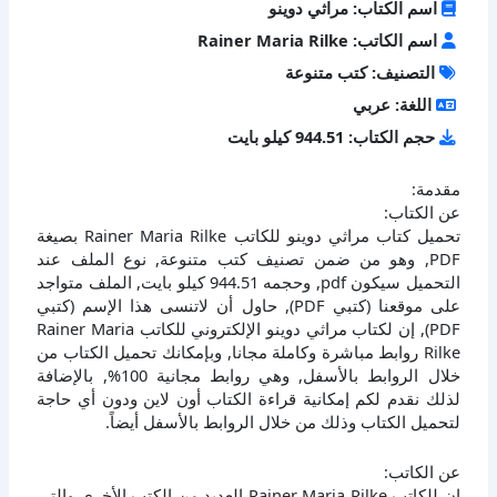
اسم الكتاب: مراثي دوينو
اسم الكاتب: Rainer Maria Rilke
التصنيف: كتب متنوعة
اللغة: عربي
حجم الكتاب: 944.51 كيلو بايت
مقدمة:
عن الكتاب:
تحميل كتاب مراثي دوينو للكاتب Rainer Maria Rilke بصيغة
PDF, وهو من ضمن تصنيف كتب متنوعة, نوع الملف عند
التحميل سيكون pdf, وحجمه 944.51 كيلو بايت, الملف متواجد
على موقعنا (كتبي PDF), حاول أن لاتنسى هذا الإسم (كتبي
PDF), إن لكتاب مراثي دوينو الإلكتروني للكاتب Rainer Maria
Rilke روابط مباشرة وكاملة مجانا, وبإمكانك تحميل الكتاب من
خلال الروابط بالأسفل, وهي روابط مجانية 100%, بالإضافة
لذلك نقدم لكم إمكانية قراءة الكتاب أون لاين ودون أي حاجة
لتحميل الكتاب وذلك من خلال الروابط بالأسفل أيضاً.
عن الكاتب:
إن للكاتب Rainer Maria Rilke العديد من الكتب الأخرى والتي