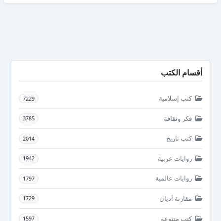
أقسام الكتب
كتب إسلامية
7229
فكر وثقافة
3785
كتب تاريخ
2014
روايات عربية
1942
روايات عالمية
1797
مقارنة أديان
1729
كتب متنوعة
1597