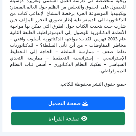
ربحية متخصصة في دارسة العمل السلمي وتعزيزه كوسيلة
للحصول على الحقوق والتخلص من الظلم حول العالم.المصدر:
ويكيبيديا الموسوعة الحرة برخصة المشاع الإبداعي كتاب من
الدكتاتورية الى الديمقراطية إطار تصوري للتحرر للمؤلف جين
شارب حيث يتحدث الكتاب حول الطرق التي يمكن بها مواجهة
الأنظمة الدكتاتورية للوصول إلى الديموقراطية. الطبعة الثانية
عام 2003 فهرس الكتاب: مواجهة الدكتاتورية بأسلوب واقعي –
مخاطر المفاوضات – من أين تأتي السلطة؟ – للدكتاتوريات
نقاط ضعف – ممارسة السلطة – الحاجة إلى التخطيط
الإستراتيجي – إستراتيجية التخطيط – ممارسة التحدي
السياسي – تفكيك النظام الدكتاتوري – أسس ثبات النظام
الديموقراطي .
جميع حقوق النشر محفوظة للكاتب.
صفحة التحميل
صفحة القراءة