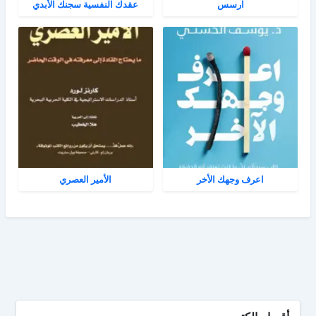
آرسس
عقدك النفسية سجنك الأبدي
اعرف وجهك الأخر
الأمير العصري