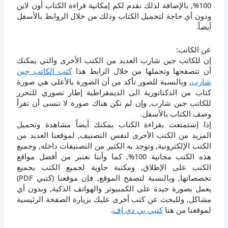
100%, بالإضافة لذلك نقدم لكم إمكانية قراءة الكتاب أون لاين
ودون أي حاجة لتحميل الكتاب وذلك من خلال الروابط بالأسفل
أيضاً.
عن الكاتب:
إن للكاتب جين شارب العديد من الكتب الأخرى والتي يمكنك
أن تتصفحها وتحملها من خلال الرابط هذا
كتب الكاتب جين
شارب
, وبالنسبة للصور تأكد من أن الصورة بالأعلى هي صورة
كتاب من الدكتاتورية الى الديمقراطية إطار تصوري للتحرر
للكاتب جين شارب, وإن لم تكن هناك صورة لا تنسى أن تقرأ
وصف الكتاب بالأسفل.
إذا إستمتعت بقراءة الكتاب يمكنك أيضاً مشاهدة وتحميل
المزيد من الكتب الأخرى لنفس التصنيف, لموقعنا العديد من
الكتب الإلكترونية, وتوجد به الكثير من التصنيفات داخله, وجميع
هذه الكتب مجانية 100%, كما وأننا نعتبر من أفضل مواقع
الكتب على الإطلاق, ومكتبة حاوية لجميع الكتب بجميع
تخصصاتها, وبالنسبة لتصفح الموقع, فإن موقعنا (كتبي PDF)
يعمل بصورة جيدة على الكمبيوتر والهواتف الذكية, وبدون أي
مشاكل, وللبحث عن كتب أخرى عليك بزيارة الصفحة الرئيسية
لموقعنا من هنا
كتبي بي دي إف
.