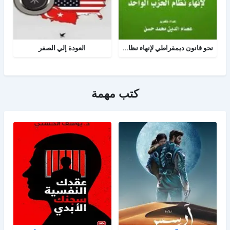
نحو قانون ديمقراطي لإنهاء نظام الحزب الواحد
العودة إلي الصفر
كتب مهمة