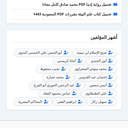
تحميل رواية إذما PDF محمد صادق كامل مجانا
تحميل كتاب علم البيئة مقررات PDF السعودية 1443
أشهر المؤلفين
شيخ الإسلام ابن تيمية
أبو الحسن علي الحسني الندوي
أنور الجندي
أجاثا كريستي
محمد متولي الشعراوي
نجيب محفوظ
إحسان عبد القدوس
محمد عمارة
أنيس منصور
عبد الرحمن الجوزي أبو الفرج
علي الطنطاوي
عباس محمود العقاد
سهيل زكار
ابراهيم الفقى
المحاكم المصرية