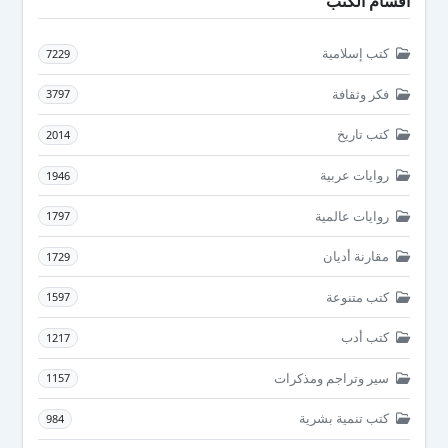
أقسام الكتب
كتب إسلامية
7229
فكر وثقافة
3797
كتب تاريخ
2014
روايات عربية
1946
روايات عالمية
1797
مقارنة أديان
1729
كتب متنوعة
1597
كتب أدب
1217
سير وتراجم ومذكرات
1157
كتب تنمية بشرية
984