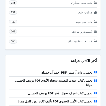
كتب طب بيطرى
983
دواوين شعر
859
كتب سياسية
847
كمبيوتر وانترنت
762
كتب فلسفة ومنطق
665
أكثر الكتب قراءة
تحميل رواية آرسس PDF أحمد آل حمدان
تحميل كتاب عقدك النفسية سجنك الأبدي PDF يوسف الحسني
مجانا
تحميل كتاب اعرف وجهك الأخر PDF يوسف الحسني
تحميل كتاب الأمير العصري PDF تأليف كارنز لورد كامل مجانا