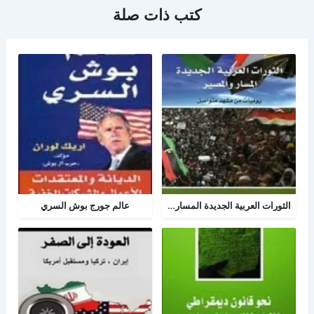
كتب ذات صلة
الثورات العربية الجديدة المسار والمصير
عالم جورج بوش السري