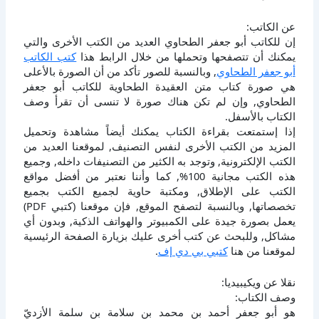
عن الكاتب:
إن للكاتب أبو جعفر الطحاوي العديد من الكتب الأخرى والتي
يمكنك أن تتصفحها وتحملها من خلال الرابط هذا
كتب الكاتب
أبو جعفر الطحاوي
, وبالنسبة للصور تأكد من أن الصورة بالأعلى
هي صورة كتاب متن العقيدة الطحاوية للكاتب أبو جعفر
الطحاوي, وإن لم تكن هناك صورة لا تنسى أن تقرأ وصف
الكتاب بالأسفل.
إذا إستمتعت بقراءة الكتاب يمكنك أيضاً مشاهدة وتحميل
المزيد من الكتب الأخرى لنفس التصنيف, لموقعنا العديد من
الكتب الإلكترونية, وتوجد به الكثير من التصنيفات داخله, وجميع
هذه الكتب مجانية 100%, كما وأننا نعتبر من أفضل مواقع
الكتب على الإطلاق, ومكتبة حاوية لجميع الكتب بجميع
تخصصاتها, وبالنسبة لتصفح الموقع, فإن موقعنا (كتبي PDF)
يعمل بصورة جيدة على الكمبيوتر والهواتف الذكية, وبدون أي
مشاكل, وللبحث عن كتب أخرى عليك بزيارة الصفحة الرئيسية
لموقعنا من هنا
كتبي بي دي إف
.
نقلا عن ويكيبيديا:
وصف الكتاب:
هو أبو جعفر أحمد بن محمد بن سلامة بن سلمة الأزديّ