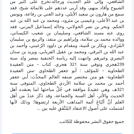
الشافعي، وإلى علم الحديث ورجاله.تخرج على كثير من
الشيوخ وأفاد منهم، وقد أربى عددهم على ثلاثمائة شيخ، فقد
سمع من هارون بن سعيد الأيلي، وعبد الغني بن رفاعة، ويونس
بن عبد الأعلى، وعيسى بن مثرود، ومحمد بن عبد الله بن عبد
الحكم، وبحر بن نصر الخولاني، وخاله إسماعيل المزني، فقد
روى عنه مسند الشافعي، وسليمان بن شعيب الكيساني،
ووالده محمد بن سلامة، وإبراهيم بن منقذ، والربيع بن سليمان
المُرَادي، وبكار بن قُتيبة، ومقدام بن داوود الرُعيني، وأحمد بن
عبد الله بن البرقي، ومحمد بن عقيل الفريابي، ويزيد بن سنان
البصري وغيرهم. وانتهت إليه رياسة الحنفية بمصر ولد سنة
239هجري وتوفي سنة 321 هجري. كتاب – متن العقيدة
الطحاوية – للمؤلف : أبو جعفر الطحاوي -متن العقيدة
الطحاوية- هو متن مختصر صنفه العالم المحدِّث: أبي جعفر
أحمد بن محمد بن سلامة الأزدي الطحاوي، المتوفى سنة
321هـ، وهي عقيدةٌ موافقة في جُلِّ مباحثها لما يعتقده أهل
الحديث والأثر، أهل السنة والجماعة، وقد ذَكَرَ عددٌ من أهل
العلم أنَّ أتْبَاعَ أئمة المذاهب الأربعة ارتضوها؛ وذلك لأنها
اشتملت على أصول الاعتقاد المُتَّفَقِ عليه بين …
جميع حقوق النشر محفوظة للكاتب.