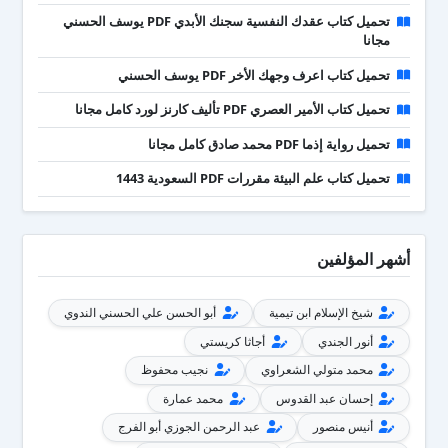
تحميل كتاب عقدك النفسية سجنك الأبدي PDF يوسف الحسني
مجانا
تحميل كتاب اعرف وجهك الأخر PDF يوسف الحسني
تحميل كتاب الأمير العصري PDF تأليف كارنز لورد كامل مجانا
تحميل رواية إذما PDF محمد صادق كامل مجانا
تحميل كتاب علم البيئة مقررات PDF السعودية 1443
أشهر المؤلفين
شيخ الإسلام ابن تيمية
أبو الحسن علي الحسني الندوي
أنور الجندي
أجاثا كريستي
محمد متولي الشعراوي
نجيب محفوظ
إحسان عبد القدوس
محمد عمارة
أنيس منصور
عبد الرحمن الجوزي أبو الفرج