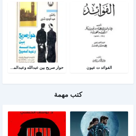
الفوائد ت عيون
حوار صريح بين عبدالله وعبدالمسيح
كتب مهمة