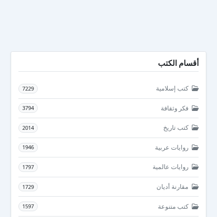
أقسام الكتب
كتب إسلامية
7229
فكر وثقافة
3794
كتب تاريخ
2014
روايات عربية
1946
روايات عالمية
1797
مقارنة أديان
1729
كتب متنوعة
1597