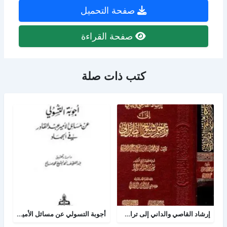
صفحة التحميل
صفحة القراءة
كتب ذات صلة
إرشاد القاصي والداني إلى تراجم شيوخ الطبراني
أجوبة التسولي عن مسائل الأمير عبد القادر في الجهاد