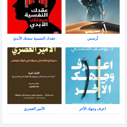
آرسس
عقدك النفسية سجنك الأبدي
اعرف وجهك الأخر
الأمير العصري