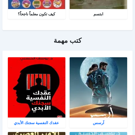
ابتسم
كيف تكون معلماً ناجحاً؟
كتب مهمة
آرسس
عقدك النفسية سجنك الأبدي