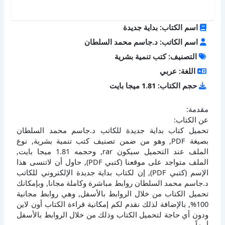
اسم الكتاب: بداية جديدة
اسم الكاتب: د.جاسم محمد السلطان
التصنيف: كتب تنمية بشرية
اللغة: عربي
حجم الكتاب: 1.81 ميجا بايت
مقدمة:
عن الكتاب:
تحميل كتاب بداية جديدة للكاتب د.جاسم محمد السلطان
بصيغة PDF, وهو من ضمن تصنيف كتب تنمية بشرية, نوع
الملف عند التحميل سيكون rar, وحجمه 1.81 ميجا بايت,
الملف متواجد على موقعنا (كتبي PDF), حاول أن لاتنسى هذا
الإسم (كتبي PDF), إن لكتاب بداية جديدة الإلكتروني للكاتب
د.جاسم محمد السلطان روابط مباشرة وكاملة مجانا, وبإمكانك
تحميل الكتاب من خلال الروابط بالأسفل, وهي روابط مجانية
100%, بالإضافة لذلك نقدم لكم إمكانية قراءة الكتاب أون لاين
ودون أي حاجة لتحميل الكتاب وذلك من خلال الروابط بالأسفل
أيضاً.