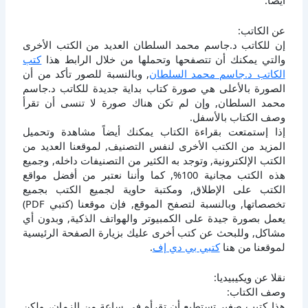
عن الكاتب:
إن للكاتب د.جاسم محمد السلطان العديد من الكتب الأخرى
والتي يمكنك أن تتصفحها وتحملها من خلال الرابط هذا
كتب
الكاتب د.جاسم محمد السلطان
, وبالنسبة للصور تأكد من أن
الصورة بالأعلى هي صورة كتاب بداية جديدة للكاتب د.جاسم
محمد السلطان, وإن لم تكن هناك صورة لا تنسى أن تقرأ
وصف الكتاب بالأسفل.
إذا إستمتعت بقراءة الكتاب يمكنك أيضاً مشاهدة وتحميل
المزيد من الكتب الأخرى لنفس التصنيف, لموقعنا العديد من
الكتب الإلكترونية, وتوجد به الكثير من التصنيفات داخله, وجميع
هذه الكتب مجانية 100%, كما وأننا نعتبر من أفضل مواقع
الكتب على الإطلاق, ومكتبة حاوية لجميع الكتب بجميع
تخصصاتها, وبالنسبة لتصفح الموقع, فإن موقعنا (كتبي PDF)
يعمل بصورة جيدة على الكمبيوتر والهواتف الذكية, وبدون أي
مشاكل, وللبحث عن كتب أخرى عليك بزيارة الصفحة الرئيسية
لموقعنا من هنا
كتبي بي دي إف
.
نقلا عن ويكيبيديا:
وصف الكتاب:
هذا كتيب صغير تستطيع أن تقرأه في ساعة من الزمان، ولكن