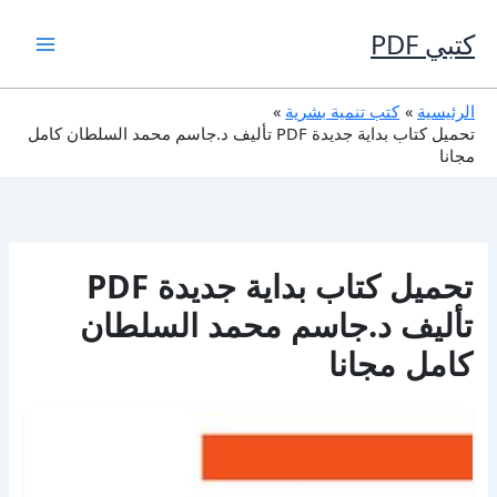
خطي
لى
كتبي PDF
لمحتوى
الرئيسية
كتب تنمية بشرية
تحميل كتاب بداية جديدة PDF تأليف د.جاسم محمد السلطان كامل
مجانا
تحميل كتاب بداية جديدة PDF
تأليف د.جاسم محمد السلطان
كامل مجانا