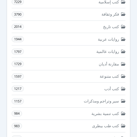
كتب إسلامية
7229
فكر وثقافة
3790
كتب تاريخ
2014
روايات عربية
1944
روايات عالمية
1797
مقارنة أديان
1729
كتب متنوعة
1597
كتب أدب
1217
سير وتراجم ومذكرات
1157
كتب تنمية بشرية
984
كتب طب بيطرى
983