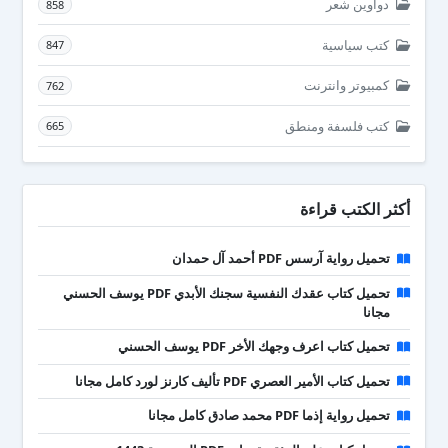
دواوين شعر
858
كتب سياسية
847
كمبيوتر وانترنت
762
كتب فلسفة ومنطق
665
أكثر الكتب قراءة
تحميل رواية آرسس PDF أحمد آل حمدان
تحميل كتاب عقدك النفسية سجنك الأبدي PDF يوسف الحسني
مجانا
تحميل كتاب اعرف وجهك الأخر PDF يوسف الحسني
تحميل كتاب الأمير العصري PDF تأليف كارنز لورد كامل مجانا
تحميل رواية إذما PDF محمد صادق كامل مجانا