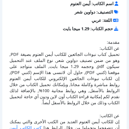
اسم الكاتب: أيمن العتوم
التصنيف: دواوين شعر
اللغة: عربي
حجم الكتاب: 1.29 ميجا بايت
مقدمة:
عن الكتاب:
تحميل كتاب نبوءات الجائعين للكاتب أيمن العتوم بصيغة PDF,
وهو من ضمن تصنيف دواوين شعر, نوع الملف عند التحميل
سيكون pdf, وحجمه 1.29 ميجا بايت, الملف متواجد على
موقعنا (كتبي PDF), حاول أن لاتنسى هذا الإسم (كتبي PDF),
إن لكتاب نبوءات الجائعين الإلكتروني للكاتب أيمن العتوم
روابط مباشرة وكاملة مجانا, وبإمكانك تحميل الكتاب من خلال
الروابط بالأسفل, وهي روابط مجانية 100%, بالإضافة لذلك
نقدم لكم إمكانية قراءة الكتاب أون لاين ودون أي حاجة لتحميل
الكتاب وذلك من خلال الروابط بالأسفل أيضاً.
عن الكاتب:
إن للكاتب أيمن العتوم العديد من الكتب الأخرى والتي يمكنك
أن تتصفحها وتحملها من خلال الرابط هذا
كتب الكاتب أيمن