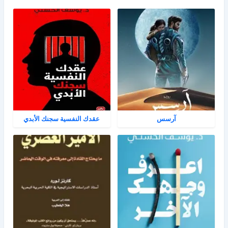
آرسس
عقدك النفسية سجنك الأبدي