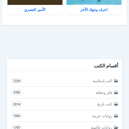
اعرف وجهك الأخر
الأمير العصري
أقسام الكتب
كتب إسلامية
7229
فكر وثقافة
3785
كتب تاريخ
2014
روايات عربية
1942
روايات عالمية
1797