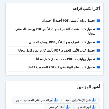
أكثر الكتب قراءة
تحميل رواية آرسس PDF أحمد آل حمدان
تحميل كتاب عقدك النفسية سجنك الأبدي PDF يوسف الحسني
مجانا
تحميل كتاب اعرف وجهك الأخر PDF يوسف الحسني
تحميل كتاب الأمير العصري PDF تأليف كارنز لورد كامل مجانا
تحميل رواية إذما PDF محمد صادق كامل مجانا
تحميل كتاب علم البيئة مقررات PDF السعودية 1443
أشهر المؤلفين
شيخ الإسلام ابن تيمية
أبو الحسن علي الحسني الندوي
أنور الجندي
أجاثا كريستي