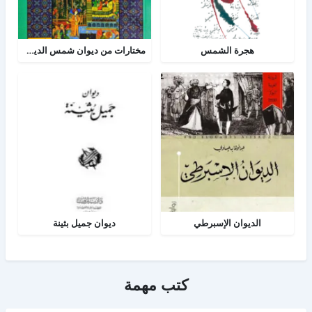
هجرة الشمس
مختارات من ديوان شمس الدين تبريزي
الديوان الإسبرطي
ديوان جميل بثينة
كتب مهمة