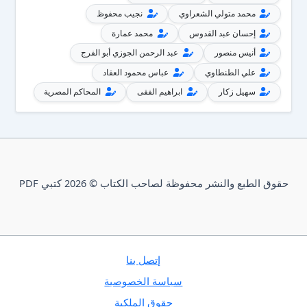
محمد متولي الشعراوي
نجيب محفوظ
إحسان عبد القدوس
محمد عمارة
أنيس منصور
عبد الرحمن الجوزي أبو الفرج
علي الطنطاوي
عباس محمود العقاد
سهيل زكار
ابراهيم الفقى
المحاكم المصرية
حقوق الطبع والنشر محفوظة لصاحب الكتاب © 2026 كتبي PDF
إتصل بنا
سياسة الخصوصية
حقوق الملكية