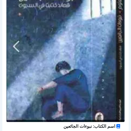
اسم الكتاب: نبوءات الجائعين