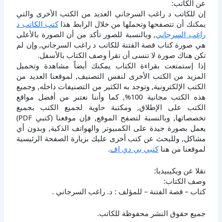
عن الكاتب:
إن للكاتب د راغب السرجاني العديد من الكتب الأخرى والتي
يمكنك أن تتصفحها وتحملها من خلال الرابط هذا
كتب الكاتب د
راغب السرجاني
, وبالنسبة للصور تأكد من أن الصورة بالأعلى
هي صورة كتاب قصة الفتنة للكاتب د راغب السرجاني, وإن لم
تكن هناك صورة لا تنسى أن تقرأ وصف الكتاب بالأسفل.
إذا إستمتعت بقراءة الكتاب يمكنك أيضاً مشاهدة وتحميل
المزيد من الكتب الأخرى لنفس التصنيف, لموقعنا العديد من
الكتب الإلكترونية, وتوجد به الكثير من التصنيفات داخله, وجميع
هذه الكتب مجانية 100%, كما وأننا نعتبر من أفضل مواقع
الكتب على الإطلاق, ومكتبة حاوية لجميع الكتب بجميع
تخصصاتها, وبالنسبة لتصفح الموقع, فإن موقعنا (كتبي PDF)
يعمل بصورة جيدة على الكمبيوتر والهواتف الذكية, وبدون أي
مشاكل, وللبحث عن كتب أخرى عليك بزيارة الصفحة الرئيسية
لموقعنا من هنا
كتبي بي دي إف
.
نقلا عن ويكيبيديا:
وصف الكتاب:
كتاب – قصة الفتنة – للمؤلف : د. راغب السرجاني .
جميع حقوق النشر محفوظة للكاتب.