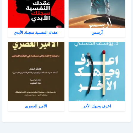
آرسس
عقدك النفسية سجنك الأبدي
اعرف وجهك الأخر
الأمير العصري