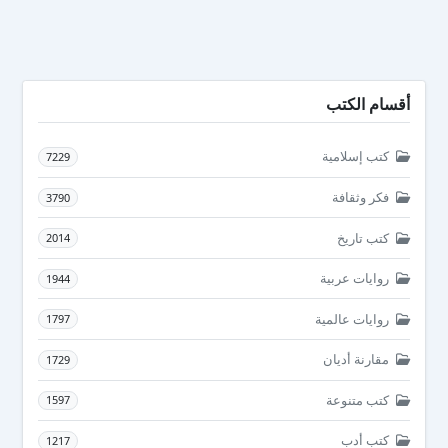
أقسام الكتب
كتب إسلامية
7229
فكر وثقافة
3790
كتب تاريخ
2014
روايات عربية
1944
روايات عالمية
1797
مقارنة أديان
1729
كتب متنوعة
1597
كتب أدب
1217