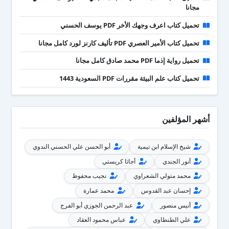
مجانا
تحميل كتاب اعرف وجهك الأخر PDF يوسف الحسني
تحميل كتاب الأمير العصري PDF تأليف كارنز لورد كامل مجانا
تحميل رواية إذما PDF محمد صادق كامل مجانا
تحميل كتاب علم البيئة مقررات PDF السعودية 1443
أشهر المؤلفين
شيخ الإسلام ابن تيمية
أبو الحسن علي الحسني الندوي
أنور الجندي
أجاثا كريستي
محمد متولي الشعراوي
نجيب محفوظ
إحسان عبد القدوس
محمد عمارة
أنيس منصور
عبد الرحمن الجوزي أبو الفرج
علي الطنطاوي
عباس محمود العقاد