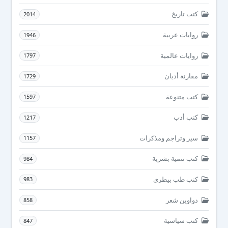
كتب تاريخ
2014
روايات عربية
1946
روايات عالمية
1797
مقارنة أديان
1729
كتب متنوعة
1597
كتب أدب
1217
سير وتراجم ومذكرات
1157
كتب تنمية بشرية
984
كتب طب بيطرى
983
دواوين شعر
858
كتب سياسية
847