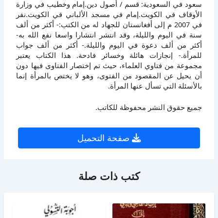
سعود في السعودية: قسم / أصول دين.إمام وخطيب في وزارة
الأوقاف في الكويت.إمام في مسجد الألباني في الكويت.نفر
في 2007 م إلى أفغانستان للجهاد له من الكتب:- أكثر من ألف
سنة في اليوم والليلة، وقد انتشر انتشارا واسعا نفع الله به-
أكثر من ألف دعوة في اليوم والليلة.- أكثر من ألف جواب
للمرأة.- إنجازات هائلة وخسائر فادحة. هذا الكتاب يعتبر
مجموعة من فتاوي العلماء، حيث تم إختصار الفتاوى فيها دون
أن يحيل عن المقصود من الفتوى، وهو لا يختص بالمرأة إنما
بالأسئلة التي تسأل عنها المرأة.
جميع حقوق النشر محفوظة للكاتب.
صفحة التحميل
كتب ذات صلة