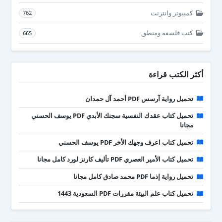
كمبيوتر وانترنت
762
كتب فلسفة ومنطق
665
أكثر الكتب قراءة
تحميل رواية آرسس PDF أحمد آل حمدان
تحميل كتاب عقدك النفسية سجنك الأبدي PDF يوسف الحسني
مجانا
تحميل كتاب اعرف وجهك الأخر PDF يوسف الحسني
تحميل كتاب الأمير العصري PDF تأليف كارنز لورد كامل مجانا
تحميل رواية إذما PDF محمد صادق كامل مجانا
تحميل كتاب علم البيئة مقررات PDF السعودية 1443