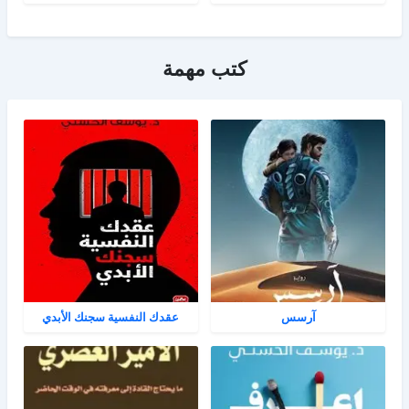
كتب مهمة
آرسس
عقدك النفسية سجنك الأبدي