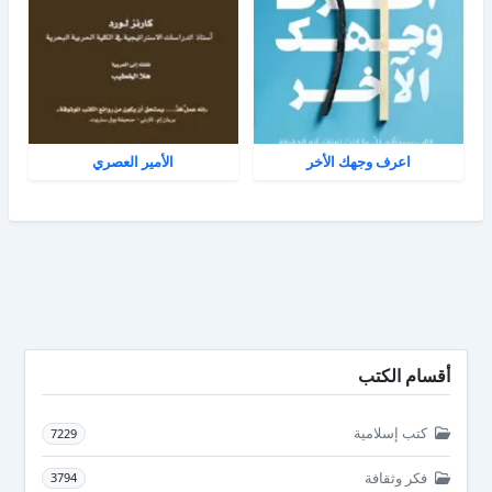
اعرف وجهك الأخر
الأمير العصري
أقسام الكتب
كتب إسلامية
7229
فكر وثقافة
3794