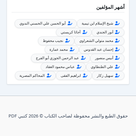
أشهر المؤلفين
شيخ الإسلام ابن تيمية
أبو الحسن علي الحسني الندوي
أنور الجندي
أجاثا كريستي
محمد متولي الشعراوي
نجيب محفوظ
إحسان عبد القدوس
محمد عمارة
أنيس منصور
عبد الرحمن الجوزي أبو الفرج
علي الطنطاوي
عباس محمود العقاد
سهيل زكار
ابراهيم الفقى
المحاكم المصرية
حقوق الطبع والنشر محفوظة لصاحب الكتاب © 2026 كتبي PDF