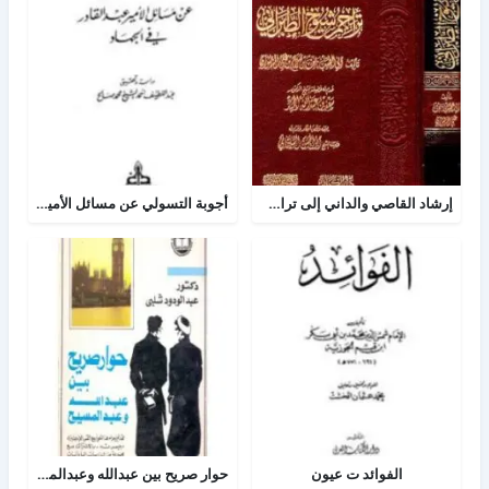
إرشاد القاصي والداني إلى تراجم شيوخ الطبراني
أجوبة التسولي عن مسائل الأمير عبد القادر في الجهاد
الفوائد ت عيون
حوار صريح بين عبدالله وعبدالمسيح