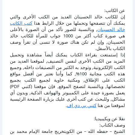
عن الكاتب:
إن للكاتب خالد الحسينان العديد من الكتب الأخرى والتي
يمكنك أن تتصفحها وتحملها من خلال الرابط هذا
كتب الكاتب
خالد الحسينان
, وبالنسبة للصور تأكد من أن الصورة بالأعلى
هي صورة كتاب أكثر من 1000 جواب للمرأة للكاتب خالد
الحسينان, وإن لم تكن هناك صورة لا تنسى أن تقرأ وصف
الكتاب بالأسفل.
إذا إستمتعت بقراءة الكتاب يمكنك أيضاً مشاهدة وتحميل
المزيد من الكتب الأخرى لنفس التصنيف, لموقعنا العديد من
الكتب الإلكترونية, وتوجد به الكثير من التصنيفات داخله, وجميع
هذه الكتب مجانية 100%, كما وأننا نعتبر من أفضل مواقع
الكتب على الإطلاق, ومكتبة حاوية لجميع الكتب بجميع
تخصصاتها, وبالنسبة لتصفح الموقع, فإن موقعنا (كتبي PDF)
يعمل بصورة جيدة على الكمبيوتر والهواتف الذكية, وبدون أي
مشاكل, وللبحث عن كتب أخرى عليك بزيارة الصفحة الرئيسية
لموقعنا من هنا
كتبي بي دي إف
.
نقلا عن ويكيبيديا:
وصف الكتاب:
الشيخ – حفظه الله – من الكويتخريج جامعة الإمام محمد بن