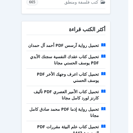
كتب فلسفة ومنطق
665
أكثر الكتب قراءة
تحميل رواية آرسس PDF أحمد آل حمدان
تحميل كتاب عقدك النفسية سجنك الأبدي
PDF يوسف الحسني مجانا
تحميل كتاب اعرف وجهك الأخر PDF
يوسف الحسني
تحميل كتاب الأمير العصري PDF تأليف
كارنز لورد كامل مجانا
تحميل رواية إذما PDF محمد صادق كامل
مجانا
تحميل كتاب علم البيئة مقررات PDF
السعودية 1443