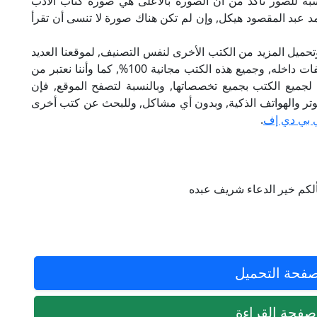
سبة للصور تأكد من أن الصورة بالأعلى هي صورة كتاب الأدب
د عبد المقصود هيكل, وإن لم تكن هناك صورة لا تنسى أن تقرأ
تحميل المزيد من الكتب الأخرى لنفس التصنيف, لموقعنا العديد
من الكتب الإلكترونية, وتوجد به الكثير من التصنيفات داخله, وجميع هذه الكتب مجانية 100%, كما وأننا نعتبر من
لجميع الكتب بجميع تخصصاتها, وبالنسبة لتصفح الموقع, فإن
 على الكمبيوتر والهواتف الذكية, وبدون أي مشاكل, وللبحث عن كتب أخرى
 بي دي إف
.
ألكم خير الدعاء شريف عبده
فحة التحميل
فحة القراءة