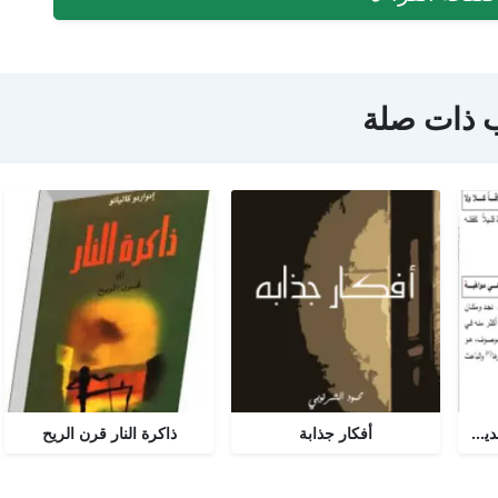
 ذات صلة
لغة شعر أبي تمام بين ناقديه - رسالة لغه عربية
أفكار جذابة
ذاكرة النار قرن الريح