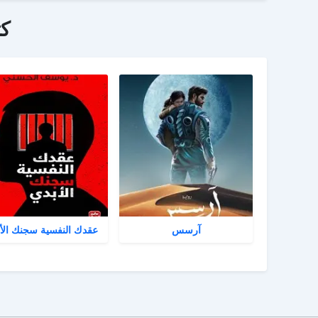
ك
آرسس
عقدك النفسية سجنك الأ