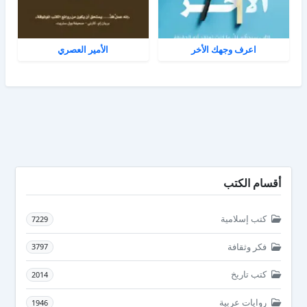
اعرف وجهك الأخر
الأمير العصري
أقسام الكتب
كتب إسلامية
7229
فكر وثقافة
3797
كتب تاريخ
2014
روايات عربية
1946