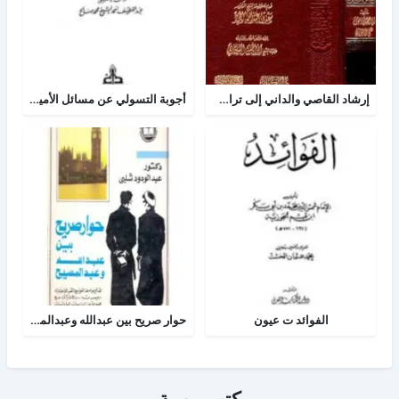
إرشاد القاصي والداني إلى تراجم شيوخ الطبراني
أجوبة التسولي عن مسائل الأمير عبد القادر في الجهاد
الفوائد ت عيون
حوار صريح بين عبدالله وعبدالمسيح
كتب مهمة