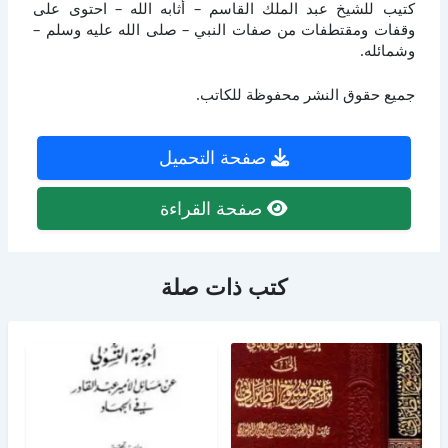
كتيب للشيخ عبد الملك القاسم – أثابه الله – احتوى على
وقفات ومقتطفات من صفات النبي – صلى الله عليه وسلم –
وشمائله.
جميع حقوق النشر محفوظة للكاتب.
صفحة التحميل
صفحة القراءة
كتب ذات صلة