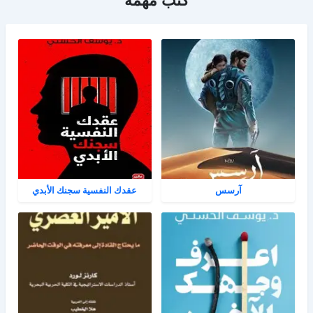
آرسس
عقدك النفسية سجنك الأبدي