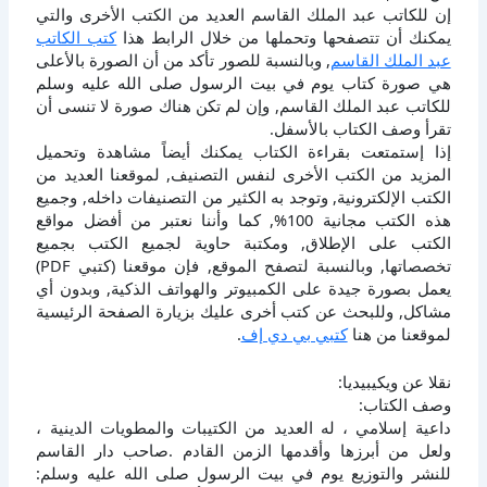
إن للكاتب عبد الملك القاسم العديد من الكتب الأخرى والتي
يمكنك أن تتصفحها وتحملها من خلال الرابط هذا
كتب الكاتب
عبد الملك القاسم
, وبالنسبة للصور تأكد من أن الصورة بالأعلى
هي صورة كتاب يوم في بيت الرسول صلى الله عليه وسلم
للكاتب عبد الملك القاسم, وإن لم تكن هناك صورة لا تنسى أن
تقرأ وصف الكتاب بالأسفل.
إذا إستمتعت بقراءة الكتاب يمكنك أيضاً مشاهدة وتحميل
المزيد من الكتب الأخرى لنفس التصنيف, لموقعنا العديد من
الكتب الإلكترونية, وتوجد به الكثير من التصنيفات داخله, وجميع
هذه الكتب مجانية 100%, كما وأننا نعتبر من أفضل مواقع
الكتب على الإطلاق, ومكتبة حاوية لجميع الكتب بجميع
تخصصاتها, وبالنسبة لتصفح الموقع, فإن موقعنا (كتبي PDF)
يعمل بصورة جيدة على الكمبيوتر والهواتف الذكية, وبدون أي
مشاكل, وللبحث عن كتب أخرى عليك بزيارة الصفحة الرئيسية
لموقعنا من هنا
كتبي بي دي إف
.
نقلا عن ويكيبيديا:
وصف الكتاب:
داعية إسلامي ، له العديد من الكتيبات والمطويات الدينية ،
ولعل من أبرزها وأقدمها الزمن القادم .صاحب دار القاسم
للنشر والتوزيع يوم في بيت الرسول صلى الله عليه وسلم: