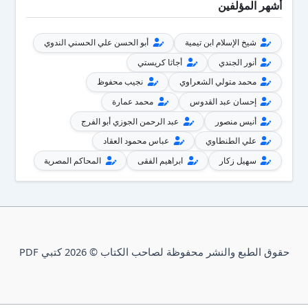
أشهر المؤلفين
شيخ الإسلام ابن تيمية
أبو الحسن علي الحسني الندوي
أنور الجندي
أجاثا كريستي
محمد متولي الشعراوي
نجيب محفوظ
إحسان عبد القدوس
محمد عمارة
أنيس منصور
عبد الرحمن الجوزي أبو الفرج
علي الطنطاوي
عباس محمود العقاد
سهيل زكار
ابراهيم الفقى
المحاكم المصرية
حقوق الطبع والنشر محفوظة لصاحب الكتاب © 2026 كتبي PDF