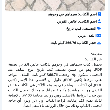
اسم الكتاب: سيماهم في وجوهم
اسم الكاتب: عائض القرني
التصنيف: كتب تاريخ
اللغة: عربي
حجم الكتاب: 366.76 كيلو بايت
مقدمة:
عن الكتاب:
تحميل كتاب سيماهم في وجوهم للكاتب عائض القرني بصيغة
PDF, وهو من ضمن تصنيف كتب تاريخ, نوع الملف عند
التحميل سيكون zip, وحجمه 366.76 كيلو بايت, الملف متواجد
على موقعنا (كتبي PDF), حاول أن لاتنسى هذا الإسم (كتبي
PDF), إن لكتاب سيماهم في وجوهم الإلكتروني للكاتب عائض
القرني روابط مباشرة وكاملة مجانا, وبإمكانك تحميل الكتاب
من خلال الروابط بالأسفل, وهي روابط مجانية 100%, بالإضافة
لذلك نقدم لكم إمكانية قراءة الكتاب أون لاين ودون أي حاجة
لتحميل الكتاب وذلك من خلال الروابط بالأسفل أيضاً.