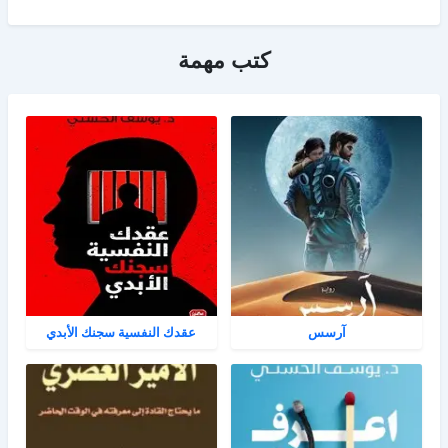
كتب مهمة
آرسس
عقدك النفسية سجنك الأبدي