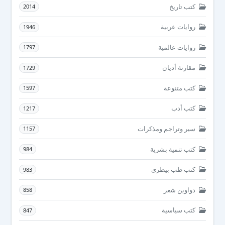
كتب تاريخ
2014
روايات عربية
1946
روايات عالمية
1797
مقارنة أديان
1729
كتب متنوعة
1597
كتب أدب
1217
سير وتراجم ومذكرات
1157
كتب تنمية بشرية
984
كتب طب بيطرى
983
دواوين شعر
858
كتب سياسية
847