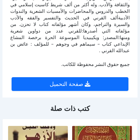
والثقافة والأدب. وله أكثر من ألف شريط كاسيت إسلامي في
الخطب والدروس والمحاضرات والأمسيات الشعرية والندوات
الأدبيةألف القرني في الحديث والتفسير والفقه والأدب
والسيرة والتراجم، وكان أشهر مؤلفاته كتاب لا تحزن. من
مؤلفاته التي أصدرها:للقرني عدد من دواوين شعرية
ومنها:المصدر: ويكيبيديا الموسوعة الحرة برخصة المشاع
الإبداعي كتاب – سيماهم في وجوهم – للمؤلف : عائض بن
عبدالله القرني .
جميع حقوق النشر محفوظة للكاتب.
صفحة التحميل
كتب ذات صلة