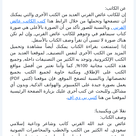
عن الكاتب:
إن للكاتب عائض القرني العديد من الكتب الأخرى والتي يمكنك
أن تتصفحها وتحملها من خلال الرابط هذا
كتب الكاتب عائض
القرني
, وبالنسبة للصور تأكد من أن الصورة بالأعلى هي صورة
كتاب سيماهم في وجوهم للكاتب عائض القرني, وإن لم تكن
هناك صورة لا تنسى أن تقرأ وصف الكتاب بالأسفل.
إذا إستمتعت بقراءة الكتاب يمكنك أيضاً مشاهدة وتحميل
المزيد من الكتب الأخرى لنفس التصنيف, لموقعنا العديد من
الكتب الإلكترونية, وتوجد به الكثير من التصنيفات داخله, وجميع
هذه الكتب مجانية 100%, كما وأننا نعتبر من أفضل مواقع
الكتب على الإطلاق, ومكتبة حاوية لجميع الكتب بجميع
تخصصاتها, وبالنسبة لتصفح الموقع, فإن موقعنا (كتبي PDF)
يعمل بصورة جيدة على الكمبيوتر والهواتف الذكية, وبدون أي
مشاكل, وللبحث عن كتب أخرى عليك بزيارة الصفحة الرئيسية
لموقعنا من هنا
كتبي بي دي إف
.
نقلا عن ويكيبيديا:
وصف الكتاب:
عائض بن عبد الله القرني كاتب وشاعر وداعية إسلامي
سعودي. له الكثير من الكتب والخطب والمحاضرات الصوتية