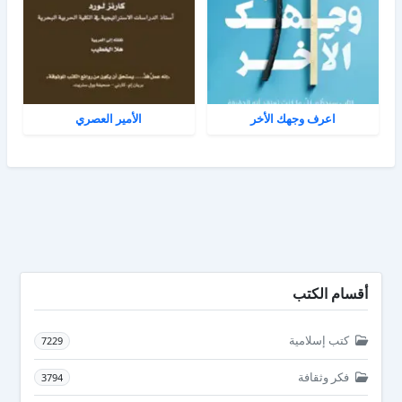
اعرف وجهك الأخر
الأمير العصري
أقسام الكتب
كتب إسلامية
7229
فكر وثقافة
3794