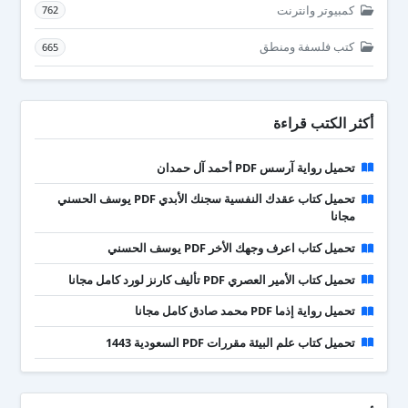
كمبيوتر وانترنت
762
كتب فلسفة ومنطق
665
أكثر الكتب قراءة
تحميل رواية آرسس PDF أحمد آل حمدان
تحميل كتاب عقدك النفسية سجنك الأبدي PDF يوسف الحسني
مجانا
تحميل كتاب اعرف وجهك الأخر PDF يوسف الحسني
تحميل كتاب الأمير العصري PDF تأليف كارنز لورد كامل مجانا
تحميل رواية إذما PDF محمد صادق كامل مجانا
تحميل كتاب علم البيئة مقررات PDF السعودية 1443