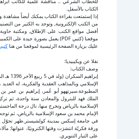
للخطاب الشرعي .. مناقشة علمية للكاتب ابراه
الكتاب بالأسفل.
إذا إستمتعت بقراءة الكتاب يمكنك أيضاً مشاهدة و
أفضل مواقع الكتب على الإطلاق, ومكتبة حاوية 
موقعنا (كتبي PDF) يعمل بصورة جيدة
عليك بزيارة الصفحة الرئيسية لموقعنا من هنا
كتبي
نقلا عن ويكيبيديا:
وصف الكتاب:
الإسلامي وبالمذاهب العقدية والفكرية، له العديد
المطبوعة.سيرتههو أبو عُمر، إبراهيم بن عمر ب
الملك فهد للبترول والمعادن سنة واحدة، ثم ترك
الإسلامية بالرياض وتخرج منها، نال درجة الماجستي
الإمام محمد بن سعود الإسلامية بالرياض، ثم توجه 
ورقة فكريّة انتشرَت وقتها الكترونيًا، عنوانها: م
على التيار التنويري.