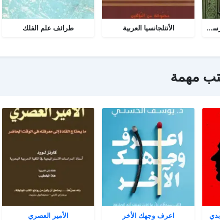
تحرير المرأة في عصر الرسالة جــ 2
الأنتلجانسيا العربية
طرائف علم الفلك
تب مهمة
بدي
اعرف وجهك الأخر
الأمير العصري