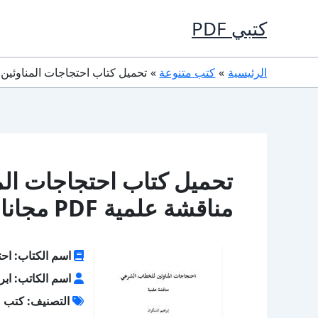
خطي
كتبي PDF
لى
لمحتوى
الرئيسية
كتب متنوعة
تحميل كتاب احتجاجات المناوئين للخ
تحميل كتاب احتجاجات الم
مناقشة علمية PDF مجانا
اسم الكتاب: احت
اسم الكاتب: ابر
التصنيف: كتب م