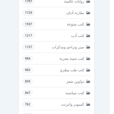
روايات عالمية
1797
مقارنة أديان
1729
كتب متنوعة
1597
كتب أدب
1217
سير وتراجم ومذكرات
1157
كتب تنمية بشرية
984
كتب طب بيطرى
983
دواوين شعر
859
كتب سياسية
847
كمبيوتر وانترنت
762