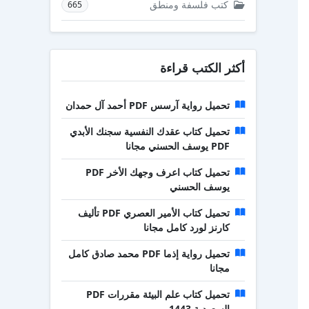
كتب فلسفة ومنطق
665
أكثر الكتب قراءة
تحميل رواية آرسس PDF أحمد آل حمدان
تحميل كتاب عقدك النفسية سجنك الأبدي
PDF يوسف الحسني مجانا
تحميل كتاب اعرف وجهك الأخر PDF
يوسف الحسني
تحميل كتاب الأمير العصري PDF تأليف
كارنز لورد كامل مجانا
تحميل رواية إذما PDF محمد صادق كامل
مجانا
تحميل كتاب علم البيئة مقررات PDF
السعودية 1443