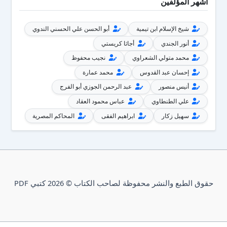
أشهر المؤلفين
شيخ الإسلام ابن تيمية
أبو الحسن علي الحسني الندوي
أنور الجندي
أجاثا كريستي
محمد متولي الشعراوي
نجيب محفوظ
إحسان عبد القدوس
محمد عمارة
أنيس منصور
عبد الرحمن الجوزي أبو الفرج
علي الطنطاوي
عباس محمود العقاد
سهيل زكار
ابراهيم الفقى
المحاكم المصرية
حقوق الطبع والنشر محفوظة لصاحب الكتاب © 2026 كتبي PDF