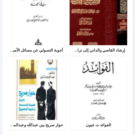
إرشاد القاصي والداني إلى تراجم شيوخ الطبراني
أجوبة التسولي عن مسائل الأمير عبد القادر في الجهاد
الفوائد ت عيون
حوار صريح بين عبدالله وعبدالمسيح