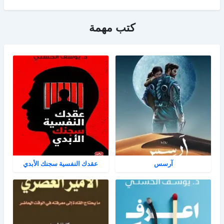
كتب مهمة
آرسس
عقدك النفسية سجنك الأبدي