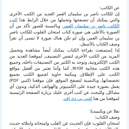
عن الكاتب:
إن للكاتب ناصر بن سليمان العمر العديد من الكتب الأخرى
والتي يمكنك أن تتصفحها وتحملها من خلال الرابط هذا
كتب
الكاتب ناصر بن سليمان العمر
, وبالنسبة للصور تأكد من أن
الصورة بالأعلى هي صورة كتاب امتحان القلوب للكاتب ناصر
بن سليمان العمر, وإن لم تكن هناك صورة لا تنسى أن تقرأ
وصف الكتاب بالأسفل.
إذا إستمتعت بقراءة الكتاب يمكنك أيضاً مشاهدة وتحميل
المزيد من الكتب الأخرى لنفس التصنيف, لموقعنا العديد من
الكتب الإلكترونية, وتوجد به الكثير من التصنيفات داخله, وجميع
هذه الكتب مجانية 100%, كما وأننا نعتبر من أفضل مواقع
الكتب على الإطلاق, ومكتبة حاوية لجميع الكتب بجميع
تخصصاتها, وبالنسبة لتصفح الموقع, فإن موقعنا (كتبي PDF)
يعمل بصورة جيدة على الكمبيوتر والهواتف الذكية, وبدون أي
مشاكل, وللبحث عن كتب أخرى عليك بزيارة الصفحة الرئيسية
لموقعنا من هنا
كتبي بي دي إف
.
نقلا عن ويكيبيديا:
وصف الكتاب:
امتحان القلوب: فإن الحديث عن القلب وامتحانه وابتلائه حديث