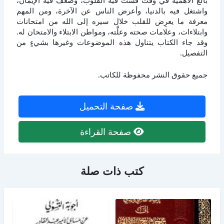
بالغ الأهمية في وقت قست فيه القلوب، وضعف فيه الإيمان،
واشتغل فيه بالدنيا، وأعرض الناس عن الآخرة، ومن المهم
معرفة ما يعرِض للقلب خلال سيره إلى الله من امتحانات
وابتلاءات، وعلامات صحته وعلَّته، ومواطن الابتلاء والامتحان له.
وقد جاء الكتاب يتناول هذه الموضوعات وغيرها بشيءٍ من
التفصيل.
جميع حقوق النشر محفوظة للكاتب.
صفحة التحميل
صفحة القراءة
كتب ذات صلة