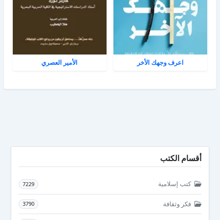
اعرف وجهك الأخر
الأمير العصري
أقسام الكتب
كتب إسلامية
7229
فكر وثقافة
3790