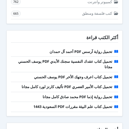
كمبيوتر وانترنت
762
كتب فلسفة ومنطق
665
أكثر الكتب قراءة
تحميل رواية آرسس PDF أحمد آل حمدان
تحميل كتاب عقدك النفسية سجنك الأبدي PDF يوسف الحسني
مجانا
تحميل كتاب اعرف وجهك الأخر PDF يوسف الحسني
تحميل كتاب الأمير العصري PDF تأليف كارنز لورد كامل مجانا
تحميل رواية إذما PDF محمد صادق كامل مجانا
تحميل كتاب علم البيئة مقررات PDF السعودية 1443