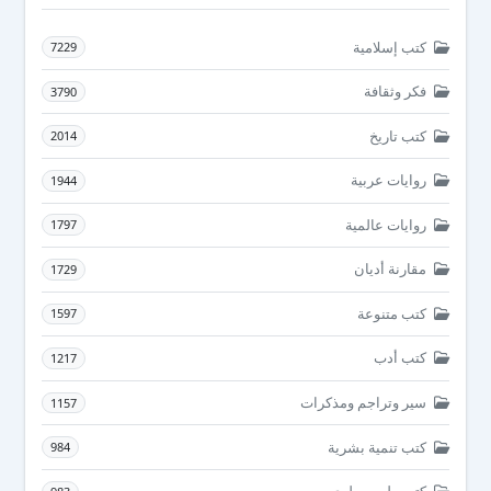
كتب إسلامية
7229
فكر وثقافة
3790
كتب تاريخ
2014
روايات عربية
1944
روايات عالمية
1797
مقارنة أديان
1729
كتب متنوعة
1597
كتب أدب
1217
سير وتراجم ومذكرات
1157
كتب تنمية بشرية
984