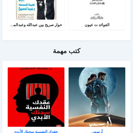
الفوائد ت عيون
حوار صريح بين عبدالله وعبدالمسيح
كتب مهمة
آرسس
عقدك النفسية سجنك الأبدي