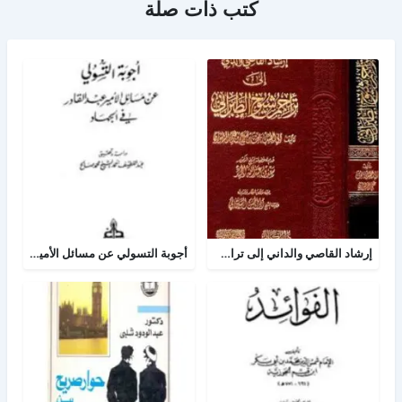
كتب ذات صلة
إرشاد القاصي والداني إلى تراجم شيوخ الطبراني
أجوبة التسولي عن مسائل الأمير عبد القادر في الجهاد