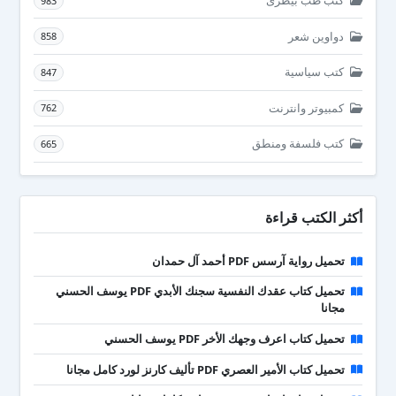
كتب طب بيطرى
983
دواوين شعر
858
كتب سياسية
847
كمبيوتر وانترنت
762
كتب فلسفة ومنطق
665
أكثر الكتب قراءة
تحميل رواية آرسس PDF أحمد آل حمدان
تحميل كتاب عقدك النفسية سجنك الأبدي PDF يوسف الحسني
مجانا
تحميل كتاب اعرف وجهك الأخر PDF يوسف الحسني
تحميل كتاب الأمير العصري PDF تأليف كارنز لورد كامل مجانا