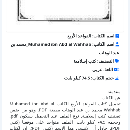
اسم الكتاب: القواعد الأربع
اسم الكاتب: Muhamed ibn Abd al Wahhab_محمد بن
عبد الوهاب
التصنيف: كتب إسلامية
اللغة: عربي
حجم الكتاب: 74.5 كيلو بايت
مقدمة:
عن الكتاب:
تحميل كتاب القواعد الأربع للكاتب Muhamed ibn Abd al
Wahhab_محمد بن عبد الوهاب بصيغة PDF, وهو من ضمن
تصنيف كتب إسلامية, نوع الملف عند التحميل سيكون pdf,
وحجمه 74.5 كيلو بايت, الملف متواجد على موقعنا (كتبي
PDF), حاول أن لاتنسى هذا الإسم (كتبي PDF), إن لكتاب