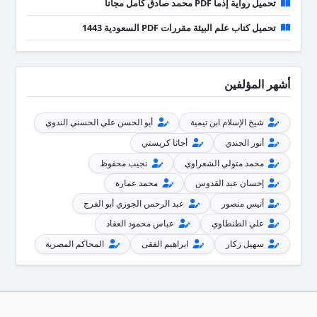
تحميل رواية إذما PDF محمد صادق كامل مجانا
تحميل كتاب علم البيئة مقررات PDF السعودية 1443
أشهر المؤلفين
شيخ الإسلام ابن تيمية
أبو الحسن علي الحسني الندوي
أنور الجندي
أجاثا كريستي
محمد متولي الشعراوي
نجيب محفوظ
إحسان عبد القدوس
محمد عمارة
أنيس منصور
عبد الرحمن الجوزي أبو الفرج
علي الطنطاوي
عباس محمود العقاد
سهيل زكار
ابراهيم الفقى
المحاكم المصرية