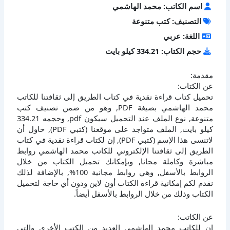
اسم الكاتب: محمد الهاشمي
التصنيف: كتب متنوعة
اللغة: عربي
حجم الكتاب: 334.21 كيلو بايت
مقدمة:
عن الكتاب:
تحميل كتاب قراءة نقدية في كتاب الطريق إلى ثقافتنا للكاتب
محمد الهاشمي بصيغة PDF, وهو من ضمن تصنيف كتب
متنوعة, نوع الملف عند التحميل سيكون pdf, وحجمه 334.21
كيلو بايت, الملف متواجد على موقعنا (كتبي PDF), حاول أن
لاتنسى هذا الإسم (كتبي PDF), إن لكتاب قراءة نقدية في كتاب
الطريق إلى ثقافتنا الإلكتروني للكاتب محمد الهاشمي روابط
مباشرة وكاملة مجانا, وبإمكانك تحميل الكتاب من خلال
الروابط بالأسفل, وهي روابط مجانية 100%, بالإضافة لذلك
نقدم لكم إمكانية قراءة الكتاب أون لاين ودون أي حاجة لتحميل
الكتاب وذلك من خلال الروابط بالأسفل أيضاً.
عن الكاتب:
إن للكاتب محمد الهاشمي العديد من الكتب الأخرى والتي