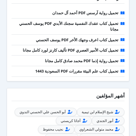
تحميل رواية آرسس PDF أحمد آل حمدان
تحميل كتاب عقدك النفسية سجنك الأبدي PDF يوسف الحسني
مجانا
تحميل كتاب اعرف وجهك الأخر PDF يوسف الحسني
تحميل كتاب الأمير العصري PDF تأليف كارنز لورد كامل مجانا
تحميل رواية إذما PDF محمد صادق كامل مجانا
تحميل كتاب علم البيئة مقررات PDF السعودية 1443
أشهر المؤلفين
شيخ الإسلام ابن تيمية
أبو الحسن علي الحسني الندوي
أنور الجندي
أجاثا كريستي
محمد متولي الشعراوي
نجيب محفوظ