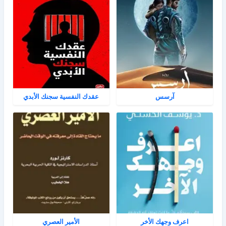
آرسس
عقدك النفسية سجنك الأبدي
اعرف وجهك الأخر
الأمير العصري