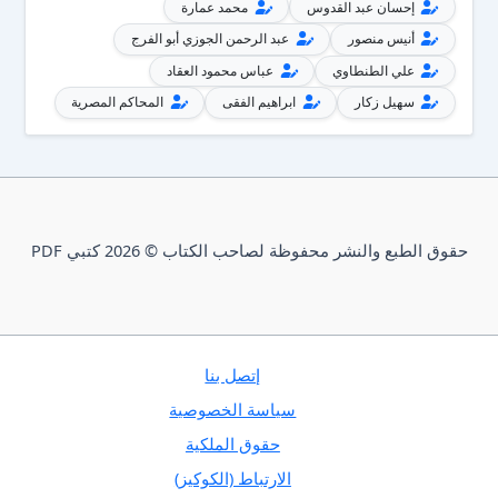
إحسان عبد القدوس
محمد عمارة
أنيس منصور
عبد الرحمن الجوزي أبو الفرج
علي الطنطاوي
عباس محمود العقاد
سهيل زكار
ابراهيم الفقى
المحاكم المصرية
حقوق الطبع والنشر محفوظة لصاحب الكتاب © 2026 كتبي PDF
إتصل بنا
سياسة الخصوصية
حقوق الملكية
الارتباط (الكوكيز)