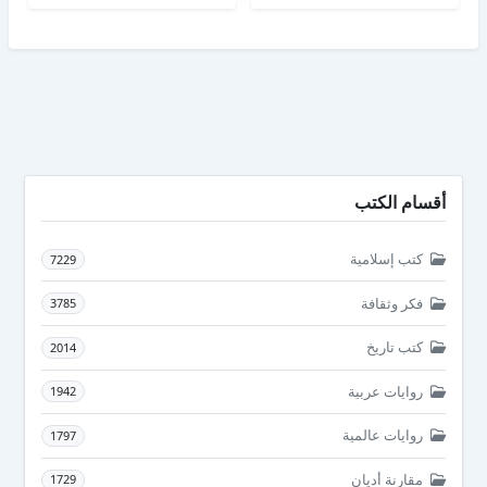
أقسام الكتب
كتب إسلامية
7229
فكر وثقافة
3785
كتب تاريخ
2014
روايات عربية
1942
روايات عالمية
1797
مقارنة أديان
1729